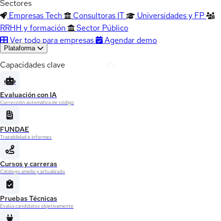
Sectores
Empresas Tech
Consultoras IT
Universidades y FP
RRHH y formación
Sector Público
Ver todo para empresas
Agendar demo
Plataforma
Capacidades clave
Evaluación con IA
Corrección automática de código
FUNDAE
Trazabilidad e informes
Cursos y carreras
Catálogo amplio y actualizado
Pruebas Técnicas
Evalúa candidatos objetivamente