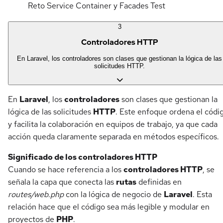
Reto Service Container y Facades
Test
3
Controladores HTTP
En Laravel, los controladores son clases que gestionan la lógica de las
solicitudes HTTP.
En
Laravel
, los
controladores
son clases que gestionan la
lógica de las solicitudes
HTTP
. Este enfoque ordena el códi
y facilita la colaboración en equipos de trabajo, ya que cada
acción queda claramente separada en métodos específicos.
Significado de los controladores HTTP
Cuando se hace referencia a los
controladores HTTP
, se
señala la capa que conecta las
rutas
definidas en
routes/web.php
con la lógica de negocio de
Laravel
. Esta
relación hace que el código sea más legible y modular en
proyectos de
PHP
.