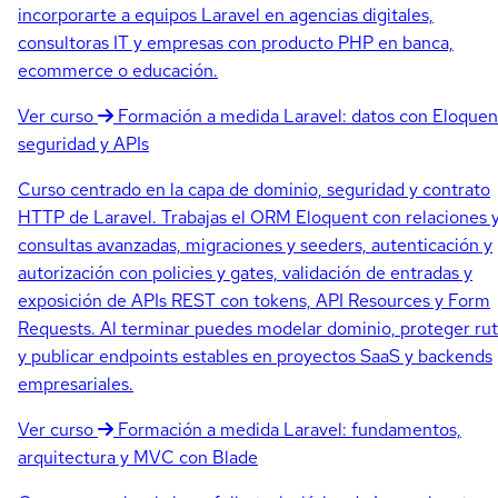
incorporarte a equipos Laravel en agencias digitales,
consultoras IT y empresas con producto PHP en banca,
ecommerce o educación.
Ver curso
Formación a medida
Laravel: datos con Eloquen
seguridad y APIs
Curso centrado en la capa de dominio, seguridad y contrato
HTTP de Laravel. Trabajas el ORM Eloquent con relaciones 
consultas avanzadas, migraciones y seeders, autenticación y
autorización con policies y gates, validación de entradas y
exposición de APIs REST con tokens, API Resources y Form
Requests. Al terminar puedes modelar dominio, proteger ru
y publicar endpoints estables en proyectos SaaS y backends
empresariales.
Ver curso
Formación a medida
Laravel: fundamentos,
arquitectura y MVC con Blade