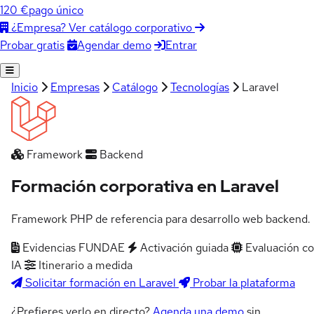
120 €
pago único
¿Empresa? Ver catálogo corporativo
Agendar demo
Entrar
Probar gratis
Inicio
Empresas
Catálogo
Tecnologías
Laravel
Framework
Backend
Formación corporativa en Laravel
Framework PHP de referencia para desarrollo web backend.
Evidencias FUNDAE
Activación guiada
Evaluación c
IA
Itinerario a medida
Solicitar formación en Laravel
Probar la plataforma
¿Prefieres verlo en directo?
Agenda una demo
sin