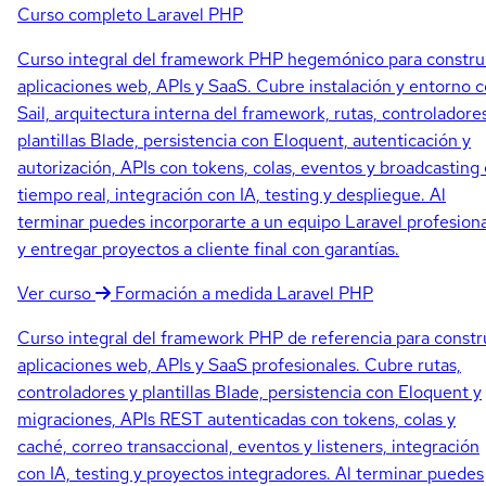
Curso completo
Laravel PHP
Curso integral del framework PHP hegemónico para constru
aplicaciones web, APIs y SaaS. Cubre instalación y entorno 
Sail, arquitectura interna del framework, rutas, controladore
plantillas Blade, persistencia con Eloquent, autenticación y
autorización, APIs con tokens, colas, eventos y broadcasting
tiempo real, integración con IA, testing y despliegue. Al
terminar puedes incorporarte a un equipo Laravel profesiona
y entregar proyectos a cliente final con garantías.
Ver curso
Formación a medida
Laravel PHP
Curso integral del framework PHP de referencia para constr
aplicaciones web, APIs y SaaS profesionales. Cubre rutas,
controladores y plantillas Blade, persistencia con Eloquent y
migraciones, APIs REST autenticadas con tokens, colas y
caché, correo transaccional, eventos y listeners, integración
con IA, testing y proyectos integradores. Al terminar puedes