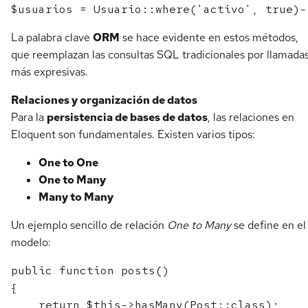
La palabra clave
ORM
se hace evidente en estos métodos,
que reemplazan las consultas SQL tradicionales por llamada
más expresivas.
Relaciones y organización de datos
Para la
persistencia de bases de datos
, las relaciones en
Eloquent son fundamentales. Existen varios tipos:
One to One
One to Many
Many to Many
Un ejemplo sencillo de relación
One to Many
se define en el
modelo:
public function posts()

{

    return $this->hasMany(Post::class);
