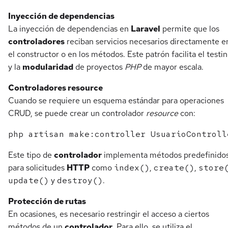
Inyección de dependencias
La inyección de dependencias en
Laravel
permite que los
controladores
reciban servicios necesarios directamente e
el constructor o en los métodos. Este patrón facilita el testi
y la
modularidad
de proyectos
PHP
de mayor escala.
Controladores resource
Cuando se requiere un esquema estándar para operaciones
CRUD, se puede crear un controlador
resource
con:
Este tipo de
controlador
implementa métodos predefinido
para solicitudes
HTTP
como
index()
,
create()
,
store
update()
y
destroy()
.
Protección de rutas
En ocasiones, es necesario restringir el acceso a ciertos
métodos de un
controlador
. Para ello, se utiliza el