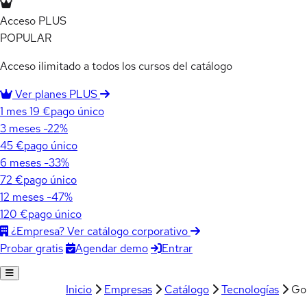
Acceso PLUS
POPULAR
Acceso ilimitado a todos los cursos del catálogo
Ver planes PLUS
1 mes
19 €
pago único
3 meses
-22%
45 €
pago único
6 meses
-33%
72 €
pago único
12 meses
-47%
120 €
pago único
¿Empresa? Ver catálogo corporativo
Agendar demo
Entrar
Probar gratis
Inicio
Empresas
Catálogo
Tecnologías
Go