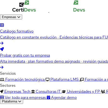
Empresas
Catálogo formativo
Catálogo en constante evolución · Evidencias técnicas para 
Probar gratis con tu empresa
Alta inmediata · plan formativo demo asignado · revisión guiad
Servicios
Formación tecnológica
Plataforma LMS
Formación a
Sectores
Empresas Tech
Consultoras IT
Universidades y FP
Ver todo para empresas
Agendar demo
Plataforma