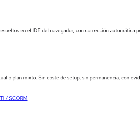
 resueltos en el IDE del navegador, con corrección automática p
tual o plan mixto. Sin coste de setup, sin permanencia, con ev
LTI / SCORM