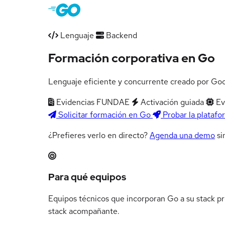
Lenguaje
Backend
Formación corporativa en Go
Lenguaje eficiente y concurrente creado por Goo
Evidencias FUNDAE
Activación guiada
Ev
Solicitar formación en Go
Probar la platafo
¿Prefieres verlo en directo?
Agenda una demo
si
Resumen del itinerario en Go
Para qué equipos
Equipos técnicos que incorporan Go a su stack pr
stack acompañante.