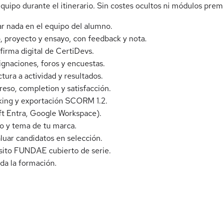
quipo durante el itinerario. Sin costes ocultos ni módulos pre
alar nada en el equipo del alumno.
, proyecto y ensayo, con feedback y nota.
firma digital de CertiDevs.
ignaciones, foros y encuestas.
tura a actividad y resultados.
reso, completion y satisfacción.
inking y exportación SCORM 1.2.
t Entra, Google Workspace).
go y tema de tu marca.
uar candidatos en selección.
sito FUNDAE cubierto de serie.
da la formación.