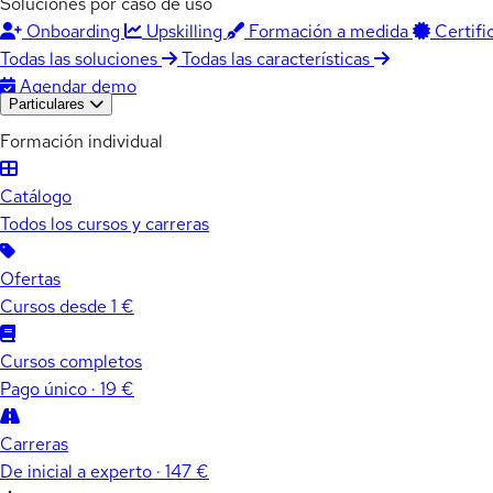
Soluciones por caso de uso
Onboarding
Upskilling
Formación a medida
Certifi
Todas las soluciones
Todas las características
Agendar demo
Particulares
Formación individual
Catálogo
Todos los cursos y carreras
Ofertas
Cursos desde 1 €
Cursos completos
Pago único · 19 €
Carreras
De inicial a experto · 147 €