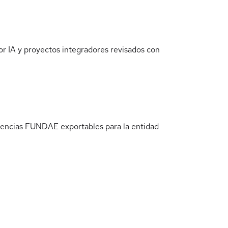
or IA y proyectos integradores revisados con
idencias FUNDAE exportables para la entidad