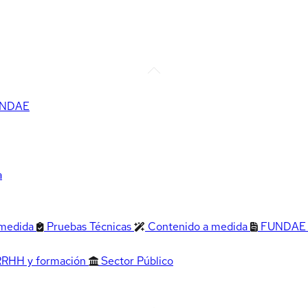
FUNDAE
a
 medida
Pruebas Técnicas
Contenido a medida
FUNDAE
RRHH y formación
Sector Público