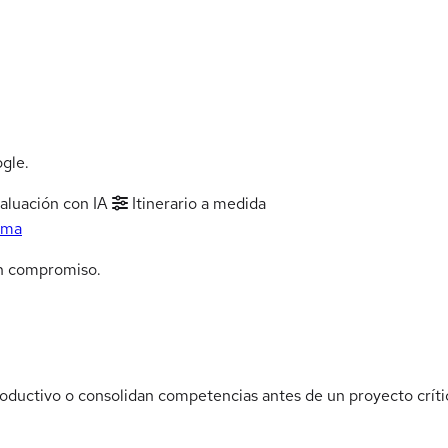
gle.
aluación con IA
Itinerario a medida
rma
n compromiso.
oductivo o consolidan competencias antes de un proyecto crítico