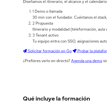
Diseñamos el itinerario, el alcance y el calendar
1
Demo o llamada
30 min con el fundador. Cuéntanos el stack, 
2
Propuesta
Itinerario y modalidad (teleformación, aula
3
Tenant activo
Tu equipo entra con SSO, asignaciones aut
Solicitar formación en Go
Probar la platafo
¿Prefieres verlo en directo?
Agenda una demo
si
Qué incluye la formación