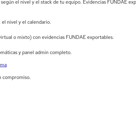
io según el nivel y el stack de tu equipo. Evidencias FUNDAE ex
el nivel y el calendario.
 virtual o mixto) con evidencias FUNDAE exportables.
omáticas y panel admin completo.
rma
n compromiso.