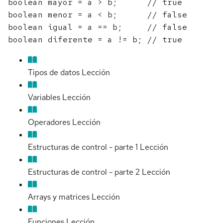
boolean mayor = a > b;      // true

boolean menor = a < b;      // false

boolean igual = a == b;     // false

Tipos de datos
Lección
Variables
Lección
Operadores
Lección
Estructuras de control - parte 1
Lección
Estructuras de control - parte 2
Lección
Arrays y matrices
Lección
Funciones
Lección