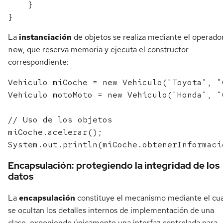
    }

La
instanciación
de objetos se realiza mediante el operado
new
, que reserva memoria y ejecuta el constructor
correspondiente:
Vehiculo miCoche = new Vehiculo("Toyota", "
Vehiculo motoMoto = new Vehiculo("Honda", "
// Uso de los objetos

miCoche.acelerar();

Encapsulación: protegiendo la integridad de los
datos
La
encapsulación
constituye el mecanismo mediante el cua
se ocultan los detalles internos de implementación de una
clase, exponiendo únicamente una interfaz controlada para