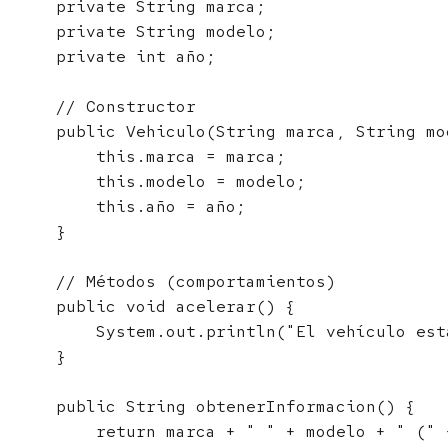
    private String marca;

    private String modelo;

    private int año;

    // Constructor

    public Vehiculo(String marca, String mo
        this.marca = marca;

        this.modelo = modelo;

        this.año = año;

    }

    // Métodos (comportamientos)

    public void acelerar() {

        System.out.println("El vehículo est
    }

    public String obtenerInformacion() {

        return marca + " " + modelo + " (" 