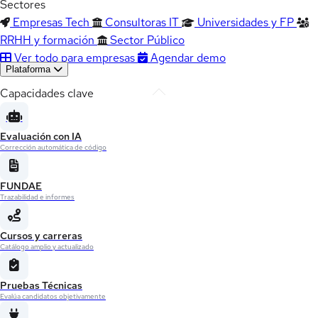
Sectores
Empresas Tech
Consultoras IT
Universidades y FP
RRHH y formación
Sector Público
Ver todo para empresas
Agendar demo
Plataforma
Capacidades clave
Evaluación con IA
Corrección automática de código
FUNDAE
Trazabilidad e informes
Cursos y carreras
Catálogo amplio y actualizado
Pruebas Técnicas
Evalúa candidatos objetivamente