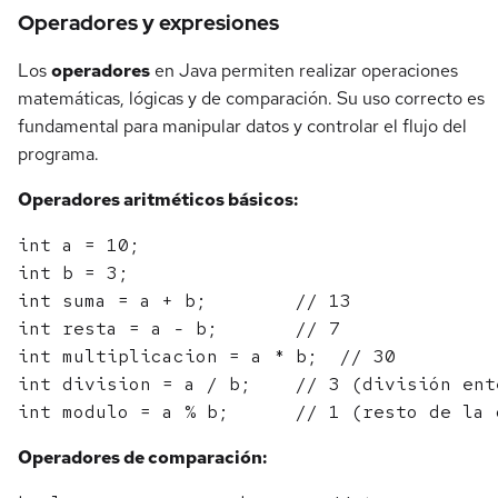
Operadores y expresiones
Los
operadores
en Java permiten realizar operaciones
matemáticas, lógicas y de comparación. Su uso correcto es
fundamental para manipular datos y controlar el flujo del
programa.
Operadores aritméticos básicos:
int a = 10;

int b = 3;

int suma = a + b;        // 13

int resta = a - b;       // 7

int multiplicacion = a * b;  // 30

int division = a / b;    // 3 (división ente
Operadores de comparación: