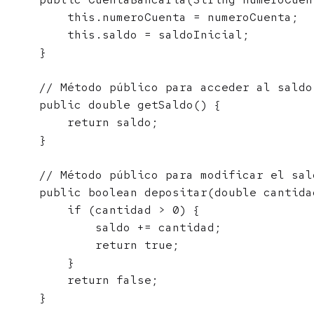
        this.numeroCuenta = numeroCuenta;

        this.saldo = saldoInicial;

    }

    // Método público para acceder al saldo 
    public double getSaldo() {

        return saldo;

    }

    // Método público para modificar el sal
    public boolean depositar(double cantidad
        if (cantidad > 0) {

            saldo += cantidad;

            return true;

        }

        return false;

    }
