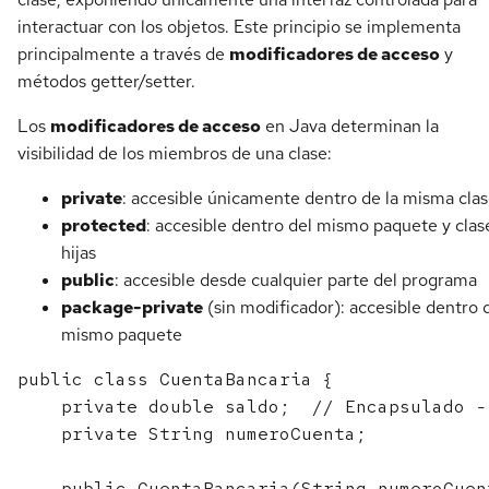
interactuar con los objetos. Este principio se implementa
principalmente a través de
modificadores de acceso
y
métodos getter/setter.
Los
modificadores de acceso
en Java determinan la
visibilidad de los miembros de una clase:
private
: accesible únicamente dentro de la misma cla
protected
: accesible dentro del mismo paquete y clas
hijas
public
: accesible desde cualquier parte del programa
package-private
(sin modificador): accesible dentro 
mismo paquete
public class CuentaBancaria {

    private double saldo;  // Encapsulado -
    private String numeroCuenta;

    public CuentaBancaria(String numeroCuen