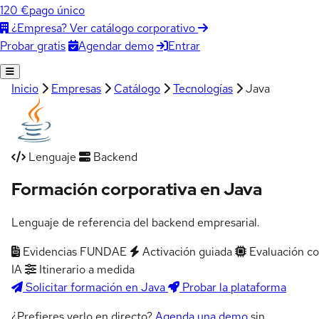
120 €
pago único
¿Empresa? Ver catálogo corporativo
Agendar demo
Entrar
Probar gratis
Inicio
Empresas
Catálogo
Tecnologías
Java
Lenguaje
Backend
Formación corporativa en Java
Lenguaje de referencia del backend empresarial.
Evidencias FUNDAE
Activación guiada
Evaluación c
IA
Itinerario a medida
Solicitar formación en Java
Probar la plataforma
¿Prefieres verlo en directo?
Agenda una demo
sin