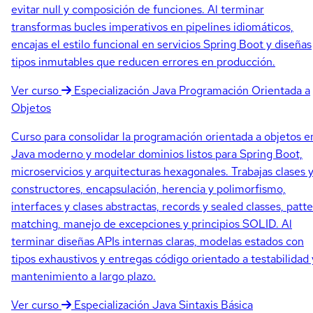
evitar null y composición de funciones. Al terminar
transformas bucles imperativos en pipelines idiomáticos,
encajas el estilo funcional en servicios Spring Boot y diseñas
tipos inmutables que reducen errores en producción.
Ver curso
Especialización
Java Programación Orientada a
Objetos
Curso para consolidar la programación orientada a objetos e
Java moderno y modelar dominios listos para Spring Boot,
microservicios y arquitecturas hexagonales. Trabajas clases 
constructores, encapsulación, herencia y polimorfismo,
interfaces y clases abstractas, records y sealed classes, patt
matching, manejo de excepciones y principios SOLID. Al
terminar diseñas APIs internas claras, modelas estados con
tipos exhaustivos y entregas código orientado a testabilidad 
mantenimiento a largo plazo.
Ver curso
Especialización
Java Sintaxis Básica