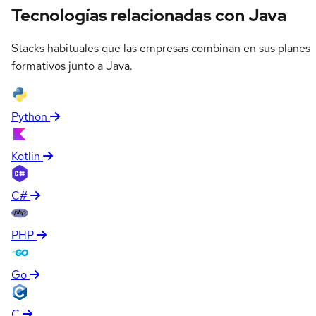
Tecnologías relacionadas con Java
Stacks habituales que las empresas combinan en sus planes
formativos junto a Java.
Python
Kotlin
C#
PHP
Go
C