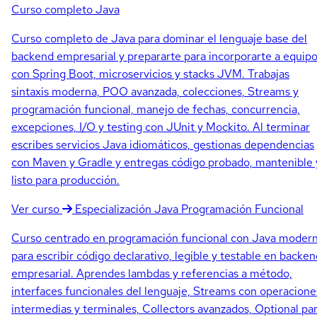
Curso completo
Java
Curso completo de Java para dominar el lenguaje base del
backend empresarial y prepararte para incorporarte a equip
con Spring Boot, microservicios y stacks JVM. Trabajas
sintaxis moderna, POO avanzada, colecciones, Streams y
programación funcional, manejo de fechas, concurrencia,
excepciones, I/O y testing con JUnit y Mockito. Al terminar
escribes servicios Java idiomáticos, gestionas dependencias
con Maven y Gradle y entregas código probado, mantenible 
listo para producción.
Ver curso
Especialización
Java Programación Funcional
Curso centrado en programación funcional con Java moder
para escribir código declarativo, legible y testable en backe
empresarial. Aprendes lambdas y referencias a método,
interfaces funcionales del lenguaje, Streams con operacione
intermedias y terminales, Collectors avanzados, Optional pa