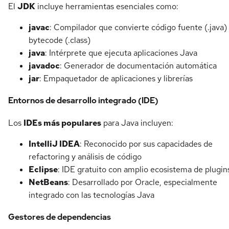
El
JDK
incluye herramientas esenciales como:
javac
: Compilador que convierte código fuente (.java)
bytecode (.class)
java
: Intérprete que ejecuta aplicaciones Java
javadoc
: Generador de documentación automática
jar
: Empaquetador de aplicaciones y librerías
Entornos de desarrollo integrado (IDE)
Los
IDEs más populares
para Java incluyen:
IntelliJ IDEA
: Reconocido por sus capacidades de
refactoring y análisis de código
Eclipse
: IDE gratuito con amplio ecosistema de plugin
NetBeans
: Desarrollado por Oracle, especialmente
integrado con las tecnologías Java
Gestores de dependencias