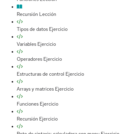
Recursión
Lección
Tipos de datos
Ejercicio
Variables
Ejercicio
Operadores
Ejercicio
Estructuras de control
Ejercicio
Arrays y matrices
Ejercicio
Funciones
Ejercicio
Recursión
Ejercicio
Reto de sintaxis: calculadora con menu
Ejercicio