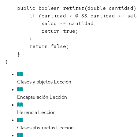
    public boolean retirar(double cantidad) 
        if (cantidad > 0 && cantidad <= sald
            saldo -= cantidad;

            return true;

        }

        return false;

    }

Clases y objetos
Lección
Encapsulación
Lección
Herencia
Lección
Clases abstractas
Lección