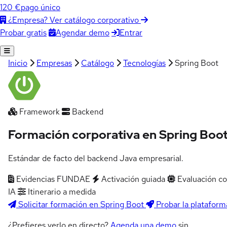
120 €
pago único
¿Empresa? Ver catálogo corporativo
Agendar demo
Entrar
Probar gratis
Inicio
Empresas
Catálogo
Tecnologías
Spring Boot
Framework
Backend
Formación corporativa en Spring Boo
Estándar de facto del backend Java empresarial.
Evidencias FUNDAE
Activación guiada
Evaluación c
IA
Itinerario a medida
Solicitar formación en Spring Boot
Probar la plataform
¿Prefieres verlo en directo?
Agenda una demo
sin