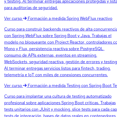
y testing. Al terminar entregas aplicaciones protegidas y list
para auditorías de seguridad.
Ver curso
Formación a medida
Spring WebFlux reactivo
Curso para construir backends reactivos de alta concurrenci
con Spring WebFlux sobre Spring Boot y Java. Trabajas el
modelo no bloqueante con Project Reactor, controladores c
Mono y Flux, persistencia reactiva sobre PostgreSQL,
consumo de APIs externas, eventos en streaming,
WebSockets, seguridad reactiva, gestión de errores y testing
Al terminar entregas servicios listos para fintech, trading,
telemetría e IoT con miles de conexiones concurrentes.
Ver curso
Formación a medida
Testing con Spring Boot Te
Curso para implantar una cultura de testing automatizado
profesional sobre aplicaciones Spring Boot críticas. Trabajas
tests unitarios con JUnit y mocking, slice tests para cada cap
tests de integración, bases de datos reales en contenedores,