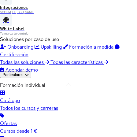
Integraciones
SCORM, LTI, SSO, SAML
White Label
Tu marca, tu dominio
Soluciones por caso de uso
Onboarding
Upskilling
Formación a medida
Certificación
Todas las soluciones
Todas las características
Agendar demo
Particulares
Formación individual
Catálogo
Todos los cursos y carreras
Ofertas
Cursos desde 1 €