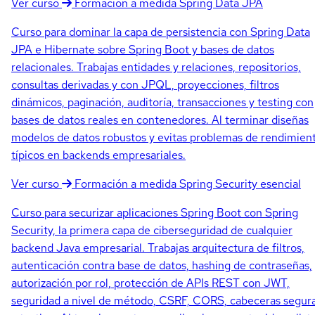
Ver curso
Formación a medida
Spring Data JPA
Curso para dominar la capa de persistencia con Spring Data
JPA e Hibernate sobre Spring Boot y bases de datos
relacionales. Trabajas entidades y relaciones, repositorios,
consultas derivadas y con JPQL, proyecciones, filtros
dinámicos, paginación, auditoría, transacciones y testing con
bases de datos reales en contenedores. Al terminar diseñas
modelos de datos robustos y evitas problemas de rendimien
típicos en backends empresariales.
Ver curso
Formación a medida
Spring Security esencial
Curso para securizar aplicaciones Spring Boot con Spring
Security, la primera capa de ciberseguridad de cualquier
backend Java empresarial. Trabajas arquitectura de filtros,
autenticación contra base de datos, hashing de contraseñas,
autorización por rol, protección de APIs REST con JWT,
seguridad a nivel de método, CSRF, CORS, cabeceras segur