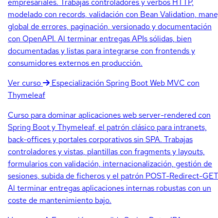
empresariales. Trabajas controladores y verbos HTTP,
modelado con records, validación con Bean Validation, mane
global de errores, paginación, versionado y documentación
con OpenAPI. Al terminar entregas APIs sólidas, bien
documentadas y listas para integrarse con frontends y
consumidores externos en producción.
Ver curso
Especialización
Spring Boot Web MVC con
Thymeleaf
Curso para dominar aplicaciones web server-rendered con
Spring Boot y Thymeleaf, el patrón clásico para intranets,
back-offices y portales corporativos sin SPA. Trabajas
controladores y vistas, plantillas con fragments y layouts,
formularios con validación, internacionalización, gestión de
sesiones, subida de ficheros y el patrón POST-Redirect-GET
Al terminar entregas aplicaciones internas robustas con un
coste de mantenimiento bajo.