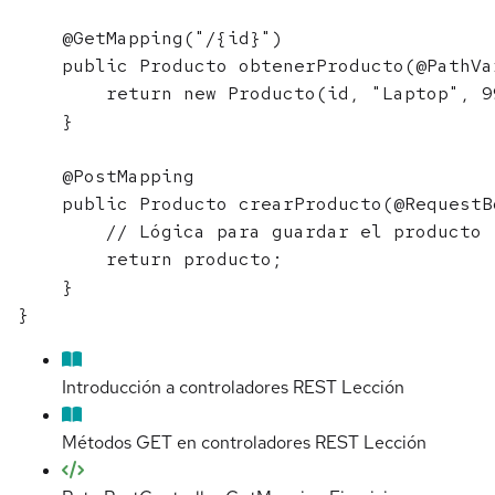
    @GetMapping("/{id}")

    public Producto obtenerProducto(@PathVa
        return new Producto(id, "Laptop", 99
    }

    @PostMapping

    public Producto crearProducto(@RequestB
        // Lógica para guardar el producto

        return producto;

    }

Introducción a controladores REST
Lección
Métodos GET en controladores REST
Lección