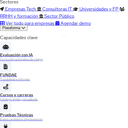
Sectores
Empresas Tech
Consultoras IT
Universidades y FP
RRHH y formación
Sector Público
Ver todo para empresas
Agendar demo
Plataforma
Capacidades clave
Evaluación con IA
Corrección automática de código
FUNDAE
Trazabilidad e informes
Cursos y carreras
Catálogo amplio y actualizado
Pruebas Técnicas
Evalúa candidatos objetivamente