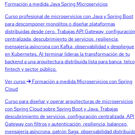
Formación a medida
Java Spring Microservicios
Curso profesional de microservicios con Java y Spring Boot
para descomponer monolitos o diseñar plataformas
distribuidas desde cero. Trabajas API Gateway, configuració
centralizada, descubrimiento de servicios, resiliencia,
mensajería asíncrona con Kafka, observabilidad y despliegue
en Kubernetes. Al terminar lideras la transformación de tu
backend a una arquitectura distribuida lista para banca, telco
fintech y sector público.
Ver curso
Formación a medida
Microservicios con Spring
Cloud
Curso para diseñar y operar arquitecturas de microservicios
con Spring Cloud sobre Spring Boot y Java. Trabajas
descubrimiento de servicios, configuración centralizada, API
Gateway con filtros y autenticación, resiliencia, balanceo,
mensajería asíncrona, patrón Saga, observabilidad distribuida