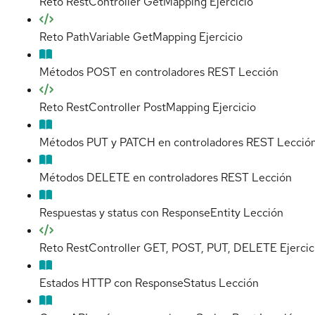
Reto RestController GetMapping
Ejercicio
Reto PathVariable GetMapping
Ejercicio
Métodos POST en controladores REST
Lección
Reto RestController PostMapping
Ejercicio
Métodos PUT y PATCH en controladores REST
Lecció
Métodos DELETE en controladores REST
Lección
Respuestas y status con ResponseEntity
Lección
Reto RestController GET, POST, PUT, DELETE
Ejercic
Estados HTTP con ResponseStatus
Lección