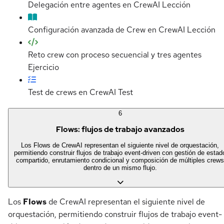
Delegación entre agentes en CrewAI
Lección
Configuración avanzada de Crew en CrewAI
Lección
Reto crew con proceso secuencial y tres agentes
Ejercicio
Test de crews en CrewAI
Test
6
Flows: flujos de trabajo avanzados
Los Flows de CrewAI representan el siguiente nivel de orquestación,
permitiendo construir flujos de trabajo event-driven con gestión de estad
compartido, enrutamiento condicional y composición de múltiples crews
dentro de un mismo flujo.
Los
Flows
de CrewAI representan el siguiente nivel de
orquestación, permitiendo construir flujos de trabajo event-