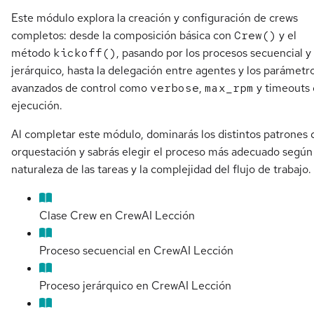
Este módulo explora la creación y configuración de crews
completos: desde la composición básica con
Crew()
y el
método
kickoff()
, pasando por los procesos secuencial y
jerárquico, hasta la delegación entre agentes y los parámetr
avanzados de control como
verbose
,
max_rpm
y timeouts
ejecución.
Al completar este módulo, dominarás los distintos patrones 
orquestación y sabrás elegir el proceso más adecuado según 
naturaleza de las tareas y la complejidad del flujo de trabajo.
Clase Crew en CrewAI
Lección
Proceso secuencial en CrewAI
Lección
Proceso jerárquico en CrewAI
Lección