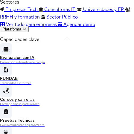
Sectores
Empresas Tech
Consultoras IT
Universidades y FP
RRHH y formación
Sector Público
Ver todo para empresas
Agendar demo
Plataforma
Capacidades clave
Evaluación con IA
Corrección automática de código
FUNDAE
Trazabilidad e informes
Cursos y carreras
Catálogo amplio y actualizado
Pruebas Técnicas
Evalúa candidatos objetivamente