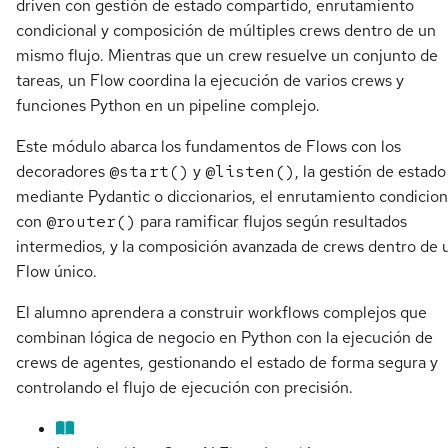
driven con gestión de estado compartido, enrutamiento
condicional y composición de múltiples crews dentro de un
mismo flujo. Mientras que un crew resuelve un conjunto de
tareas, un Flow coordina la ejecución de varios crews y
funciones Python en un pipeline complejo.
Este módulo abarca los fundamentos de Flows con los
decoradores
@start()
y
@listen()
, la gestión de estado
mediante Pydantic o diccionarios, el enrutamiento condicion
con
@router()
para ramificar flujos según resultados
intermedios, y la composición avanzada de crews dentro de 
Flow único.
El alumno aprendera a construir workflows complejos que
combinan lógica de negocio en Python con la ejecución de
crews de agentes, gestionando el estado de forma segura y
controlando el flujo de ejecución con precisión.