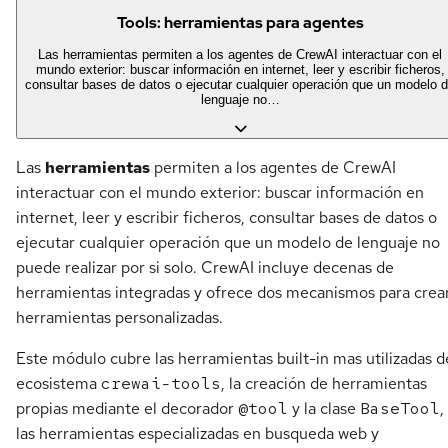
Tools: herramientas para agentes
Las herramientas permiten a los agentes de CrewAI interactuar con el
mundo exterior: buscar información en internet, leer y escribir ficheros,
consultar bases de datos o ejecutar cualquier operación que un modelo 
lenguaje no…
Las
herramientas
permiten a los agentes de CrewAI
interactuar con el mundo exterior: buscar información en
internet, leer y escribir ficheros, consultar bases de datos o
ejecutar cualquier operación que un modelo de lenguaje no
puede realizar por si solo. CrewAI incluye decenas de
herramientas integradas y ofrece dos mecanismos para crea
herramientas personalizadas.
Este módulo cubre las herramientas built-in mas utilizadas d
ecosistema
crewai-tools
, la creación de herramientas
propias mediante el decorador
@tool
y la clase
BaseTool
,
las herramientas especializadas en busqueda web y