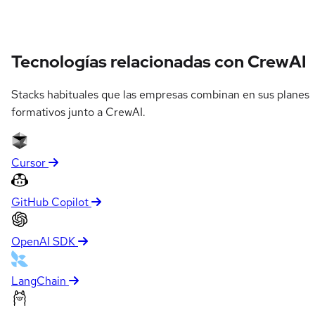
Tecnologías relacionadas con CrewAI
Stacks habituales que las empresas combinan en sus planes
formativos junto a CrewAI.
Cursor
GitHub Copilot
OpenAI SDK
LangChain