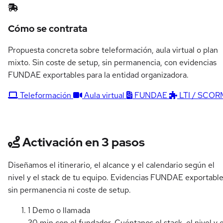
Cómo se contrata
Propuesta concreta sobre teleformación, aula virtual o plan
mixto. Sin coste de setup, sin permanencia, con evidencias
FUNDAE exportables para la entidad organizadora.
Teleformación
Aula virtual
FUNDAE
LTI / SCOR
Activación en 3 pasos
Diseñamos el itinerario, el alcance y el calendario según el
nivel y el stack de tu equipo. Evidencias FUNDAE exportable
sin permanencia ni coste de setup.
1
Demo o llamada
30 min con el fundador. Cuéntanos el stack, el nivel y e