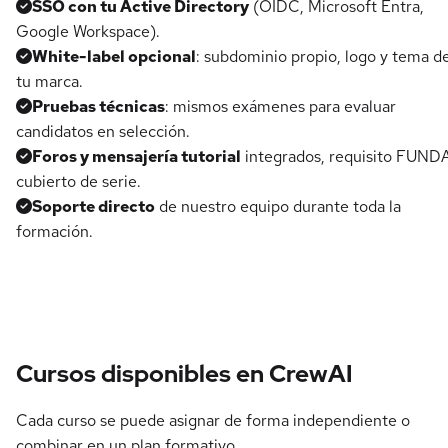
SSO con tu Active Directory
(OIDC, Microsoft Entra,
Google Workspace).
White-label opcional
: subdominio propio, logo y tema d
tu marca.
Pruebas técnicas
: mismos exámenes para evaluar
candidatos en selección.
Foros y mensajería tutorial
integrados, requisito FUND
cubierto de serie.
Soporte directo
de nuestro equipo durante toda la
formación.
Cursos disponibles en CrewAI
Cada curso se puede asignar de forma independiente o
combinar en un plan formativo.