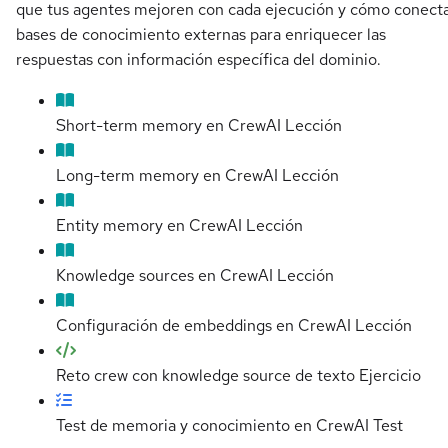
que tus agentes mejoren con cada ejecución y cómo conect
bases de conocimiento externas para enriquecer las
respuestas con información específica del dominio.
Short-term memory en CrewAI
Lección
Long-term memory en CrewAI
Lección
Entity memory en CrewAI
Lección
Knowledge sources en CrewAI
Lección
Configuración de embeddings en CrewAI
Lección
Reto crew con knowledge source de texto
Ejercicio
Test de memoria y conocimiento en CrewAI
Test