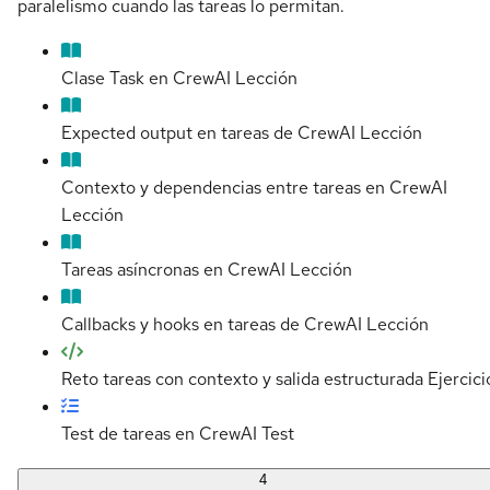
paralelismo cuando las tareas lo permitan.
Clase Task en CrewAI
Lección
Expected output en tareas de CrewAI
Lección
Contexto y dependencias entre tareas en CrewAI
Lección
Tareas asíncronas en CrewAI
Lección
Callbacks y hooks en tareas de CrewAI
Lección
Reto tareas con contexto y salida estructurada
Ejercici
Test de tareas en CrewAI
Test
4