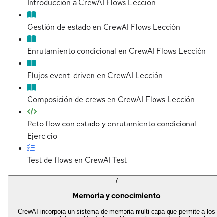
Introducción a CrewAI Flows
Lección
Gestión de estado en CrewAI Flows
Lección
Enrutamiento condicional en CrewAI Flows
Lección
Flujos event-driven en CrewAI
Lección
Composición de crews en CrewAI Flows
Lección
Reto flow con estado y enrutamiento condicional
Ejercicio
Test de flows en CrewAI
Test
7
Memoria y conocimiento
CrewAI incorpora un sistema de memoria multi-capa que permite a los