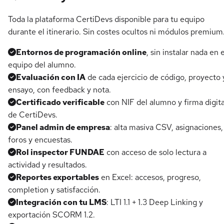
Toda la plataforma CertiDevs disponible para tu equipo
durante el itinerario. Sin costes ocultos ni módulos premium
Entornos de programación online
, sin instalar nada en e
equipo del alumno.
Evaluación con IA
de cada ejercicio de código, proyecto 
ensayo, con feedback y nota.
Certificado verificable
con NIF del alumno y firma digita
de CertiDevs.
Panel admin de empresa
: alta masiva CSV, asignaciones,
foros y encuestas.
Rol inspector FUNDAE
con acceso de solo lectura a
actividad y resultados.
Reportes exportables
en Excel: accesos, progreso,
completion y satisfacción.
Integración con tu LMS
: LTI 1.1 + 1.3 Deep Linking y
exportación SCORM 1.2.