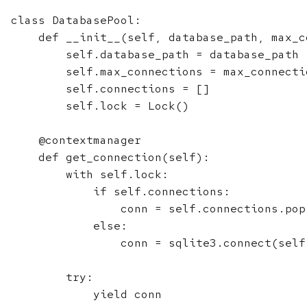
class DatabasePool:

    def __init__(self, database_path, max_c
        self.database_path = database_path

        self.max_connections = max_connectio
        self.connections = []

        self.lock = Lock()

    @contextmanager

    def get_connection(self):

        with self.lock:

            if self.connections:

                conn = self.connections.pop(
            else:

                conn = sqlite3.connect(self
        try:

            yield conn
