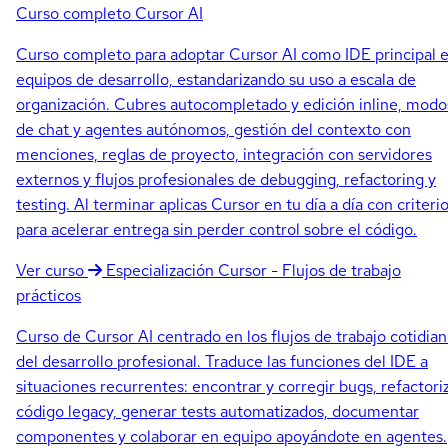
Curso completo
Cursor AI
Curso completo para adoptar Cursor AI como IDE principal 
equipos de desarrollo, estandarizando su uso a escala de
organización. Cubres autocompletado y edición inline, modo
de chat y agentes autónomos, gestión del contexto con
menciones, reglas de proyecto, integración con servidores
externos y flujos profesionales de debugging, refactoring y
testing. Al terminar aplicas Cursor en tu día a día con criteri
para acelerar entrega sin perder control sobre el código.
Ver curso
Especialización
Cursor - Flujos de trabajo
prácticos
Curso de Cursor AI centrado en los flujos de trabajo cotidia
del desarrollo profesional. Traduce las funciones del IDE a
situaciones recurrentes: encontrar y corregir bugs, refactori
código legacy, generar tests automatizados, documentar
componentes y colaborar en equipo apoyándote en agentes.