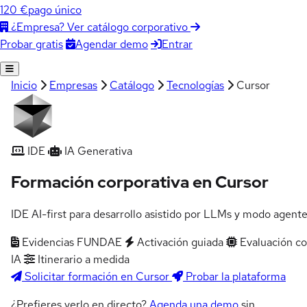
120 €
pago único
¿Empresa? Ver catálogo corporativo
Agendar demo
Entrar
Probar gratis
Inicio
Empresas
Catálogo
Tecnologías
Cursor
IDE
IA Generativa
Formación corporativa en Cursor
IDE AI-first para desarrollo asistido por LLMs y modo agente
Evidencias FUNDAE
Activación guiada
Evaluación c
IA
Itinerario a medida
Solicitar formación en Cursor
Probar la plataforma
¿Prefieres verlo en directo?
Agenda una demo
sin