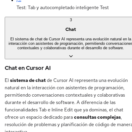
Test: Tab y autocompletado inteligente
Test
3
Chat
El sistema de chat de Cursor AI representa una evolución natural en la
interacción con asistentes de programación, permitiendo conversacione
contextuales y colaborativas durante el desarrollo de software.
Chat en Cursor AI
El
sistema de chat
de Cursor AI representa una evolución
natural en la interacción con asistentes de programación,
permitiendo conversaciones contextuales y colaborativas
durante el desarrollo de software. A diferencia de las
funcionalidades Tab e Inline Edit que ya dominas, el chat
ofrece un espacio dedicado para
consultas complejas
,
resolución de problemas y planificación de código de maner
interactiva.