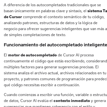
A diferencia de los autocompletados tradicionales que se
basan únicamente en palabras clave y sintaxis, el
sistema T
de Cursor
comprende el contexto semántico de tu código,
analizando patrones, estructuras de datos y la lógica de
negocio para ofrecer sugerencias inteligentes que van más a
de simples completaciones de texto.
Funcionamiento del autocompletado inteligent
El
motor de autocompletado
de Cursor AI procesa
continuamente el código que estás escribiendo, consideran
múltiples factores para generar sugerencias precisas. El
sistema analiza el archivo actual, archivos relacionados en tu
proyecto, y patrones comunes de programación para predec
qué código necesitas escribir a continuación.
Cuando comienzas a escribir una función, variable o estruct
de datos, Cursor AI evalúa el
contexto inmediato
y genera
sugerencias que mantienen coherencia con el estilo y