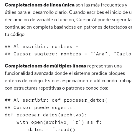
Completaciones de línea única
son las más frecuentes y
útiles para el desarrollo diario. Cuando escribes el inicio de 
declaración de variable o función, Cursor AI puede sugerir la
continuación completa basándose en patrones detectados e
tu código:
## Al escribir: nombres =

Completaciones de múltiples líneas
representan una
funcionalidad avanzada donde el sistema predice bloques
enteros de código. Esto es especialmente útil cuando trabaj
con estructuras repetitivas o patrones conocidos:
## Al escribir: def procesar_datos(

## Cursor puede sugerir:

def procesar_datos(archivo):

    with open(archivo, 'r') as f:

        datos = f.read()
