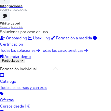
Integraciones
SCORM, LTI, SSO, SAML
White Label
Tu marca, tu dominio
Soluciones por caso de uso
Onboarding
Upskilling
Formación a medida
Certificación
Todas las soluciones
Todas las características
Agendar demo
Particulares
Formación individual
Catálogo
Todos los cursos y carreras
Ofertas
Cursos desde 1 €