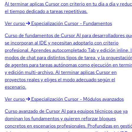
Al terminar aplicas Cursor con criterio en tu día a día y redu
el tiempo dedicado a tareas repetitivas.
Ver curso
Especialización
Cursor - Fundamentos
Curso de fundamentos de Cursor AI para desarrolladores qu
se incorporan al IDE y necesitan adoptarlo con criterio
profesional. Aprendes autocompletado Tab y edición inline, 
modos de chat para distintos tipos de tarea, y la orquestació
de agentes para tareas autónomas como ejecución en termi
y edición multi-archivo. Al terminar aplicas Cursor en
proyectos reales y eliges el modo adecuado según el
escenario.
Ver curso
Especialización
Cursor - Módulos avanzados
Curso avanzado de Cursor AI para equipos técnicos que ya
dominan los fundamentos y quieren reforzar bloques
concretos en escenarios profesionales. Profundizas en gesti