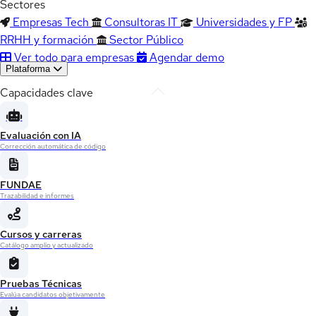
Sectores
Empresas Tech
Consultoras IT
Universidades y FP
RRHH y formación
Sector Público
Ver todo para empresas
Agendar demo
Plataforma
Capacidades clave
Evaluación con IA
Corrección automática de código
FUNDAE
Trazabilidad e informes
Cursos y carreras
Catálogo amplio y actualizado
Pruebas Técnicas
Evalúa candidatos objetivamente