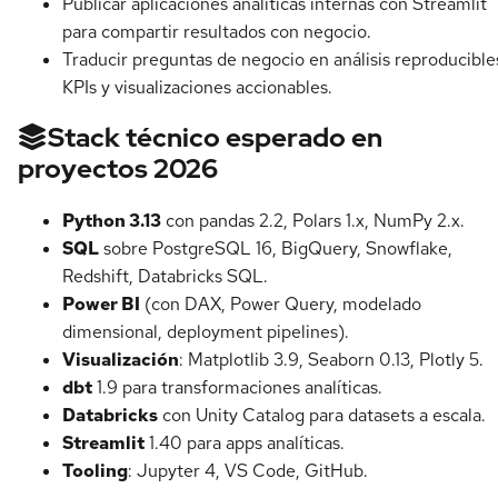
Publicar aplicaciones analíticas internas con Streamlit
para compartir resultados con negocio.
Traducir preguntas de negocio en análisis reproducible
KPIs y visualizaciones accionables.
Stack técnico esperado en
proyectos 2026
Python 3.13
con pandas 2.2, Polars 1.x, NumPy 2.x.
SQL
sobre PostgreSQL 16, BigQuery, Snowflake,
Redshift, Databricks SQL.
Power BI
(con DAX, Power Query, modelado
dimensional, deployment pipelines).
Visualización
: Matplotlib 3.9, Seaborn 0.13, Plotly 5.
dbt
1.9 para transformaciones analíticas.
Databricks
con Unity Catalog para datasets a escala.
Streamlit
1.40 para apps analíticas.
Tooling
: Jupyter 4, VS Code, GitHub.