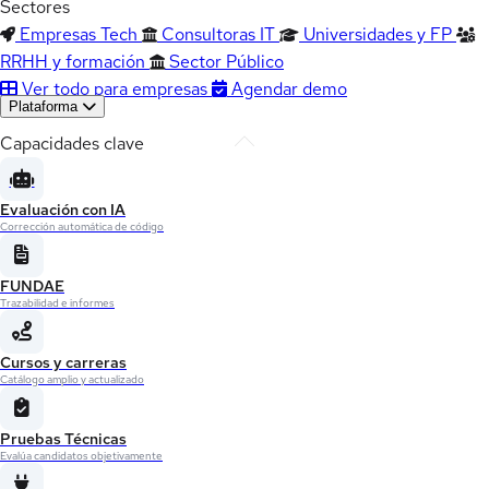
Sectores
Empresas Tech
Consultoras IT
Universidades y FP
RRHH y formación
Sector Público
Ver todo para empresas
Agendar demo
Plataforma
Capacidades clave
Evaluación con IA
Corrección automática de código
FUNDAE
Trazabilidad e informes
Cursos y carreras
Catálogo amplio y actualizado
Pruebas Técnicas
Evalúa candidatos objetivamente