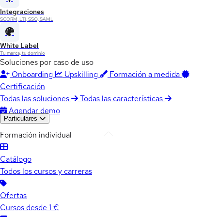
Integraciones
SCORM, LTI, SSO, SAML
White Label
Tu marca, tu dominio
Soluciones por caso de uso
Onboarding
Upskilling
Formación a medida
Certificación
Todas las soluciones
Todas las características
Agendar demo
Particulares
Formación individual
Catálogo
Todos los cursos y carreras
Ofertas
Cursos desde 1 €