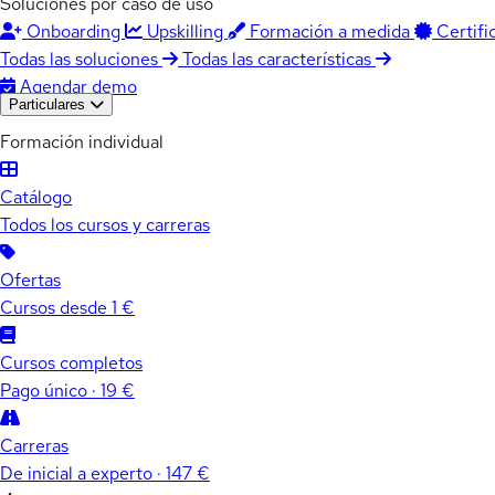
Soluciones por caso de uso
Onboarding
Upskilling
Formación a medida
Certifi
Todas las soluciones
Todas las características
Agendar demo
Particulares
Formación individual
Catálogo
Todos los cursos y carreras
Ofertas
Cursos desde 1 €
Cursos completos
Pago único · 19 €
Carreras
De inicial a experto · 147 €