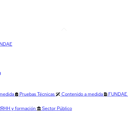
FUNDAE
a
 medida
Pruebas Técnicas
Contenido a medida
FUNDAE
RRHH y formación
Sector Público