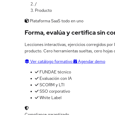
/
Producto
Plataforma SaaS todo en uno
Forma, evalúa y certifica
sin c
Lecciones interactivas, ejercicios corregidos po
producto. Cero herramientas sueltas, cero hojas d
Ver catálogo formativo
Agendar demo
FUNDAE técnico
Evaluación con IA
SCORM y LTI
SSO corporativo
White Label
Compliance garantizado