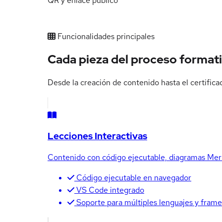
QR y enlace público
Funcionalidades principales
Cada pieza del proceso formati
Desde la creación de contenido hasta el certificad
Lecciones Interactivas
Contenido con código ejecutable, diagramas Mer
Código ejecutable en navegador
VS Code integrado
Soporte para múltiples lenguajes y fram