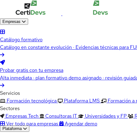
Empresas
Catálogo formativo
Catálogo en constante evolución · Evidencias técnicas para 
Probar gratis con tu empresa
Alta inmediata · plan formativo demo asignado · revisión guiad
Servicios
Formación tecnológica
Plataforma LMS
Formación a
Sectores
Empresas Tech
Consultoras IT
Universidades y FP
Ver todo para empresas
Agendar demo
Plataforma