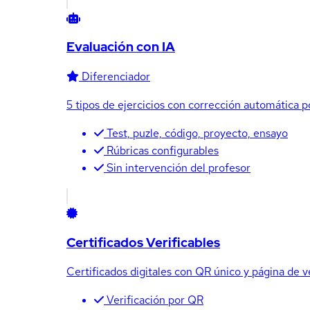
Evaluación con IA
Diferenciador
5 tipos de ejercicios con corrección automática po
Test, puzle, código, proyecto, ensayo
Rúbricas configurables
Sin intervención del profesor
Certificados Verificables
Certificados digitales con QR único y página de 
Verificación por QR