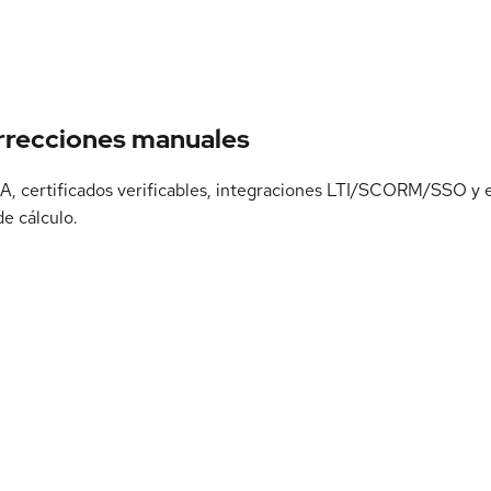
orrecciones manuales
r IA, certificados verificables, integraciones LTI/SCORM/SSO 
e cálculo.