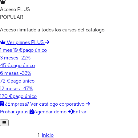
Acceso PLUS
POPULAR
Acceso ilimitado a todos los cursos del catálogo
Ver planes PLUS
1 mes
19 €
pago único
3 meses
-22%
45 €
pago único
6 meses
-33%
72 €
pago único
12 meses
-47%
120 €
pago único
¿Empresa? Ver catálogo corporativo
Agendar demo
Entrar
Probar gratis
Inicio