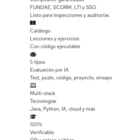
FUNDAE, SCORM, LTI y SSO
Listo para inspecciones y auditorías
Catálogo
Lecciones y ejercicios
Con código ejecutable
5 tipos
Evaluación por IA
Test, puzle, código, proyecto, ensayo
Multi-stack
Tecnologías
Java, Python, IA, cloud y más
100%
Verificable