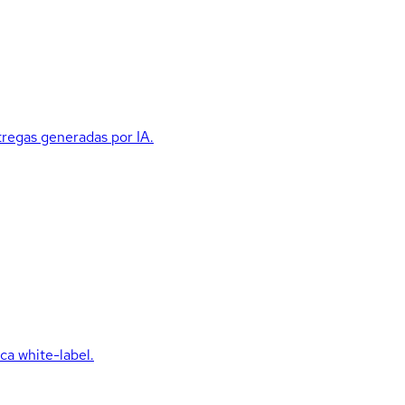
ntregas generadas por IA.
ca white-label.