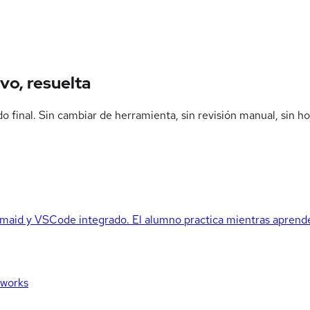
vo, resuelta
o final. Sin cambiar de herramienta, sin revisión manual, sin ho
maid y VSCode integrado. El alumno practica mientras aprend
eworks