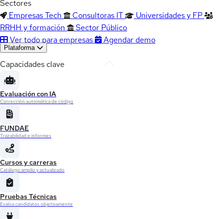
Sectores
Empresas Tech
Consultoras IT
Universidades y FP
RRHH y formación
Sector Público
Ver todo para empresas
Agendar demo
Plataforma
Capacidades clave
Evaluación con IA
Corrección automática de código
FUNDAE
Trazabilidad e informes
Cursos y carreras
Catálogo amplio y actualizado
Pruebas Técnicas
Evalúa candidatos objetivamente