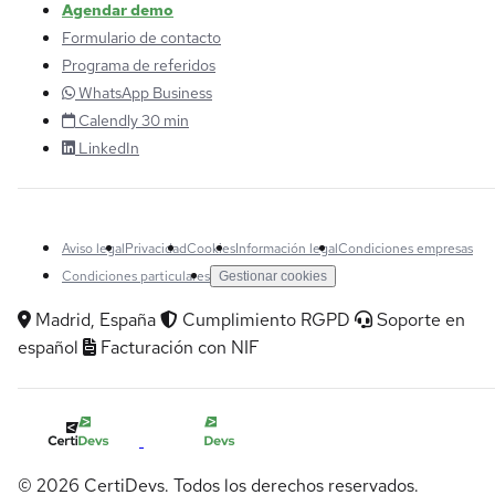
Agendar demo
Formulario de contacto
Programa de referidos
WhatsApp Business
Calendly 30 min
LinkedIn
Aviso legal
Privacidad
Cookies
Información legal
Condiciones empresas
Condiciones particulares
Gestionar cookies
Madrid, España
Cumplimiento RGPD
Soporte en
español
Facturación con NIF
© 2026 CertiDevs. Todos los derechos reservados.