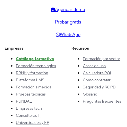
Agendar demo
Probar gratis
WhatsApp
Empresas
Recursos
Catálogo formativo
Formación por sector
Formación tecnológica
Casos de uso
RRHH y formación
Calculadora ROI
Plataforma LMS
Cómo contratar
Formación a medida
Seguridad y RGPD
Pruebas técnicas
Glosario
FUNDAE
Preguntas frecuentes
Empresas tech
Consultoras IT
Universidades y FP