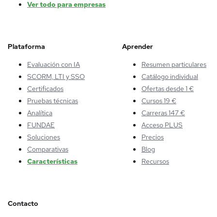
Ver todo para empresas
Plataforma
Aprender
Evaluación con IA
Resumen particulares
SCORM, LTI y SSO
Catálogo individual
Certificados
Ofertas desde 1 €
Pruebas técnicas
Cursos 19 €
Analítica
Carreras 147 €
FUNDAE
Acceso PLUS
Soluciones
Precios
Comparativas
Blog
Características
Recursos
Contacto