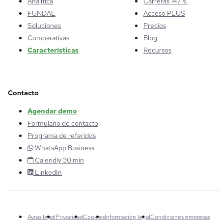
Analítica
Carreras 147 €
FUNDAE
Acceso PLUS
Soluciones
Precios
Comparativas
Blog
Características
Recursos
Contacto
Agendar demo
Formulario de contacto
Programa de referidos
WhatsApp Business
Calendly 30 min
LinkedIn
Aviso legal
Privacidad
Cookies
Información legal
Condiciones empresas