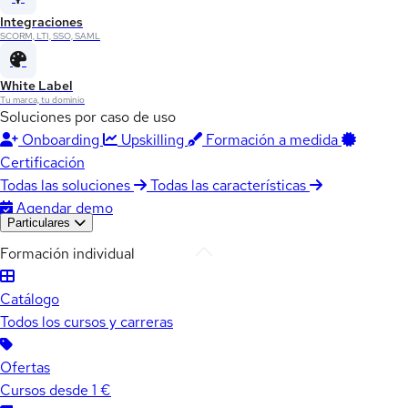
Integraciones
SCORM, LTI, SSO, SAML
White Label
Tu marca, tu dominio
Soluciones por caso de uso
Onboarding
Upskilling
Formación a medida
Certificación
Todas las soluciones
Todas las características
Agendar demo
Particulares
Formación individual
Catálogo
Todos los cursos y carreras
Ofertas
Cursos desde 1 €