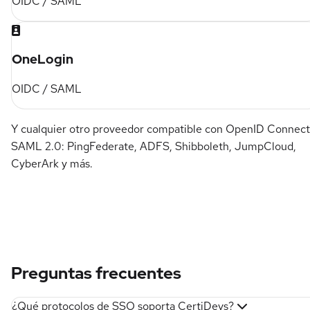
OIDC / SAML
OneLogin
OIDC / SAML
Y cualquier otro proveedor compatible con OpenID Connect
SAML 2.0: PingFederate, ADFS, Shibboleth, JumpCloud,
CyberArk y más.
Preguntas frecuentes
¿Qué protocolos de SSO soporta CertiDevs?