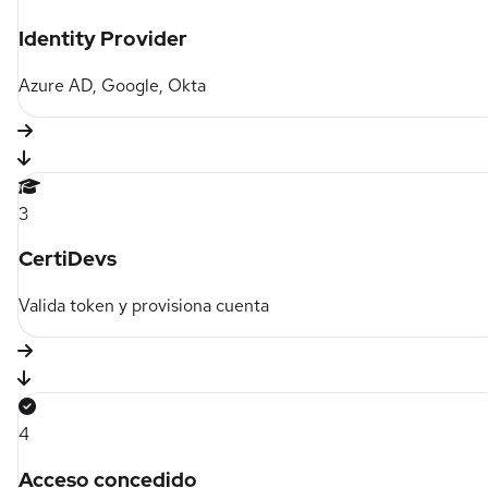
Identity Provider
Azure AD, Google, Okta
3
CertiDevs
Valida token y provisiona cuenta
4
Acceso concedido