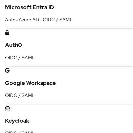
Microsoft Entra ID
Antes Azure AD · OIDC / SAML
Auth0
OIDC / SAML
Google Workspace
OIDC / SAML
Keycloak