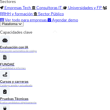
Sectores
Empresas Tech
Consultoras IT
Universidades y FP
RRHH y formación
Sector Público
Ver todo para empresas
Agendar demo
Plataforma
Capacidades clave
Evaluación con IA
Corrección automática de código
FUNDAE
Trazabilidad e informes
Cursos y carreras
Catálogo amplio y actualizado
Pruebas Técnicas
Evalúa candidatos objetivamente