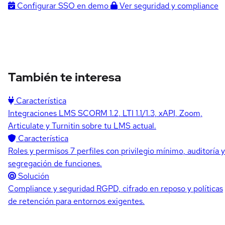
Configurar SSO en demo
Ver seguridad y compliance
También te interesa
Característica
Integraciones LMS
SCORM 1.2, LTI 1.1/1.3, xAPI, Zoom,
Articulate y Turnitin sobre tu LMS actual.
Característica
Roles y permisos
7 perfiles con privilegio mínimo, auditoría y
segregación de funciones.
Solución
Compliance y seguridad
RGPD, cifrado en reposo y políticas
de retención para entornos exigentes.