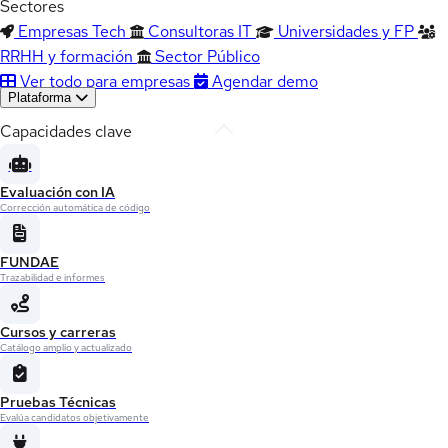
Sectores
Empresas Tech
Consultoras IT
Universidades y FP
RRHH y formación
Sector Público
Ver todo para empresas
Agendar demo
Plataforma
Capacidades clave
Evaluación con IA
Corrección automática de código
FUNDAE
Trazabilidad e informes
Cursos y carreras
Catálogo amplio y actualizado
Pruebas Técnicas
Evalúa candidatos objetivamente