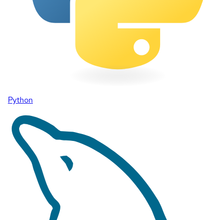
Python