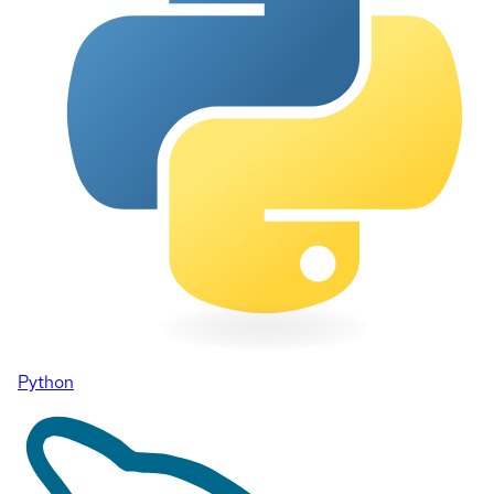
Python