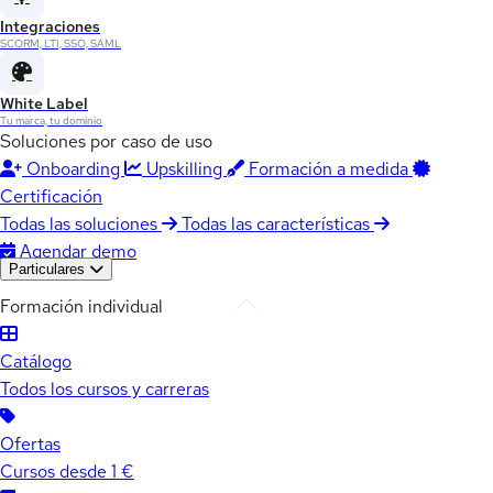
Integraciones
SCORM, LTI, SSO, SAML
White Label
Tu marca, tu dominio
Soluciones por caso de uso
Onboarding
Upskilling
Formación a medida
Certificación
Todas las soluciones
Todas las características
Agendar demo
Particulares
Formación individual
Catálogo
Todos los cursos y carreras
Ofertas
Cursos desde 1 €