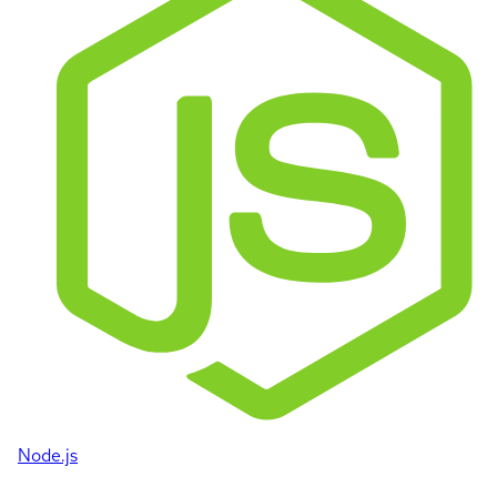
Node.js