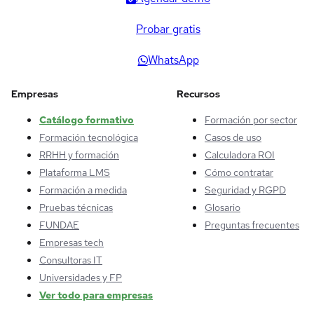
Probar gratis
WhatsApp
Empresas
Recursos
Catálogo formativo
Formación por sector
Formación tecnológica
Casos de uso
RRHH y formación
Calculadora ROI
Plataforma LMS
Cómo contratar
Formación a medida
Seguridad y RGPD
Pruebas técnicas
Glosario
FUNDAE
Preguntas frecuentes
Empresas tech
Consultoras IT
Universidades y FP
Ver todo para empresas