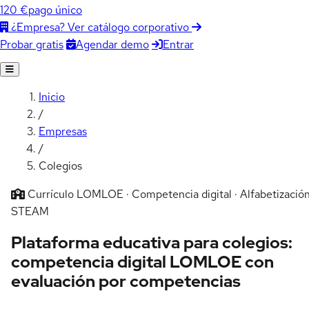
120 €
pago único
¿Empresa? Ver catálogo corporativo
Agendar demo
Entrar
Probar gratis
Inicio
/
Empresas
/
Colegios
Currículo LOMLOE · Competencia digital · Alfabetizació
STEAM
Plataforma educativa para colegios:
competencia digital LOMLOE con
evaluación por competencias