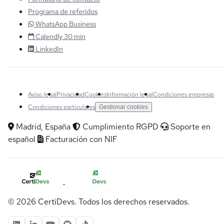
Programa de referidos
WhatsApp Business
Calendly 30 min
LinkedIn
Aviso legal
Privacidad
Cookies
Información legal
Condiciones empresas
Condiciones particulares
Gestionar cookies
Madrid, España
Cumplimiento RGPD
Soporte en
español
Facturación con NIF
© 2026 CertiDevs. Todos los derechos reservados.