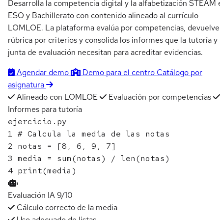
Desarrolla la competencia digital y la alfabetización STEAM 
ESO y Bachillerato con contenido alineado al currículo
LOMLOE. La plataforma evalúa por competencias, devuelve
rúbrica por criterios y consolida los informes que la tutoría y 
junta de evaluación necesitan para acreditar evidencias.
Agendar demo
Demo para el centro
Catálogo por
asignatura
Alineado con LOMLOE
Evaluación por competencias
Informes para tutoría
ejercicio.py
1
# Calcula la media de las notas
2
notas
=
[8, 6, 9, 7]
3
media
=
sum
(
notas
)
/
len
(
notas
)
4
print
(
media
)
Evaluación IA
9/10
Cálculo correcto de la media
Uso adecuado de listas