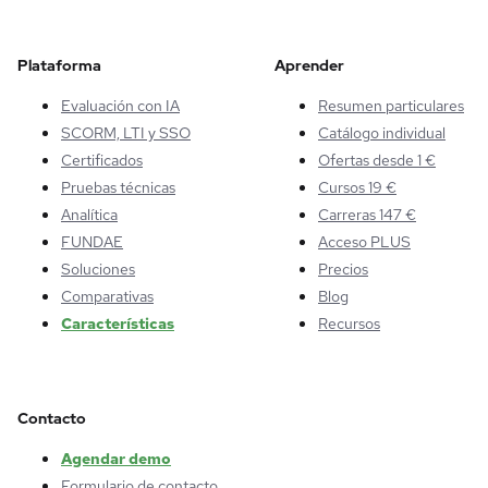
Plataforma
Aprender
Evaluación con IA
Resumen particulares
SCORM, LTI y SSO
Catálogo individual
Certificados
Ofertas desde 1 €
Pruebas técnicas
Cursos 19 €
Analítica
Carreras 147 €
FUNDAE
Acceso PLUS
Soluciones
Precios
Comparativas
Blog
Características
Recursos
Contacto
Agendar demo
Formulario de contacto