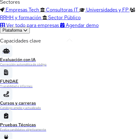
Sectores
Empresas Tech
Consultoras IT
Universidades y FP
RRHH y formación
Sector Público
Ver todo para empresas
Agendar demo
Plataforma
Capacidades clave
Evaluación con IA
Corrección automática de código
FUNDAE
Trazabilidad e informes
Cursos y carreras
Catálogo amplio y actualizado
Pruebas Técnicas
Evalúa candidatos objetivamente