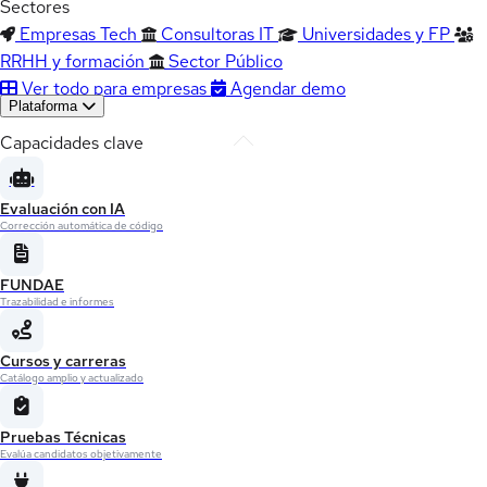
Sectores
Empresas Tech
Consultoras IT
Universidades y FP
RRHH y formación
Sector Público
Ver todo para empresas
Agendar demo
Plataforma
Capacidades clave
Evaluación con IA
Corrección automática de código
FUNDAE
Trazabilidad e informes
Cursos y carreras
Catálogo amplio y actualizado
Pruebas Técnicas
Evalúa candidatos objetivamente