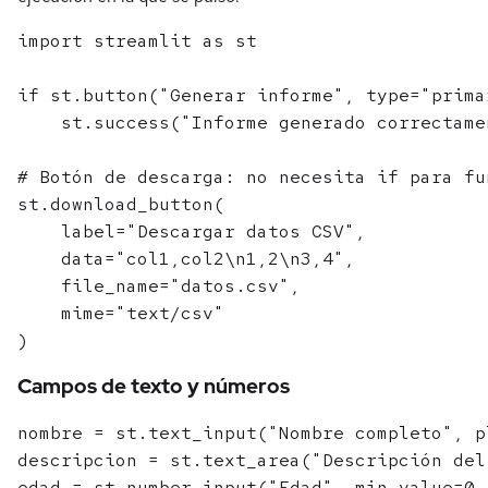
import streamlit as st

if st.button("Generar informe", type="primar
    st.success("Informe generado correctamen
# Botón de descarga: no necesita if para fun
st.download_button(

    label="Descargar datos CSV",

    data="col1,col2\n1,2\n3,4",

    file_name="datos.csv",

    mime="text/csv"

Campos de texto y números
nombre = st.text_input("Nombre completo", p
descripcion = st.text_area("Descripción del