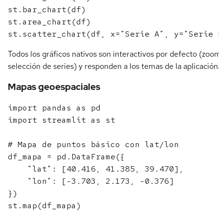
st.bar_chart(df)

st.area_chart(df)

Todos los gráficos nativos son interactivos por defecto (zoo
selección de series) y responden a los temas de la aplicación
Mapas geoespaciales
import pandas as pd

import streamlit as st

# Mapa de puntos básico con lat/lon

df_mapa = pd.DataFrame({

    "lat": [40.416, 41.385, 39.470],

    "lon": [-3.703, 2.173, -0.376]

})

st.map(df_mapa)
