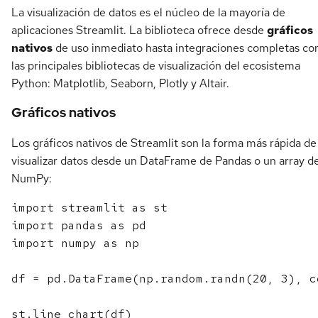
La visualización de datos es el núcleo de la mayoría de
aplicaciones Streamlit. La biblioteca ofrece desde
gráficos
nativos
de uso inmediato hasta integraciones completas co
las principales bibliotecas de visualización del ecosistema
Python: Matplotlib, Seaborn, Plotly y Altair.
Gráficos nativos
Los gráficos nativos de Streamlit son la forma más rápida de
visualizar datos desde un DataFrame de Pandas o un array d
NumPy:
import streamlit as st

import pandas as pd

import numpy as np

df = pd.DataFrame(np.random.randn(20, 3), c
st.line_chart(df)
