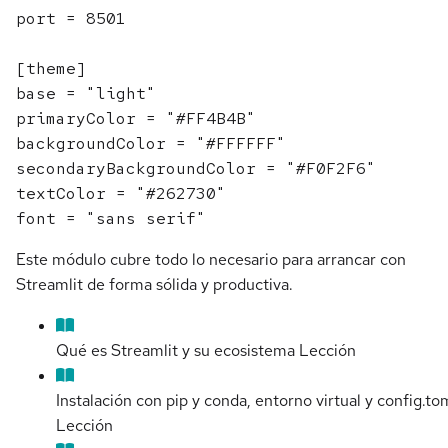
port = 8501

[theme]

base = "light"

primaryColor = "#FF4B4B"

backgroundColor = "#FFFFFF"

secondaryBackgroundColor = "#F0F2F6"

textColor = "#262730"

Este módulo cubre todo lo necesario para arrancar con
Streamlit de forma sólida y productiva.
Qué es Streamlit y su ecosistema
Lección
Instalación con pip y conda, entorno virtual y config.to
Lección