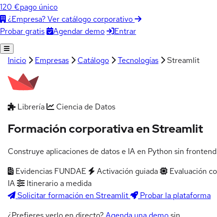
120 €
pago único
¿Empresa? Ver catálogo corporativo
Agendar demo
Entrar
Probar gratis
Inicio
Empresas
Catálogo
Tecnologías
Streamlit
Librería
Ciencia de Datos
Formación corporativa en Streamlit
Construye aplicaciones de datos e IA en Python sin frontend
Evidencias FUNDAE
Activación guiada
Evaluación c
IA
Itinerario a medida
Solicitar formación en Streamlit
Probar la plataforma
¿Prefieres verlo en directo?
Agenda una demo
sin