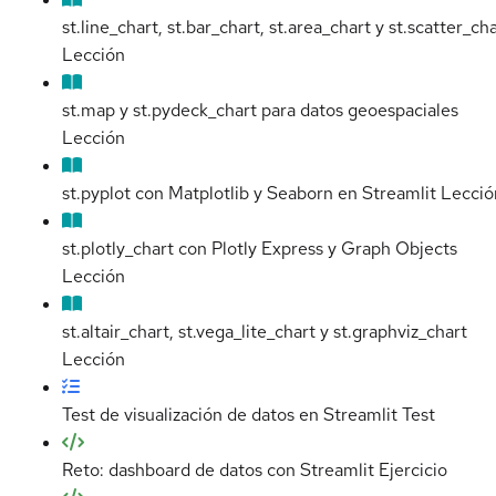
st.line_chart, st.bar_chart, st.area_chart y st.scatter_ch
Lección
st.map y st.pydeck_chart para datos geoespaciales
Lección
st.pyplot con Matplotlib y Seaborn en Streamlit
Lecció
st.plotly_chart con Plotly Express y Graph Objects
Lección
st.altair_chart, st.vega_lite_chart y st.graphviz_chart
Lección
Test de visualización de datos en Streamlit
Test
Reto: dashboard de datos con Streamlit
Ejercicio