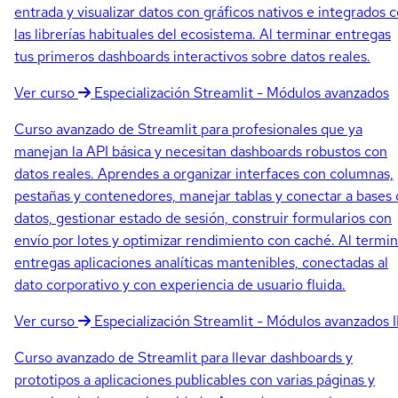
entrada y visualizar datos con gráficos nativos e integrados 
las librerías habituales del ecosistema. Al terminar entregas
tus primeros dashboards interactivos sobre datos reales.
Ver curso
Especialización
Streamlit - Módulos avanzados
Curso avanzado de Streamlit para profesionales que ya
manejan la API básica y necesitan dashboards robustos con
datos reales. Aprendes a organizar interfaces con columnas,
pestañas y contenedores, manejar tablas y conectar a bases
datos, gestionar estado de sesión, construir formularios con
envío por lotes y optimizar rendimiento con caché. Al termin
entregas aplicaciones analíticas mantenibles, conectadas al
dato corporativo y con experiencia de usuario fluida.
Ver curso
Especialización
Streamlit - Módulos avanzados I
Curso avanzado de Streamlit para llevar dashboards y
prototipos a aplicaciones publicables con varias páginas y