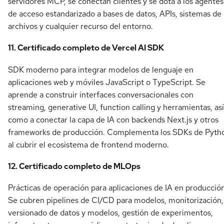
servidores MCP, se conectan clientes y se dota a los agentes
de acceso estandarizado a bases de datos, APIs, sistemas de
archivos y cualquier recurso del entorno.
11. Certificado completo de Vercel AI SDK
SDK moderno para integrar modelos de lenguaje en
aplicaciones web y móviles JavaScript o TypeScript. Se
aprende a construir interfaces conversacionales con
streaming, generative UI, function calling y herramientas, así
como a conectar la capa de IA con backends Next.js y otros
frameworks de producción. Complementa los SDKs de Pyth
al cubrir el ecosistema de frontend moderno.
12. Certificado completo de MLOps
Prácticas de operación para aplicaciones de IA en producción
Se cubren pipelines de CI/CD para modelos, monitorización,
versionado de datos y modelos, gestión de experimentos,