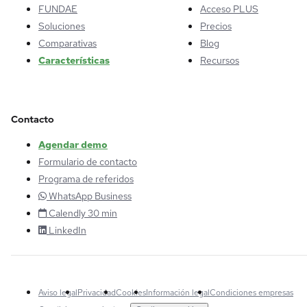
FUNDAE
Acceso PLUS
Soluciones
Precios
Comparativas
Blog
Características
Recursos
Contacto
Agendar demo
Formulario de contacto
Programa de referidos
WhatsApp Business
Calendly 30 min
LinkedIn
Aviso legal
Privacidad
Cookies
Información legal
Condiciones empresas