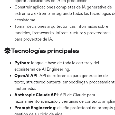
operar aplicaciones de IA en producción.
Construir aplicaciones completas de IA generativa de
extremo a extremo, integrando todas las tecnologías d
ecosistema.
Tomar decisiones arquitectónicas informadas sobre
modelos, frameworks, infraestructura y proveedores
para proyectos de IA.
Tecnologías principales
Python
: lenguaje base de toda la carrera y del
ecosistema de AI Engineering.
OpenAI API
: API de referencia para generación de
texto, structured outputs, embeddings y procesamient
multimedia.
Anthropic Claude API
: API de Claude para
razonamiento avanzado y ventanas de contexto amplia
Prompt Engineering
: diseño profesional de prompts 
gestión de su ciclo de vida.