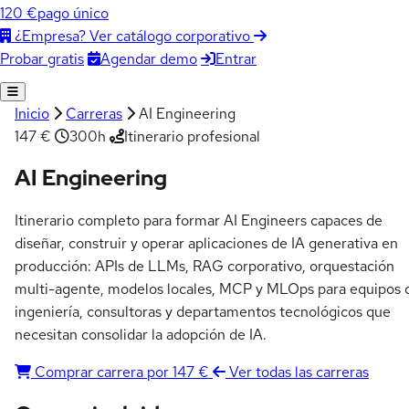
120 €
pago único
¿Empresa? Ver catálogo corporativo
Agendar demo
Entrar
Probar gratis
Inicio
Carreras
AI Engineering
147 €
300h
Itinerario profesional
AI Engineering
Itinerario completo para formar AI Engineers capaces de
diseñar, construir y operar aplicaciones de IA generativa en
producción: APIs de LLMs, RAG corporativo, orquestación
multi-agente, modelos locales, MCP y MLOps para equipos 
ingeniería, consultoras y departamentos tecnológicos que
necesitan consolidar la adopción de IA.
Comprar carrera por 147 €
Ver todas las carreras