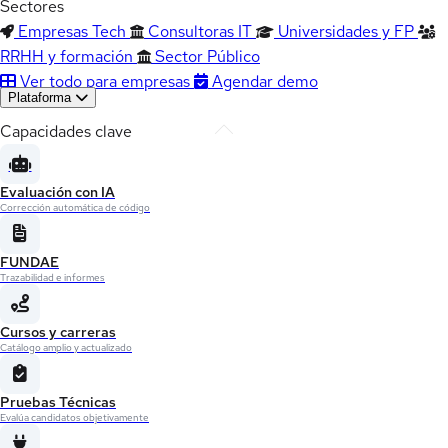
Sectores
Empresas Tech
Consultoras IT
Universidades y FP
RRHH y formación
Sector Público
Ver todo para empresas
Agendar demo
Plataforma
Capacidades clave
Evaluación con IA
Corrección automática de código
FUNDAE
Trazabilidad e informes
Cursos y carreras
Catálogo amplio y actualizado
Pruebas Técnicas
Evalúa candidatos objetivamente