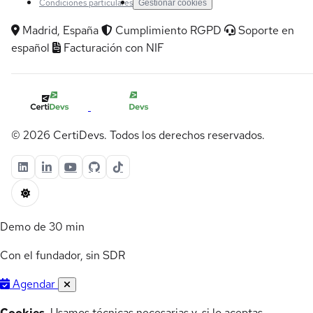
Condiciones particulares
Gestionar cookies
Madrid, España
Cumplimiento RGPD
Soporte en
español
Facturación con NIF
© 2026 CertiDevs. Todos los derechos reservados.
Demo de 30 min
Con el fundador, sin SDR
Agendar
Cookies.
Usamos técnicas necesarias y, si lo aceptas,