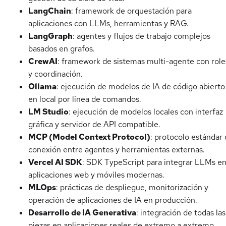
LangChain
: framework de orquestación para
aplicaciones con LLMs, herramientas y RAG.
LangGraph
: agentes y flujos de trabajo complejos
basados en grafos.
CrewAI
: framework de sistemas multi-agente con role
y coordinación.
Ollama
: ejecución de modelos de IA de código abierto
en local por línea de comandos.
LM Studio
: ejecución de modelos locales con interfaz
gráfica y servidor de API compatible.
MCP (Model Context Protocol)
: protocolo estándar
conexión entre agentes y herramientas externas.
Vercel AI SDK
: SDK TypeScript para integrar LLMs e
aplicaciones web y móviles modernas.
MLOps
: prácticas de despliegue, monitorización y
operación de aplicaciones de IA en producción.
Desarrollo de IA Generativa
: integración de todas las
piezas en aplicaciones reales de extremo a extremo.