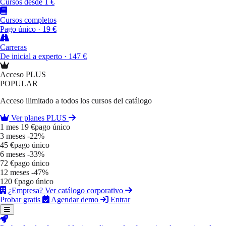
Cursos desde 1 €
Cursos completos
Pago único · 19 €
Carreras
De inicial a experto · 147 €
Acceso PLUS
POPULAR
Acceso ilimitado a todos los cursos del catálogo
Ver planes PLUS
1 mes
19 €
pago único
3 meses
-22%
45 €
pago único
6 meses
-33%
72 €
pago único
12 meses
-47%
120 €
pago único
¿Empresa? Ver catálogo corporativo
Probar gratis
Agendar demo
Entrar