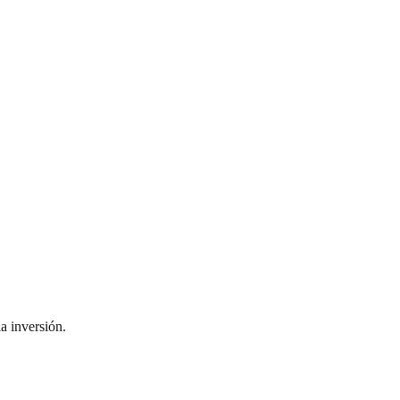
a inversión.