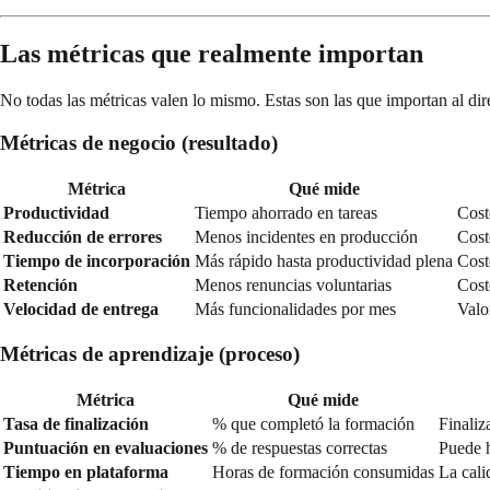
Las métricas que realmente importan
No todas las métricas valen lo mismo. Estas son las que importan al dire
Métricas de negocio (resultado)
Métrica
Qué mide
Productividad
Tiempo ahorrado en tareas
Cost
Reducción de errores
Menos incidentes en producción
Cost
Tiempo de incorporación
Más rápido hasta productividad plena
Cost
Retención
Menos renuncias voluntarias
Cost
Velocidad de entrega
Más funcionalidades por mes
Valo
Métricas de aprendizaje (proceso)
Métrica
Qué mide
Tasa de finalización
% que completó la formación
Finaliz
Puntuación en evaluaciones
% de respuestas correctas
Puede h
Tiempo en plataforma
Horas de formación consumidas
La cali