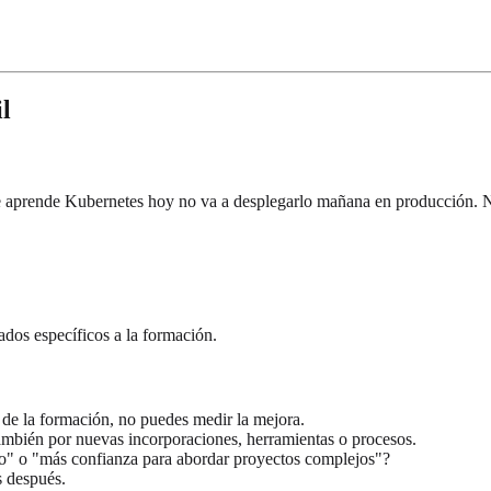
l
e aprende Kubernetes hoy no va a desplegarlo mañana en producción. N
tados específicos a la formación.
s de la formación, no puedes medir la mejora.
ambién por nuevas incorporaciones, herramientas o procesos.
o" o "más confianza para abordar proyectos complejos"?
s después.