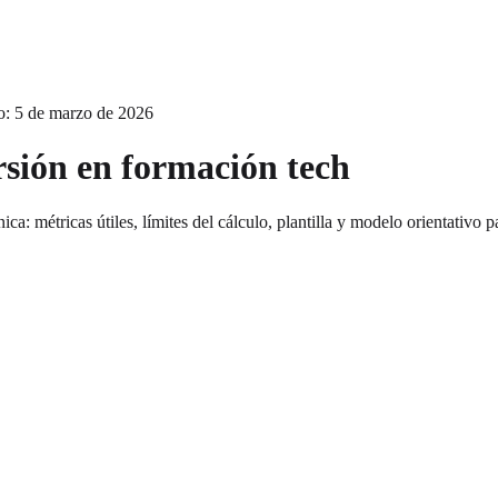
o: 5 de marzo de 2026
rsión en formación tech
ca: métricas útiles, límites del cálculo, plantilla y modelo orientativo p