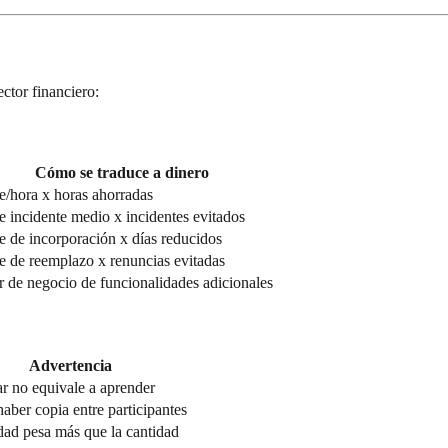
ctor financiero:
Cómo se traduce a dinero
e/hora x horas ahorradas
e incidente medio x incidentes evitados
e de incorporación x días reducidos
e de reemplazo x renuncias evitadas
r de negocio de funcionalidades adicionales
Advertencia
ar no equivale a aprender
aber copia entre participantes
dad pesa más que la cantidad