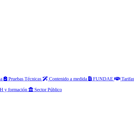
da
Pruebas Técnicas
Contenido a medida
FUNDAE
Tarifa
 y formación
Sector Público