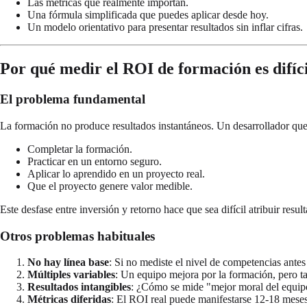
Las métricas que realmente importan.
Una fórmula simplificada que puedes aplicar desde hoy.
Un modelo orientativo para presentar resultados sin inflar cifras.
Por qué medir el ROI de formación es difíci
El problema fundamental
La formación no produce resultados instantáneos. Un desarrollador qu
Completar la formación.
Practicar en un entorno seguro.
Aplicar lo aprendido en un proyecto real.
Que el proyecto genere valor medible.
Este desfase entre inversión y retorno hace que sea difícil atribuir resul
Otros problemas habituales
No hay línea base
: Si no mediste el nivel de competencias ante
Múltiples variables
: Un equipo mejora por la formación, pero t
Resultados intangibles
: ¿Cómo se mide "mejor moral del equip
Métricas diferidas
: El ROI real puede manifestarse 12-18 mese