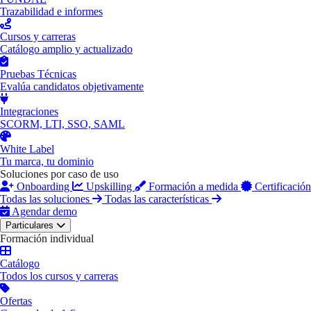
Trazabilidad e informes
Cursos y carreras
Catálogo amplio y actualizado
Pruebas Técnicas
Evalúa candidatos objetivamente
Integraciones
SCORM, LTI, SSO, SAML
White Label
Tu marca, tu dominio
Soluciones por caso de uso
Onboarding
Upskilling
Formación a medida
Certificación
Todas las soluciones
Todas las características
Agendar demo
Particulares
Formación individual
Catálogo
Todos los cursos y carreras
Ofertas