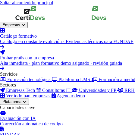
Saltar al contenido principal
Empresas
Catálogo formativo
Catálogo en constante evolución · Evidencias técnicas para FUNDAE
Probar gratis con tu empresa
Alta inmediata · plan formativo demo asignado · revisión guiada
Servicios
Formación tecnológica
Plataforma LMS
Formación a medi
Sectores
Empresas Tech
Consultoras IT
Universidades y FP
RRHH
Ver todo para empresas
Agendar demo
Plataforma
Capacidades clave
Evaluación con IA
Corrección automática de código
FUNDAE