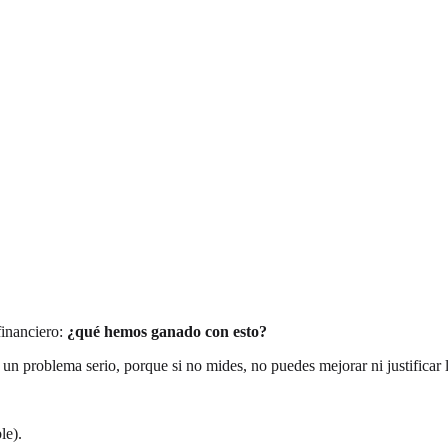
financiero:
¿qué hemos ganado con esto?
un problema serio, porque si no mides, no puedes mejorar ni justificar l
le).