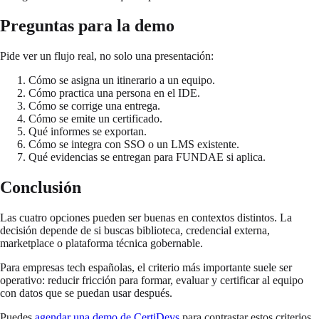
Preguntas para la demo
Pide ver un flujo real, no solo una presentación:
Cómo se asigna un itinerario a un equipo.
Cómo practica una persona en el IDE.
Cómo se corrige una entrega.
Cómo se emite un certificado.
Qué informes se exportan.
Cómo se integra con SSO o un LMS existente.
Qué evidencias se entregan para FUNDAE si aplica.
Conclusión
Las cuatro opciones pueden ser buenas en contextos distintos. La
decisión depende de si buscas biblioteca, credencial externa,
marketplace o plataforma técnica gobernable.
Para empresas tech españolas, el criterio más importante suele ser
operativo: reducir fricción para formar, evaluar y certificar al equipo
con datos que se puedan usar después.
Puedes
agendar una demo de CertiDevs
para contrastar estos criterios