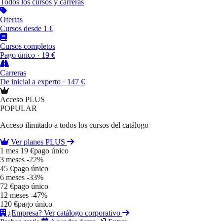
Todos los cursos y carreras
Ofertas
Cursos desde 1 €
Cursos completos
Pago único · 19 €
Carreras
De inicial a experto · 147 €
Acceso PLUS
POPULAR
Acceso ilimitado a todos los cursos del catálogo
Ver planes PLUS
1 mes
19 €
pago único
3 meses
-22%
45 €
pago único
6 meses
-33%
72 €
pago único
12 meses
-47%
120 €
pago único
¿Empresa? Ver catálogo corporativo