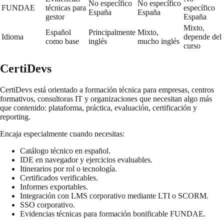
No específico
No específico
FUNDAE
técnicas para
específico
España
España
gestor
España
Mixto,
Español
Principalmente
Mixto,
Idioma
depende del
como base
inglés
mucho inglés
curso
CertiDevs
CertiDevs está orientado a formación técnica para empresas, centros
formativos, consultoras IT y organizaciones que necesitan algo más
que contenido: plataforma, práctica, evaluación, certificación y
reporting.
Encaja especialmente cuando necesitas:
Catálogo técnico en español.
IDE en navegador y ejercicios evaluables.
Itinerarios por rol o tecnología.
Certificados verificables.
Informes exportables.
Integración con LMS corporativo mediante LTI o SCORM.
SSO corporativo.
Evidencias técnicas para formación bonificable FUNDAE.