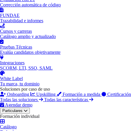
Corrección automática de código
FUNDAE
Trazabilidad e informes
Cursos y carreras
Catálogo amplio y actualizado
Pruebas Técnicas
Evalúa candidatos objetivamente
Integraciones
SCORM, LTI, SSO, SAML
White Label
Tu marca, tu dominio
Soluciones por caso de uso
Onboarding
Upskilling
Formación a medida
Certificación
Todas las soluciones
Todas las características
Agendar demo
Particulares
Formación individual
Catálogo