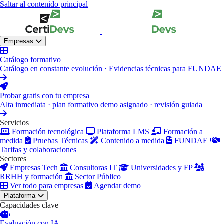
Saltar al contenido principal
Empresas
Catálogo formativo
Catálogo en constante evolución · Evidencias técnicas para FUNDAE
Probar gratis con tu empresa
Alta inmediata · plan formativo demo asignado · revisión guiada
Servicios
Formación tecnológica
Plataforma LMS
Formación a
medida
Pruebas Técnicas
Contenido a medida
FUNDAE
Tarifas y colaboraciones
Sectores
Empresas Tech
Consultoras IT
Universidades y FP
RRHH y formación
Sector Público
Ver todo para empresas
Agendar demo
Plataforma
Capacidades clave
Evaluación con IA