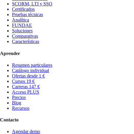
SCORM, LTI y SSO
Certificados
Pruebas técnicas
Analítica
FUNDAE
Soluciones
Comparativas
Características
Aprender
Resumen particulares
Catálogo individual
Ofertas desde 1 €
Cursos 19 €
Carreras 147 €
Acceso PLUS
Precios
Blog
Recursos
Contacto
Agendar demo