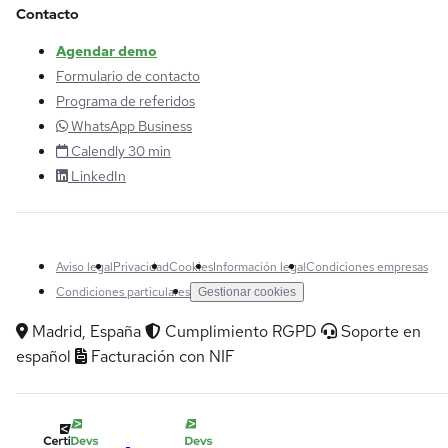
Contacto
Agendar demo
Formulario de contacto
Programa de referidos
WhatsApp Business
Calendly 30 min
LinkedIn
Aviso legal
Privacidad
Cookies
Información legal
Condiciones empresas
Condiciones particulares
Gestionar cookies
Madrid, España
Cumplimiento RGPD
Soporte en
español
Facturación con NIF