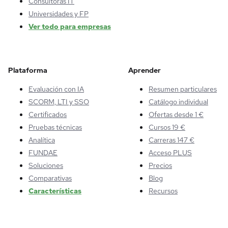
Consultoras IT
Universidades y FP
Ver todo para empresas
Plataforma
Aprender
Evaluación con IA
Resumen particulares
SCORM, LTI y SSO
Catálogo individual
Certificados
Ofertas desde 1 €
Pruebas técnicas
Cursos 19 €
Analítica
Carreras 147 €
FUNDAE
Acceso PLUS
Soluciones
Precios
Comparativas
Blog
Características
Recursos