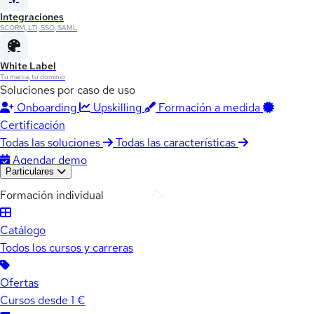
Integraciones
SCORM, LTI, SSO, SAML
White Label
Tu marca, tu dominio
Soluciones por caso de uso
Onboarding
Upskilling
Formación a medida
Certificación
Todas las soluciones
Todas las características
Agendar demo
Particulares
Formación individual
Catálogo
Todos los cursos y carreras
Ofertas
Cursos desde 1 €