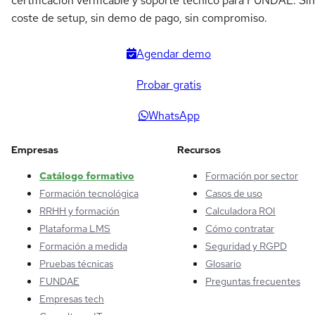
certificación verificable y soporte técnico para FUNDAE. Sin
coste de setup, sin demo de pago, sin compromiso.
Agendar demo
Probar gratis
WhatsApp
Empresas
Recursos
Catálogo formativo
Formación por sector
Formación tecnológica
Casos de uso
RRHH y formación
Calculadora ROI
Plataforma LMS
Cómo contratar
Formación a medida
Seguridad y RGPD
Pruebas técnicas
Glosario
FUNDAE
Preguntas frecuentes
Empresas tech