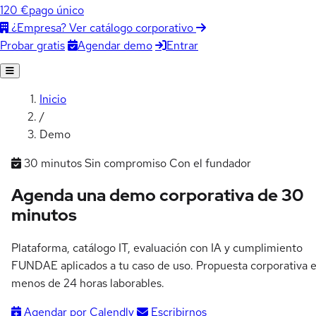
120 €
pago único
¿Empresa? Ver catálogo corporativo
Agendar demo
Entrar
Probar gratis
Inicio
/
Demo
30 minutos
Sin compromiso
Con el fundador
Agenda una demo corporativa de
30
minutos
Plataforma, catálogo IT, evaluación con IA y cumplimiento
FUNDAE aplicados a tu caso de uso. Propuesta corporativa 
menos de 24 horas laborables.
Agendar por Calendly
Escribirnos