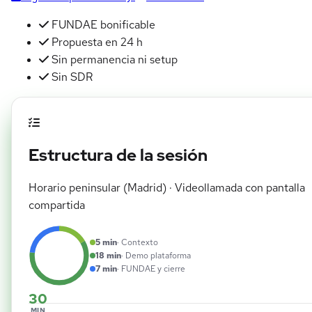
FUNDAE bonificable
Propuesta en 24 h
Sin permanencia ni setup
Sin SDR
Estructura de la sesión
Horario peninsular (Madrid) · Videollamada con pantalla
compartida
5 min
· Contexto
18 min
· Demo plataforma
7 min
· FUNDAE y cierre
30
MIN