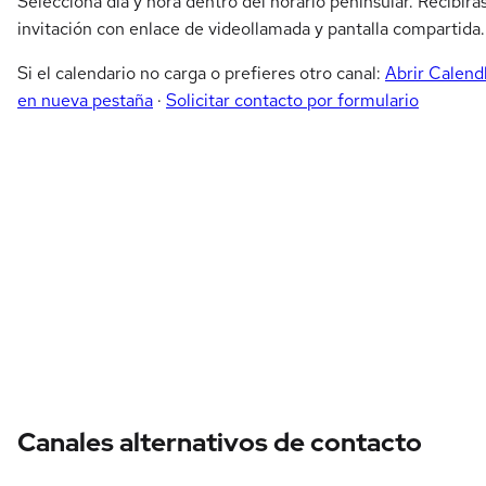
Selecciona día y hora dentro del horario peninsular. Recibirá
invitación con enlace de videollamada y pantalla compartida.
Si el calendario no carga o prefieres otro canal:
Abrir Calend
en nueva pestaña
·
Solicitar contacto por formulario
Canales alternativos de contacto