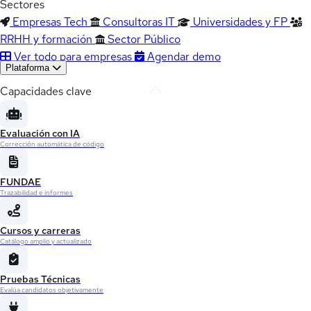
Sectores
Empresas Tech
Consultoras IT
Universidades y FP
RRHH y formación
Sector Público
Ver todo para empresas
Agendar demo
Plataforma
Capacidades clave
Evaluación con IA
Corrección automática de código
FUNDAE
Trazabilidad e informes
Cursos y carreras
Catálogo amplio y actualizado
Pruebas Técnicas
Evalúa candidatos objetivamente