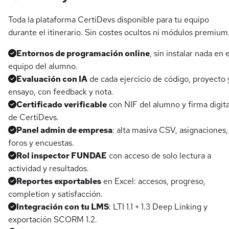
Toda la plataforma CertiDevs disponible para tu equipo
durante el itinerario. Sin costes ocultos ni módulos premium
Entornos de programación online
, sin instalar nada en e
equipo del alumno.
Evaluación con IA
de cada ejercicio de código, proyecto 
ensayo, con feedback y nota.
Certificado verificable
con NIF del alumno y firma digita
de CertiDevs.
Panel admin de empresa
: alta masiva CSV, asignaciones,
foros y encuestas.
Rol inspector FUNDAE
con acceso de solo lectura a
actividad y resultados.
Reportes exportables
en Excel: accesos, progreso,
completion y satisfacción.
Integración con tu LMS
: LTI 1.1 + 1.3 Deep Linking y
exportación SCORM 1.2.