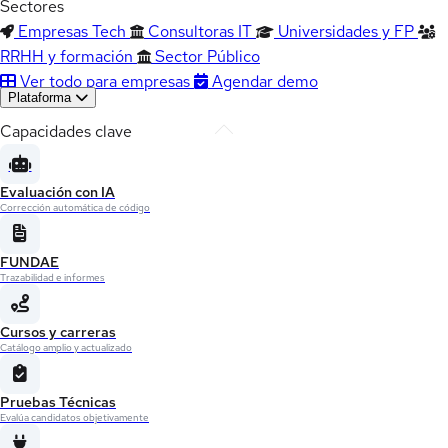
Sectores
Empresas Tech
Consultoras IT
Universidades y FP
RRHH y formación
Sector Público
Ver todo para empresas
Agendar demo
Plataforma
Capacidades clave
Evaluación con IA
Corrección automática de código
FUNDAE
Trazabilidad e informes
Cursos y carreras
Catálogo amplio y actualizado
Pruebas Técnicas
Evalúa candidatos objetivamente