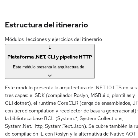
Estructura del itinerario
Módulos, lecciones y ejercicios del itinerario
1
Plataforma .NET, CLI y pipeline HTTP
Este módulo presenta la arquitectura de .
Este módulo presenta la arquitectura de .NET 10 LTS en sus
tres capas: el SDK (compilador Roslyn, MSBuild, plantillas y
CLI dotnet), el runtime CoreCLR (carga de ensamblados, JI
con tiered compilation y recolector de basura generacional) 
la biblioteca base BCL (System.*, System.Collections,
System.Net.Http, System.Text.Json). Se cubre también la r
de compilación IL con Roslyn y la alternativa de Native AOT