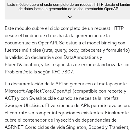
Este módulo cubre el ciclo completo de un request HTTP desde el bindi
de datos hasta la generación de la documentación OpenAPI.
Este módulo cubre el ciclo completo de un request HTTP
desde el binding de datos hasta la generación de la
documentación OpenAPI. Se estudia el model binding con
fuentes múltiples (ruta, query, body, cabeceras y formulario)
la validación declarativa con DataAnnotations y
FluentValidation, y las respuestas de error estandarizadas co
ProblemDetails según RFC 7807.
La documentación de la API se genera con el metapaquete
Microsoft.AspNetCore.OpenApi (compatible con recorte y
AOT) y con Swashbuckle cuando se necesita la interfaz
Swagger UI clásica. El versionado de APIs permite evolucion
el contrato sin romper integraciones existentes. Finalmente
cubre el contenedor de inyección de dependencias de
ASP.NET Core: ciclos de vida Singleton, Scoped y Transient,