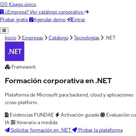
120 €
pago único
¿Empresa? Ver catálogo corporativo
Agendar demo
Entrar
Probar gratis
Inicio
Empresas
Catálogo
Tecnologías
.NET
Framework
Formación corporativa en .NET
Plataforma de Microsoft para backend, cloud y aplicaciones
cross-platform.
Evidencias FUNDAE
Activación guiada
Evaluación c
IA
Itinerario a medida
Solicitar formación en .NET
Probar la plataforma