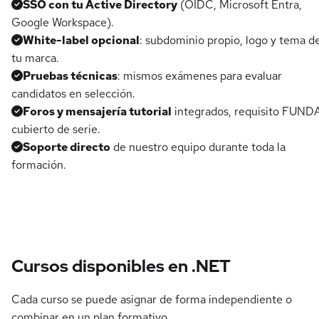
SSO con tu Active Directory
(OIDC, Microsoft Entra,
Google Workspace).
White-label opcional
: subdominio propio, logo y tema d
tu marca.
Pruebas técnicas
: mismos exámenes para evaluar
candidatos en selección.
Foros y mensajería tutorial
integrados, requisito FUND
cubierto de serie.
Soporte directo
de nuestro equipo durante toda la
formación.
Cursos disponibles en .NET
Cada curso se puede asignar de forma independiente o
combinar en un plan formativo.