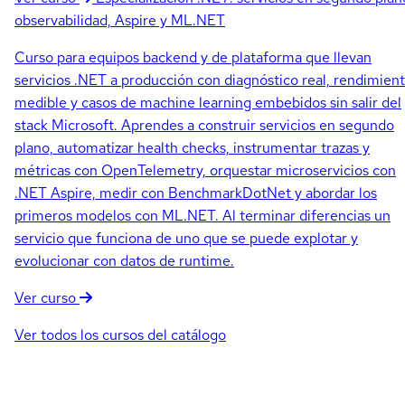
observabilidad, Aspire y ML.NET
Curso para equipos backend y de plataforma que llevan
servicios .NET a producción con diagnóstico real, rendimien
medible y casos de machine learning embebidos sin salir del
stack Microsoft. Aprendes a construir servicios en segundo
plano, automatizar health checks, instrumentar trazas y
métricas con OpenTelemetry, orquestar microservicios con
.NET Aspire, medir con BenchmarkDotNet y abordar los
primeros modelos con ML.NET. Al terminar diferencias un
servicio que funciona de uno que se puede explotar y
evolucionar con datos de runtime.
Ver curso
Ver todos los cursos del catálogo