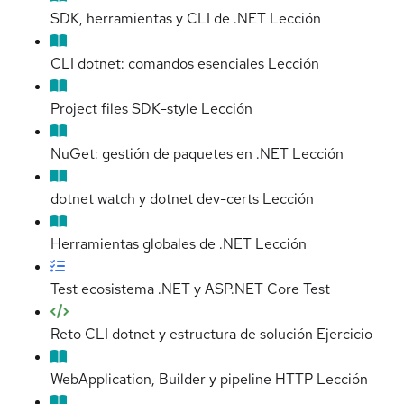
SDK, herramientas y CLI de .NET
Lección
CLI dotnet: comandos esenciales
Lección
Project files SDK-style
Lección
NuGet: gestión de paquetes en .NET
Lección
dotnet watch y dotnet dev-certs
Lección
Herramientas globales de .NET
Lección
Test ecosistema .NET y ASP.NET Core
Test
Reto CLI dotnet y estructura de solución
Ejercicio
WebApplication, Builder y pipeline HTTP
Lección