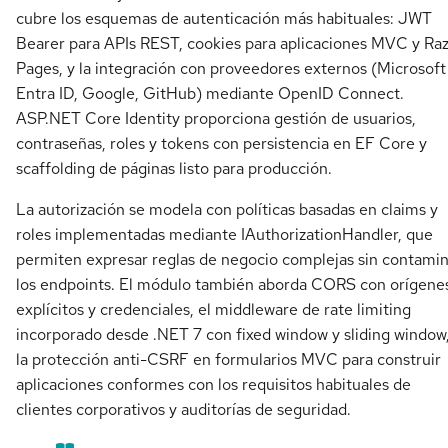
cubre los esquemas de autenticación más habituales: JWT
Bearer para APIs REST, cookies para aplicaciones MVC y Ra
Pages, y la integración con proveedores externos (Microsoft
Entra ID, Google, GitHub) mediante OpenID Connect.
ASP.NET Core Identity proporciona gestión de usuarios,
contraseñas, roles y tokens con persistencia en EF Core y
scaffolding de páginas listo para producción.
La autorización se modela con políticas basadas en claims y
roles implementadas mediante IAuthorizationHandler, que
permiten expresar reglas de negocio complejas sin contami
los endpoints. El módulo también aborda CORS con orígene
explícitos y credenciales, el middleware de rate limiting
incorporado desde .NET 7 con fixed window y sliding window,
la protección anti-CSRF en formularios MVC para construir
aplicaciones conformes con los requisitos habituales de
clientes corporativos y auditorías de seguridad.