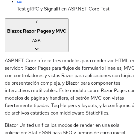
Test gRPC y SignalR en ASP.NET Core
Test
7
Blazor, Razor Pages y MVC
ASP.
ASP.NET Core ofrece tres modelos para renderizar HTML e
servidor: Razor Pages para flujos de formulario lineales, MV
con controladores y vistas Razor para aplicaciones con lógica
de presentación compleja, y Blazor para componentes
interactivos reutilizables. Este módulo cubre Razor Pages co
modelos de página y handlers, el patrón MVC con vistas
fuertemente tipadas, Tag Helpers y layouts, y la configuraci
de archivos estáticos con middleware StaticFiles.
Blazor United unifica los modos de render en una sola
aplicación: Static SSR para SEO y tiempo de carga inicial,