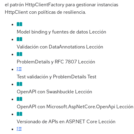
el patrón HttpClientFactory para gestionar instancias
HttpClient con políticas de resiliencia.
Model binding y fuentes de datos
Lección
Validación con DataAnnotations
Lección
ProblemDetails y RFC 7807
Lección
Test validación y ProblemDetails
Test
OpenAPI con Swashbuckle
Lección
OpenAPI con Microsoft.AspNetCore.OpenApi
Lección
Versionado de APIs en ASP.NET Core
Lección