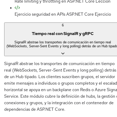
Rate limiting y throttling en ASP.NET Core
Lección
Ejercicio seguridad en APIs ASP.NET Core
Ejercicio
6
Tiempo real con SignalR y gRPC
SignalR abstrae los transportes de comunicación en tiempo real
(WebSockets, Server-Sent Events y long polling) detrás de un Hub tipad
SignalR abstrae los transportes de comunicación en tiempo
real (WebSockets, Server-Sent Events y long polling) detrás
de un Hub tipado. Los clientes suscriben grupos, el servidor
emite mensajes a individuos o grupos completos y el escala
horizontal se apoya en un backplane con Redis o Azure Sign
Service. Este módulo cubre la definición de hubs, la gestión
conexiones y grupos, y la integración con el contenedor de
dependencias de ASP.NET Core.