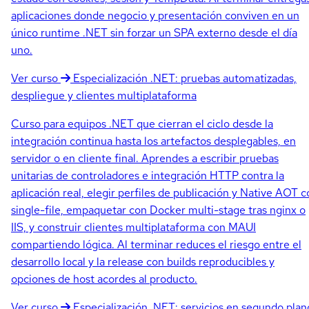
aplicaciones donde negocio y presentación conviven en un
único runtime .NET sin forzar un SPA externo desde el día
uno.
Ver curso
Especialización
.NET: pruebas automatizadas,
despliegue y clientes multiplataforma
Curso para equipos .NET que cierran el ciclo desde la
integración continua hasta los artefactos desplegables, en
servidor o en cliente final. Aprendes a escribir pruebas
unitarias de controladores e integración HTTP contra la
aplicación real, elegir perfiles de publicación y Native AOT 
single-file, empaquetar con Docker multi-stage tras nginx o
IIS, y construir clientes multiplataforma con MAUI
compartiendo lógica. Al terminar reduces el riesgo entre el
desarrollo local y la release con builds reproducibles y
opciones de host acordes al producto.
Ver curso
Especialización
.NET: servicios en segundo plan