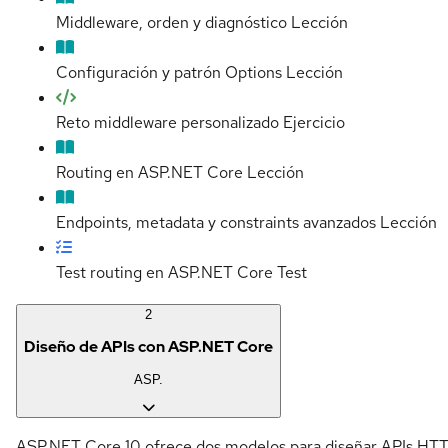
Middleware, orden y diagnóstico
Lección
Configuración y patrón Options
Lección
Reto middleware personalizado
Ejercicio
Routing en ASP.NET Core
Lección
Endpoints, metadata y constraints avanzados
Lección
Test routing en ASP.NET Core
Test
2
Diseño de APIs con ASP.NET Core
ASP.
ASP.NET Core 10 ofrece dos modelos para diseñar APIs HTT