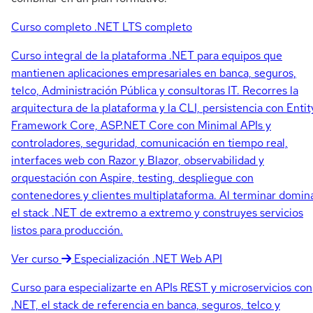
Curso completo
.NET LTS completo
Curso integral de la plataforma .NET para equipos que
mantienen aplicaciones empresariales en banca, seguros,
telco, Administración Pública y consultoras IT. Recorres la
arquitectura de la plataforma y la CLI, persistencia con Entit
Framework Core, ASP.NET Core con Minimal APIs y
controladores, seguridad, comunicación en tiempo real,
interfaces web con Razor y Blazor, observabilidad y
orquestación con Aspire, testing, despliegue con
contenedores y clientes multiplataforma. Al terminar domin
el stack .NET de extremo a extremo y construyes servicios
listos para producción.
Ver curso
Especialización
.NET Web API
Curso para especializarte en APIs REST y microservicios con
.NET, el stack de referencia en banca, seguros, telco y