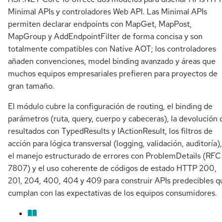
Minimal APIs y controladores Web API. Las Minimal APIs
permiten declarar endpoints con MapGet, MapPost,
MapGroup y AddEndpointFilter de forma concisa y son
totalmente compatibles con Native AOT; los controladores
añaden convenciones, model binding avanzado y áreas que
muchos equipos empresariales prefieren para proyectos de
gran tamaño.
El módulo cubre la configuración de routing, el binding de
parámetros (ruta, query, cuerpo y cabeceras), la devolución 
resultados con TypedResults y IActionResult, los filtros de
acción para lógica transversal (logging, validación, auditoría),
el manejo estructurado de errores con ProblemDetails (RFC
7807) y el uso coherente de códigos de estado HTTP 200,
201, 204, 400, 404 y 409 para construir APIs predecibles q
cumplan con las expectativas de los equipos consumidores.