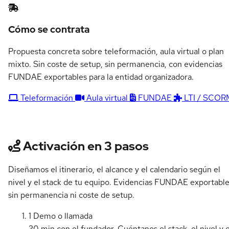
Cómo se contrata
Propuesta concreta sobre teleformación, aula virtual o plan
mixto. Sin coste de setup, sin permanencia, con evidencias
FUNDAE exportables para la entidad organizadora.
Teleformación
Aula virtual
FUNDAE
LTI / SCOR
Activación en 3 pasos
Diseñamos el itinerario, el alcance y el calendario según el
nivel y el stack de tu equipo. Evidencias FUNDAE exportable
sin permanencia ni coste de setup.
1
Demo o llamada
30 min con el fundador. Cuéntanos el stack, el nivel y e