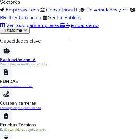
Sectores
Empresas Tech
Consultoras IT
Universidades y FP
RRHH y formación
Sector Público
Ver todo para empresas
Agendar demo
Plataforma
Capacidades clave
Evaluación con IA
Corrección automática de código
FUNDAE
Trazabilidad e informes
Cursos y carreras
Catálogo amplio y actualizado
Pruebas Técnicas
Evalúa candidatos objetivamente