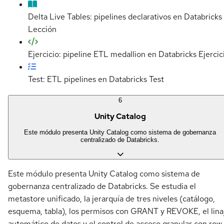
Delta Live Tables: pipelines declarativos en Databricks
Lección
Ejercicio: pipeline ETL medallion en Databricks
Ejercic
Test: ETL pipelines en Databricks
Test
6
Unity Catalog
Este módulo presenta Unity Catalog como sistema de gobernanza
centralizado de Databricks.
Este módulo presenta Unity Catalog como sistema de
gobernanza centralizado de Databricks. Se estudia el
metastore unificado, la jerarquía de tres niveles (catálogo,
esquema, tabla), los permisos con GRANT y REVOKE, el lina
automático de datos y el control de acceso granular con row