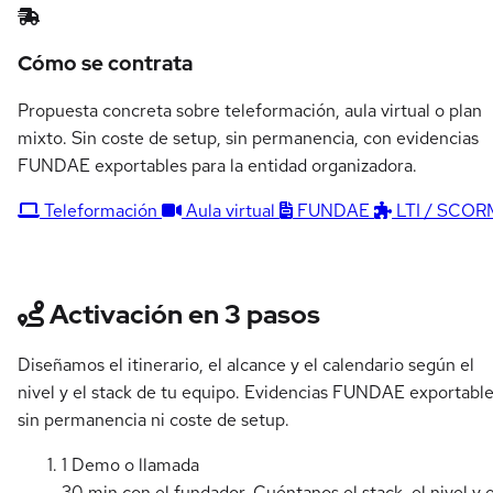
Cómo se contrata
Propuesta concreta sobre teleformación, aula virtual o plan
mixto. Sin coste de setup, sin permanencia, con evidencias
FUNDAE exportables para la entidad organizadora.
Teleformación
Aula virtual
FUNDAE
LTI / SCOR
Activación en 3 pasos
Diseñamos el itinerario, el alcance y el calendario según el
nivel y el stack de tu equipo. Evidencias FUNDAE exportable
sin permanencia ni coste de setup.
1
Demo o llamada
30 min con el fundador. Cuéntanos el stack, el nivel y e