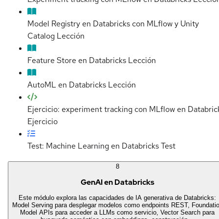
Model Registry en Databricks con MLflow y Unity
Catalog
Lección
Feature Store en Databricks
Lección
AutoML en Databricks
Lección
Ejercicio: experiment tracking con MLflow en Databric
Ejercicio
Test: Machine Learning en Databricks
Test
8
GenAI en Databricks
Este módulo explora las capacidades de IA generativa de Databricks:
Model Serving para desplegar modelos como endpoints REST, Foundati
Model APIs para acceder a LLMs como servicio, Vector Search para