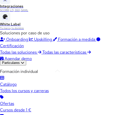
Integraciones
SCORM, LTI, SSO, SAML
White Label
Tu marca, tu dominio
Soluciones por caso de uso
Onboarding
Upskilling
Formación a medida
Certificación
Todas las soluciones
Todas las características
Agendar demo
Particulares
Formación individual
Catálogo
Todos los cursos y carreras
Ofertas
Cursos desde 1 €