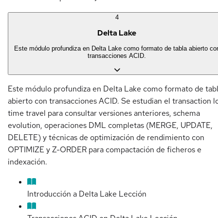
4
Delta Lake
Este módulo profundiza en Delta Lake como formato de tabla abierto co
transacciones ACID.
Este módulo profundiza en Delta Lake como formato de tab
abierto con transacciones ACID. Se estudian el transaction l
time travel para consultar versiones anteriores, schema
evolution, operaciones DML completas (MERGE, UPDATE,
DELETE) y técnicas de optimización de rendimiento con
OPTIMIZE y Z-ORDER para compactación de ficheros e
indexación.
Introducción a Delta Lake
Lección