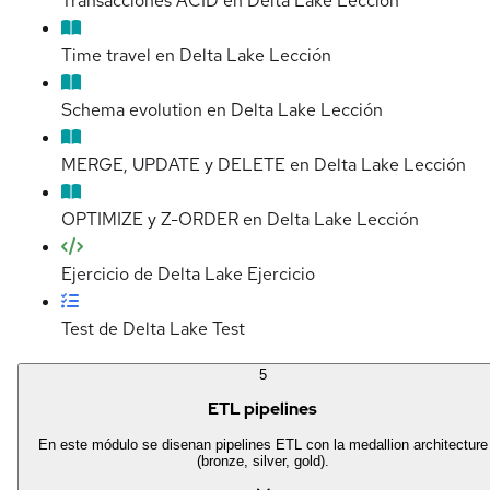
Transacciones ACID en Delta Lake
Lección
Time travel en Delta Lake
Lección
Schema evolution en Delta Lake
Lección
MERGE, UPDATE y DELETE en Delta Lake
Lección
OPTIMIZE y Z-ORDER en Delta Lake
Lección
Ejercicio de Delta Lake
Ejercicio
Test de Delta Lake
Test
5
ETL pipelines
En este módulo se disenan pipelines ETL con la medallion architecture
(bronze, silver, gold).