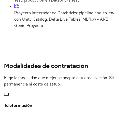
Test: producción en Databricks
Test
Proyecto integrador de Databricks: pipeline end-to-en
con Unity Catalog, Delta Live Tables, MLflow y AI/BI
Genie
Proyecto
Modalidades de contratación
Elige la modalidad que mejor se adapte a tu organización. Si
permanencia ni coste de setup.
Teleformación