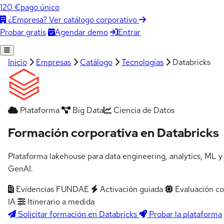
120 €
pago único
¿Empresa? Ver catálogo corporativo
Agendar demo
Entrar
Probar gratis
Inicio
Empresas
Catálogo
Tecnologías
Databricks
Plataforma
Big Data
Ciencia de Datos
Formación corporativa en Databricks
Plataforma lakehouse para data engineering, analytics, ML y
GenAI.
Evidencias FUNDAE
Activación guiada
Evaluación c
IA
Itinerario a medida
Solicitar formación en Databricks
Probar la plataforma