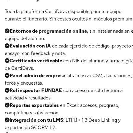
Toda la plataforma CertiDevs disponible para tu equipo
durante el itinerario. Sin costes ocultos ni módulos premium
Entornos de programación online
, sin instalar nada en e
equipo del alumno.
Evaluación con IA
de cada ejercicio de código, proyecto 
ensayo, con feedback y nota.
Certificado verificable
con NIF del alumno y firma digita
de CertiDevs.
Panel admin de empresa
: alta masiva CSV, asignaciones,
foros y encuestas.
Rol inspector FUNDAE
con acceso de solo lectura a
actividad y resultados.
Reportes exportables
en Excel: accesos, progreso,
completion y satisfacción.
Integración con tu LMS
: LTI 1.1 + 1.3 Deep Linking y
exportación SCORM 1.2.