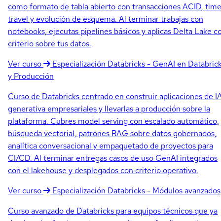
como formato de tabla abierto con transacciones ACID, tim
travel y evolución de esquema. Al terminar trabajas con
notebooks, ejecutas pipelines básicos y aplicas Delta Lake c
criterio sobre tus datos.
Ver curso
Especialización
Databricks - GenAI en Databric
y Producción
Curso de Databricks centrado en construir aplicaciones de I
generativa empresariales y llevarlas a producción sobre la
plataforma. Cubres model serving con escalado automático,
búsqueda vectorial, patrones RAG sobre datos gobernados,
analítica conversacional y empaquetado de proyectos para
CI/CD. Al terminar entregas casos de uso GenAI integrados
con el lakehouse y desplegados con criterio operativo.
Ver curso
Especialización
Databricks - Módulos avanzados
Curso avanzado de Databricks para equipos técnicos que ya