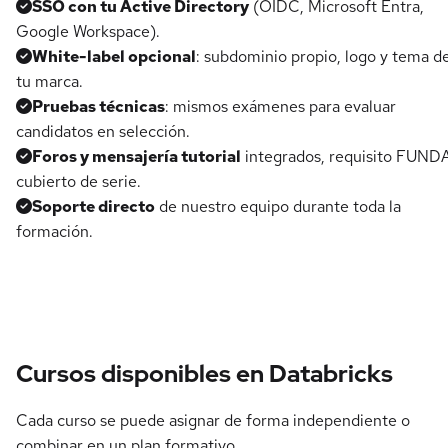
SSO con tu Active Directory
(OIDC, Microsoft Entra,
Google Workspace).
White-label opcional
: subdominio propio, logo y tema d
tu marca.
Pruebas técnicas
: mismos exámenes para evaluar
candidatos en selección.
Foros y mensajería tutorial
integrados, requisito FUND
cubierto de serie.
Soporte directo
de nuestro equipo durante toda la
formación.
Cursos disponibles en Databricks
Cada curso se puede asignar de forma independiente o
combinar en un plan formativo.