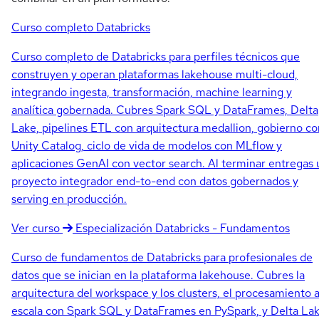
Curso completo
Databricks
Curso completo de Databricks para perfiles técnicos que
construyen y operan plataformas lakehouse multi-cloud,
integrando ingesta, transformación, machine learning y
analítica gobernada. Cubres Spark SQL y DataFrames, Delta
Lake, pipelines ETL con arquitectura medallion, gobierno co
Unity Catalog, ciclo de vida de modelos con MLflow y
aplicaciones GenAI con vector search. Al terminar entregas 
proyecto integrador end-to-end con datos gobernados y
serving en producción.
Ver curso
Especialización
Databricks - Fundamentos
Curso de fundamentos de Databricks para profesionales de
datos que se inician en la plataforma lakehouse. Cubres la
arquitectura del workspace y los clusters, el procesamiento 
escala con Spark SQL y DataFrames en PySpark, y Delta La