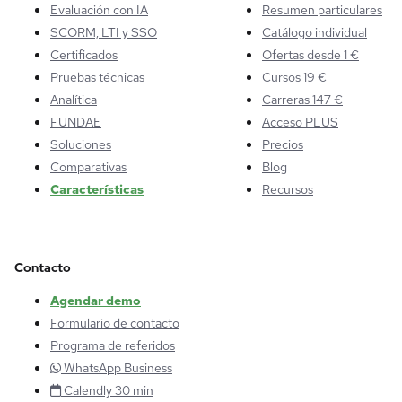
Evaluación con IA
Resumen particulares
SCORM, LTI y SSO
Catálogo individual
Certificados
Ofertas desde 1 €
Pruebas técnicas
Cursos 19 €
Analítica
Carreras 147 €
FUNDAE
Acceso PLUS
Soluciones
Precios
Comparativas
Blog
Características
Recursos
Contacto
Agendar demo
Formulario de contacto
Programa de referidos
WhatsApp Business
Calendly 30 min