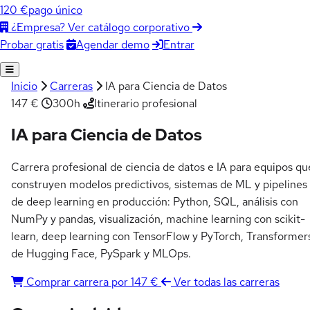
120 €
pago único
¿Empresa? Ver catálogo corporativo
Agendar demo
Entrar
Probar gratis
Inicio
Carreras
IA para Ciencia de Datos
147 €
300h
Itinerario profesional
IA para Ciencia de Datos
Carrera profesional de ciencia de datos e IA para equipos qu
construyen modelos predictivos, sistemas de ML y pipelines
de deep learning en producción: Python, SQL, análisis con
NumPy y pandas, visualización, machine learning con scikit-
learn, deep learning con TensorFlow y PyTorch, Transformer
de Hugging Face, PySpark y MLOps.
Comprar carrera por 147 €
Ver todas las carreras