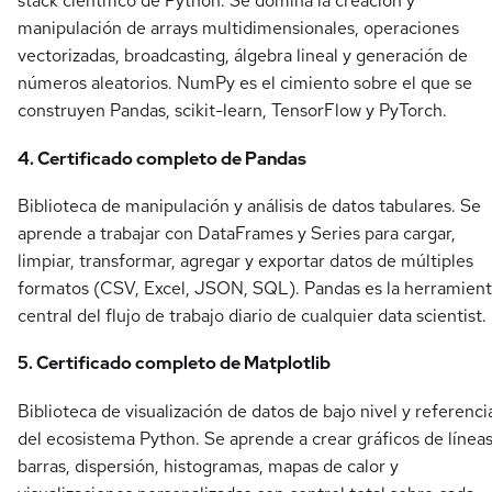
stack científico de Python. Se domina la creación y
manipulación de arrays multidimensionales, operaciones
vectorizadas, broadcasting, álgebra lineal y generación de
números aleatorios. NumPy es el cimiento sobre el que se
construyen Pandas, scikit-learn, TensorFlow y PyTorch.
4. Certificado completo de Pandas
Biblioteca de manipulación y análisis de datos tabulares. Se
aprende a trabajar con DataFrames y Series para cargar,
limpiar, transformar, agregar y exportar datos de múltiples
formatos (CSV, Excel, JSON, SQL). Pandas es la herramien
central del flujo de trabajo diario de cualquier data scientist.
5. Certificado completo de Matplotlib
Biblioteca de visualización de datos de bajo nivel y referenci
del ecosistema Python. Se aprende a crear gráficos de líneas
barras, dispersión, histogramas, mapas de calor y