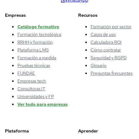
Empresas
Recursos
Catálogo formativo
Formación por sector
Formación tecnológica
Casos de uso
RRHH y formación
Calculadora ROI
Plataforma LMS
Cómo contratar
Formación a medida
Seguridad y RGPD
Pruebas técnicas
Glosario
FUNDAE
Preguntas frecuentes
Empresas tech
Consultoras IT
Universidades y FP
Ver todo para empresas
Plataforma
Aprender