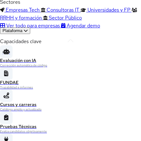
Sectores
Empresas Tech
Consultoras IT
Universidades y FP
RRHH y formación
Sector Público
Ver todo para empresas
Agendar demo
Plataforma
Capacidades clave
Evaluación con IA
Corrección automática de código
FUNDAE
Trazabilidad e informes
Cursos y carreras
Catálogo amplio y actualizado
Pruebas Técnicas
Evalúa candidatos objetivamente