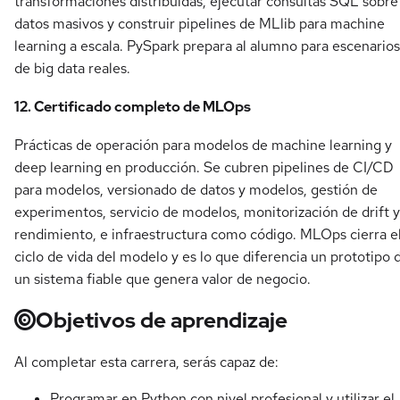
transformaciones distribuidas, ejecutar consultas SQL sobre
datos masivos y construir pipelines de MLlib para machine
learning a escala. PySpark prepara al alumno para escenarios
de big data reales.
12. Certificado completo de MLOps
Prácticas de operación para modelos de machine learning y
deep learning en producción. Se cubren pipelines de CI/CD
para modelos, versionado de datos y modelos, gestión de
experimentos, servicio de modelos, monitorización de drift y
rendimiento, e infraestructura como código. MLOps cierra e
ciclo de vida del modelo y es lo que diferencia un prototipo 
un sistema fiable que genera valor de negocio.
Objetivos de aprendizaje
Al completar esta carrera, serás capaz de:
Programar en Python con nivel profesional y utilizar el