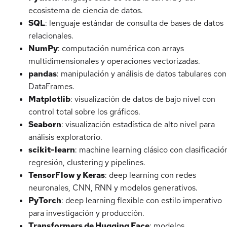
ecosistema de ciencia de datos.
SQL
: lenguaje estándar de consulta de bases de datos
relacionales.
NumPy
: computación numérica con arrays
multidimensionales y operaciones vectorizadas.
pandas
: manipulación y análisis de datos tabulares con
DataFrames.
Matplotlib
: visualización de datos de bajo nivel con
control total sobre los gráficos.
Seaborn
: visualización estadística de alto nivel para
análisis exploratorio.
scikit-learn
: machine learning clásico con clasificació
regresión, clustering y pipelines.
TensorFlow y Keras
: deep learning con redes
neuronales, CNN, RNN y modelos generativos.
PyTorch
: deep learning flexible con estilo imperativo
para investigación y producción.
Transformers de Hugging Face
: modelos