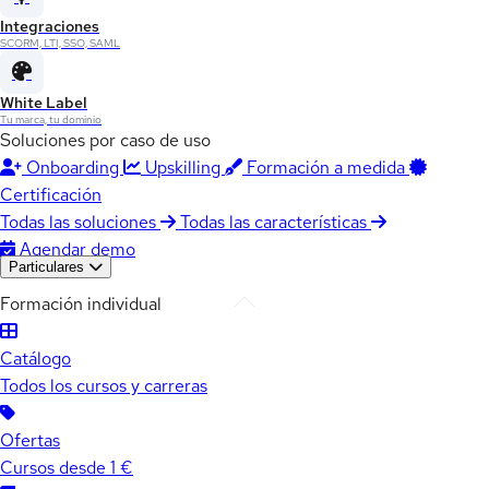
Integraciones
SCORM, LTI, SSO, SAML
White Label
Tu marca, tu dominio
Soluciones por caso de uso
Onboarding
Upskilling
Formación a medida
Certificación
Todas las soluciones
Todas las características
Agendar demo
Particulares
Formación individual
Catálogo
Todos los cursos y carreras
Ofertas
Cursos desde 1 €