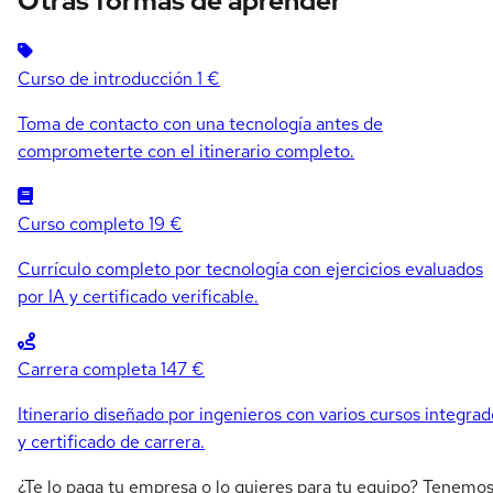
Otras formas de aprender
Curso de introducción
1 €
Toma de contacto con una tecnología antes de
comprometerte con el itinerario completo.
Curso completo
19 €
Currículo completo por tecnología con ejercicios evaluados
por IA y certificado verificable.
Carrera completa
147 €
Itinerario diseñado por ingenieros con varios cursos integrad
y certificado de carrera.
¿Te lo paga tu empresa o lo quieres para tu equipo? Tenemo