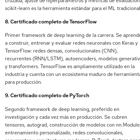
cruzada, ajuste de hiperparámetros y métricas de evaluación
scikit-learn es la herramienta estándar para el ML tradicional
8. Certificado completo de TensorFlow
Primer framework de deep learning de la carrera. Se aprend
a construir, entrenar y evaluar redes neuronales con Keras y
TensorFlow: redes densas, convolucionales (CNN),
recurrentes (RNN/LSTM), autoencoders, modelos generati
y transformers. TensorFlow es ampliamente utilizado en la
industria y cuenta con un ecosistema maduro de herramient
para producción.
9. Certificado completo de PyTorch
Segundo framework de deep learning, preferido en
investigación y cada vez más en producción. Se cubren
tensores, autograd, construcción de modelos con nn.Module
entrenamiento personalizado, redes convolucionales,