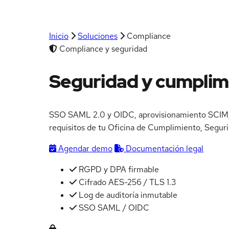
Inicio
Soluciones
Compliance
Compliance y seguridad
Seguridad y cumplim
SSO SAML 2.0 y OIDC, aprovisionamiento SCIM, p
requisitos de tu Oficina de Cumplimiento, Segur
Agendar demo
Documentación legal
RGPD y DPA firmable
Cifrado AES-256 / TLS 1.3
Log de auditoría inmutable
SSO SAML / OIDC