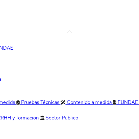
FUNDAE
a
 medida
Pruebas Técnicas
Contenido a medida
FUNDAE
RRHH y formación
Sector Público