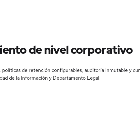
iento
de nivel corporativo
olíticas de retención configurables, auditoría inmutable y c
idad de la Información y Departamento Legal.