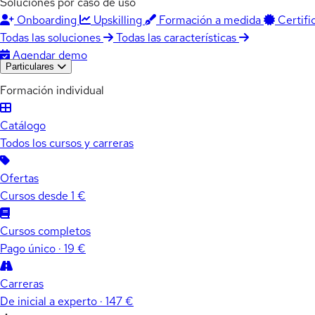
Soluciones por caso de uso
Onboarding
Upskilling
Formación a medida
Certifi
Todas las soluciones
Todas las características
Agendar demo
Particulares
Formación individual
Catálogo
Todos los cursos y carreras
Ofertas
Cursos desde 1 €
Cursos completos
Pago único · 19 €
Carreras
De inicial a experto · 147 €