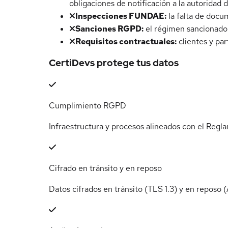
obligaciones de notificación a la autoridad 
Inspecciones FUNDAE:
la falta de docu
Sanciones RGPD:
el régimen sancionador
Requisitos contractuales:
clientes y pa
CertiDevs protege tus datos
Cumplimiento RGPD
Infraestructura y procesos alineados con el Reg
Cifrado en tránsito y en reposo
Datos cifrados en tránsito (TLS 1.3) y en reposo