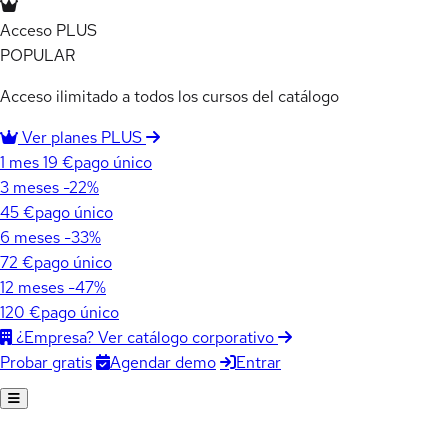
Acceso PLUS
POPULAR
Acceso ilimitado a todos los cursos del catálogo
Ver planes PLUS
1 mes
19 €
pago único
3 meses
-22%
45 €
pago único
6 meses
-33%
72 €
pago único
12 meses
-47%
120 €
pago único
¿Empresa? Ver catálogo corporativo
Agendar demo
Entrar
Probar gratis