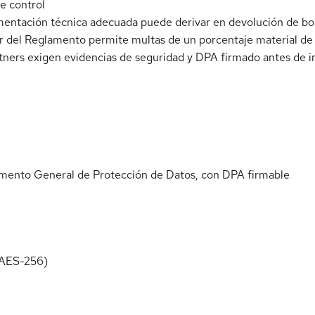
de control
mentación técnica adecuada puede derivar en devolución de bo
 del Reglamento permite multas de un porcentaje material de l
rtners exigen evidencias de seguridad y DPA firmado antes de i
lamento General de Protección de Datos, con DPA firmable
 (AES-256)