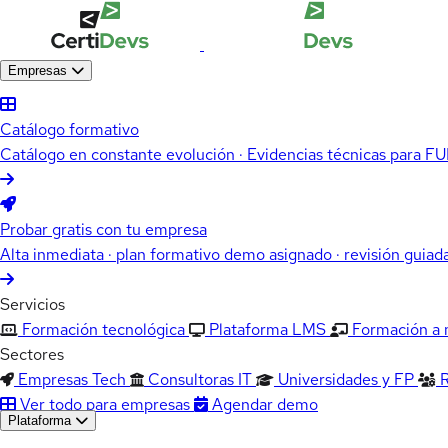
Empresas
Catálogo formativo
Catálogo en constante evolución · Evidencias técnicas para 
Probar gratis con tu empresa
Alta inmediata · plan formativo demo asignado · revisión guiad
Servicios
Formación tecnológica
Plataforma LMS
Formación a
Sectores
Empresas Tech
Consultoras IT
Universidades y FP
Ver todo para empresas
Agendar demo
Plataforma