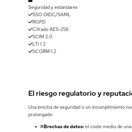
Seguridad y estándares
SSO OIDC/SAML
RGPD
Cifrado AES-256
SCIM 2.0
LTI 1.3
SCORM 1.2
El riesgo regulatorio y reputac
Una brecha de seguridad o un incumplimiento nor
prolongado:
Brechas de datos:
el coste medio de una 