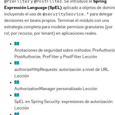
@PreFilter
y
@PostFilter
. Se introduce el
Spring
Expressión Language (SpEL)
aplicado a objetos de domini
incluyendo el uso de
@securityService.*
para delegar
decisiones en beans propios. Terminas el módulo con una
estrategia completa para modelar permisos granulares (por
rol, por recurso, por tenant) en aplicaciones reales.
Anotaciones de seguridad sobre métodos: PreAuthoriz
PostAuthorize, PreFilter y PostFilter
Lección
authorizeHttpRequests: autorización a nivel de URL
Lección
AuthorizationManager personalizado
Lección
SpEL en Spring Security: expresiones de autorización
Lección