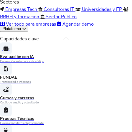
Sectores
Empresas Tech
Consultoras IT
Universidades y FP
RRHH y formación
Sector Público
Ver todo para empresas
Agendar demo
Plataforma
Capacidades clave
Evaluación con IA
Corrección automática de código
FUNDAE
Trazabilidad e informes
Cursos y carreras
Catálogo amplio y actualizado
Pruebas Técnicas
Evalúa candidatos objetivamente