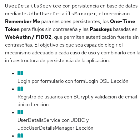
UserDetailsService
con persistencia en base de datos
mediante
JdbcUserDetailsManager
, el mecanismo
Remember Me
para sesiones persistentes, los
One-Time
Token
para flujos sin contraseña y las
Passkeys
basadas en
WebAuthn / FIDO2
, que permiten autenticación fuerte sin
contraseñas. El objetivo es que sea capaz de elegir el
mecanismo adecuado a cada caso de uso y combinarlo con l
infraestructura de persistencia de la aplicación.
Login por formulario con formLogin DSL
Lección
Registro de usuarios con BCrypt y validación de email
único
Lección
UserDetailsService con JDBC y
JdbcUserDetailsManager
Lección