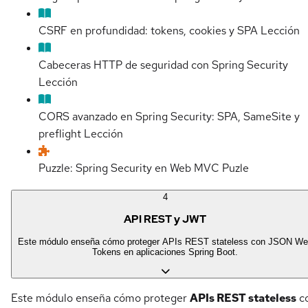
CSRF en profundidad: tokens, cookies y SPA
Lección
Cabeceras HTTP de seguridad con Spring Security
Lección
CORS avanzado en Spring Security: SPA, SameSite y
preflight
Lección
Puzzle: Spring Security en Web MVC
Puzle
4
API REST y JWT
Este módulo enseña cómo proteger APIs REST stateless con JSON We
Tokens en aplicaciones Spring Boot.
Este módulo enseña cómo proteger
APIs REST stateless
c