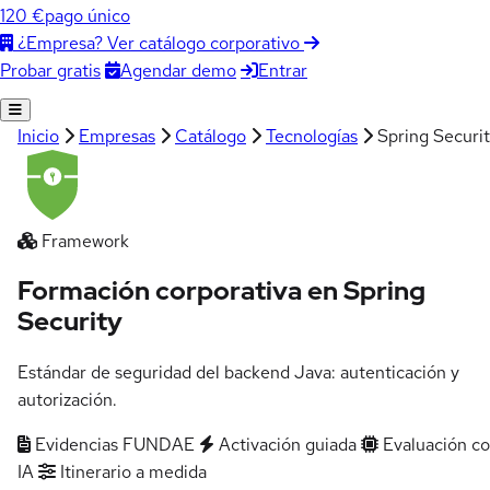
120 €
pago único
¿Empresa? Ver catálogo corporativo
Agendar demo
Entrar
Probar gratis
Inicio
Empresas
Catálogo
Tecnologías
Spring Securi
Framework
Formación corporativa en Spring
Security
Estándar de seguridad del backend Java: autenticación y
autorización.
Evidencias FUNDAE
Activación guiada
Evaluación c
IA
Itinerario a medida