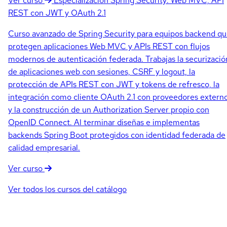
Ver curso
Especialización
Spring Security: Web MVC, API
REST con JWT y OAuth 2.1
Curso avanzado de Spring Security para equipos backend q
protegen aplicaciones Web MVC y APIs REST con flujos
modernos de autenticación federada. Trabajas la securizació
de aplicaciones web con sesiones, CSRF y logout, la
protección de APIs REST con JWT y tokens de refresco, la
integración como cliente OAuth 2.1 con proveedores extern
y la construcción de un Authorization Server propio con
OpenID Connect. Al terminar diseñas e implementas
backends Spring Boot protegidos con identidad federada de
calidad empresarial.
Ver curso
Ver todos los cursos del catálogo