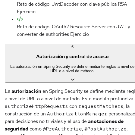
Reto de código: JwtDecoder con clave pública RSA
Ejercicio
Reto de código: OAuth2 Resource Server con JWT y
converter de authorities
Ejercicio
6
Autorización y control de acceso
La autorización en Spring Security se define mediante reglas a nivel de
URL o a nivel de método.
La
autorización
en Spring Security se define mediante reg
a nivel de URL o a nivel de método. Este módulo profundiza
authorizeHttpRequests
con
requestMatchers
, la
construcción de un
AuthorizationManager
personaliza
para decisiones no triviales y el uso de
anotaciones de
seguridad
como
@PreAuthorize
,
@PostAuthorize
,