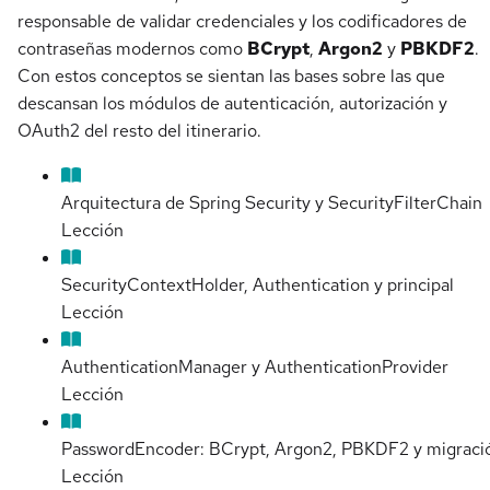
responsable de validar credenciales y los codificadores de
contraseñas modernos como
BCrypt
,
Argon2
y
PBKDF2
.
Con estos conceptos se sientan las bases sobre las que
descansan los módulos de autenticación, autorización y
OAuth2 del resto del itinerario.
Arquitectura de Spring Security y SecurityFilterChain
Lección
SecurityContextHolder, Authentication y principal
Lección
AuthenticationManager y AuthenticationProvider
Lección
PasswordEncoder: BCrypt, Argon2, PBKDF2 y migraci
Lección