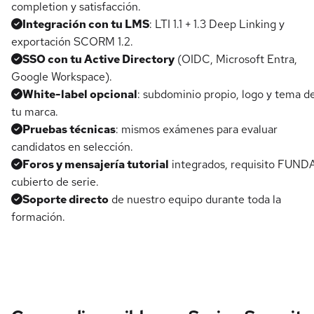
completion y satisfacción.
Integración con tu LMS
: LTI 1.1 + 1.3 Deep Linking y
exportación SCORM 1.2.
SSO con tu Active Directory
(OIDC, Microsoft Entra,
Google Workspace).
White-label opcional
: subdominio propio, logo y tema d
tu marca.
Pruebas técnicas
: mismos exámenes para evaluar
candidatos en selección.
Foros y mensajería tutorial
integrados, requisito FUND
cubierto de serie.
Soporte directo
de nuestro equipo durante toda la
formación.