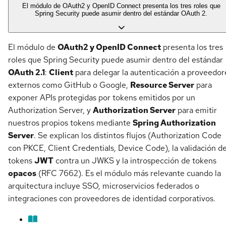
El módulo de OAuth2 y OpenID Connect presenta los tres roles que
Spring Security puede asumir dentro del estándar OAuth 2.
El módulo de
OAuth2 y OpenID Connect
presenta los tres
roles que Spring Security puede asumir dentro del estándar
OAuth 2.1
:
Client
para delegar la autenticación a proveedor
externos como GitHub o Google,
Resource Server
para
exponer APIs protegidas por tokens emitidos por un
Authorization Server, y
Authorization Server
para emitir
nuestros propios tokens mediante
Spring Authorization
Server
. Se explican los distintos flujos (Authorization Code
con PKCE, Client Credentials, Device Code), la validación d
tokens
JWT
contra un JWKS y la introspección de tokens
opacos
(RFC 7662). Es el módulo más relevante cuando la
arquitectura incluye SSO, microservicios federados o
integraciones con proveedores de identidad corporativos.