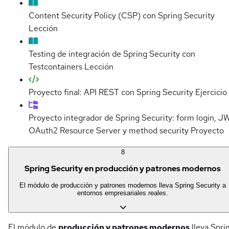
Content Security Policy (CSP) con Spring Security
Lección
Testing de integración de Spring Security con
Testcontainers
Lección
Proyecto final: API REST con Spring Security
Ejercicio
Proyecto integrador de Spring Security: form login, J
OAuth2 Resource Server y method security
Proyecto
8
Spring Security en producción y patrones modernos
El módulo de producción y patrones modernos lleva Spring Security a
entornos empresariales reales.
El módulo de
producción y patrones modernos
lleva Spri