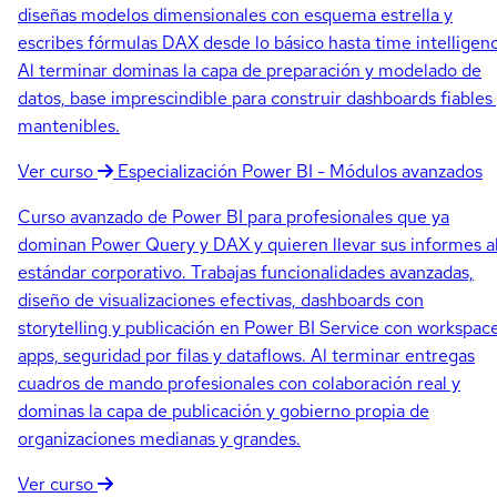
diseñas modelos dimensionales con esquema estrella y
escribes fórmulas DAX desde lo básico hasta time intelligen
Al terminar dominas la capa de preparación y modelado de
datos, base imprescindible para construir dashboards fiables
mantenibles.
Ver curso
Especialización
Power BI - Módulos avanzados
Curso avanzado de Power BI para profesionales que ya
dominan Power Query y DAX y quieren llevar sus informes a
estándar corporativo. Trabajas funcionalidades avanzadas,
diseño de visualizaciones efectivas, dashboards con
storytelling y publicación en Power BI Service con workspace
apps, seguridad por filas y dataflows. Al terminar entregas
cuadros de mando profesionales con colaboración real y
dominas la capa de publicación y gobierno propia de
organizaciones medianas y grandes.
Ver curso