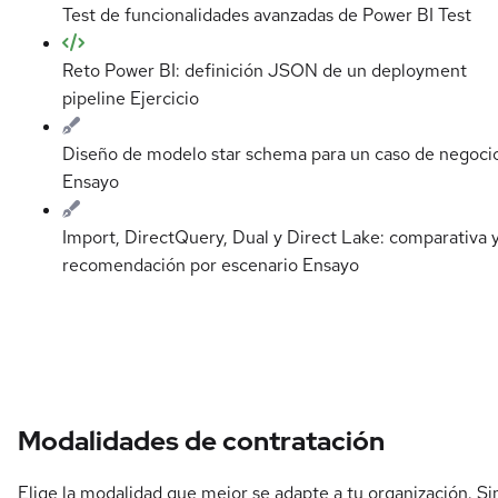
Test de funcionalidades avanzadas de Power BI
Test
Reto Power BI: definición JSON de un deployment
pipeline
Ejercicio
Diseño de modelo star schema para un caso de negoci
Ensayo
Import, DirectQuery, Dual y Direct Lake: comparativa 
recomendación por escenario
Ensayo
Modalidades de contratación
Elige la modalidad que mejor se adapte a tu organización. Si