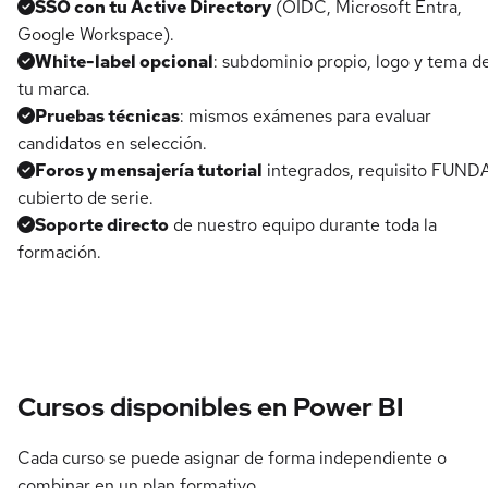
SSO con tu Active Directory
(OIDC, Microsoft Entra,
Google Workspace).
White-label opcional
: subdominio propio, logo y tema d
tu marca.
Pruebas técnicas
: mismos exámenes para evaluar
candidatos en selección.
Foros y mensajería tutorial
integrados, requisito FUND
cubierto de serie.
Soporte directo
de nuestro equipo durante toda la
formación.
Cursos disponibles en Power BI
Cada curso se puede asignar de forma independiente o
combinar en un plan formativo.