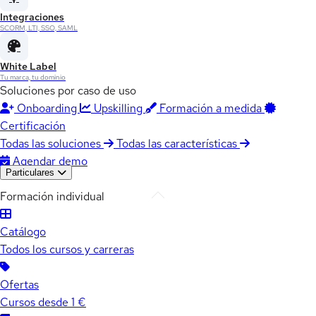
Integraciones
SCORM, LTI, SSO, SAML
White Label
Tu marca, tu dominio
Soluciones por caso de uso
Onboarding
Upskilling
Formación a medida
Certificación
Todas las soluciones
Todas las características
Agendar demo
Particulares
Formación individual
Catálogo
Todos los cursos y carreras
Ofertas
Cursos desde 1 €