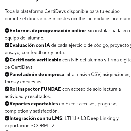
Toda la plataforma CertiDevs disponible para tu equipo
durante el itinerario. Sin costes ocultos ni módulos premium
Entornos de programación online
, sin instalar nada en e
equipo del alumno.
Evaluación con IA
de cada ejercicio de código, proyecto 
ensayo, con feedback y nota.
Certificado verificable
con NIF del alumno y firma digita
de CertiDevs.
Panel admin de empresa
: alta masiva CSV, asignaciones,
foros y encuestas.
Rol inspector FUNDAE
con acceso de solo lectura a
actividad y resultados.
Reportes exportables
en Excel: accesos, progreso,
completion y satisfacción.
Integración con tu LMS
: LTI 1.1 + 1.3 Deep Linking y
exportación SCORM 1.2.