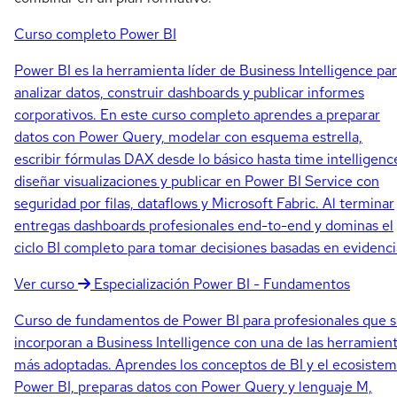
Curso completo
Power BI
Power BI es la herramienta líder de Business Intelligence pa
analizar datos, construir dashboards y publicar informes
corporativos. En este curso completo aprendes a preparar
datos con Power Query, modelar con esquema estrella,
escribir fórmulas DAX desde lo básico hasta time intelligenc
diseñar visualizaciones y publicar en Power BI Service con
seguridad por filas, dataflows y Microsoft Fabric. Al terminar
entregas dashboards profesionales end-to-end y dominas el
ciclo BI completo para tomar decisiones basadas en evidenci
Ver curso
Especialización
Power BI - Fundamentos
Curso de fundamentos de Power BI para profesionales que 
incorporan a Business Intelligence con una de las herramien
más adoptadas. Aprendes los conceptos de BI y el ecosiste
Power BI, preparas datos con Power Query y lenguaje M,