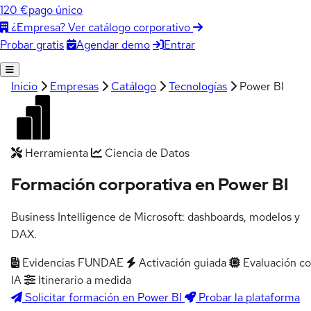
120 €
pago único
¿Empresa? Ver catálogo corporativo
Agendar demo
Entrar
Probar gratis
Inicio
Empresas
Catálogo
Tecnologías
Power BI
Herramienta
Ciencia de Datos
Formación corporativa en Power BI
Business Intelligence de Microsoft: dashboards, modelos y
DAX.
Evidencias FUNDAE
Activación guiada
Evaluación c
IA
Itinerario a medida
Solicitar formación en Power BI
Probar la plataforma