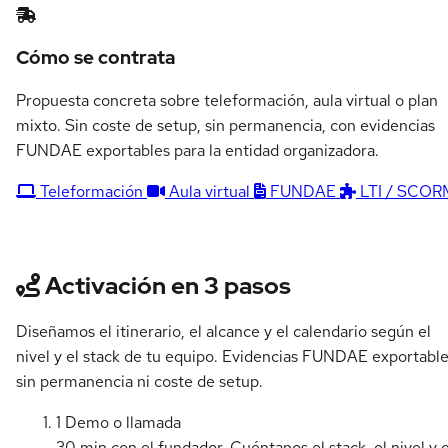
Cómo se contrata
Propuesta concreta sobre teleformación, aula virtual o plan
mixto. Sin coste de setup, sin permanencia, con evidencias
FUNDAE exportables para la entidad organizadora.
Teleformación
Aula virtual
FUNDAE
LTI / SCOR
Activación en 3 pasos
Diseñamos el itinerario, el alcance y el calendario según el
nivel y el stack de tu equipo. Evidencias FUNDAE exportable
sin permanencia ni coste de setup.
1
Demo o llamada
30 min con el fundador. Cuéntanos el stack, el nivel y e