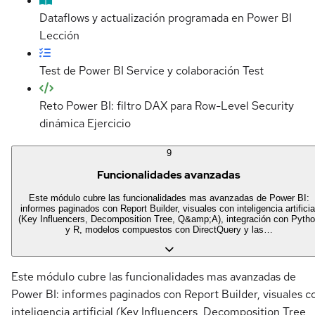
Dataflows y actualización programada en Power BI
Lección
Test de Power BI Service y colaboración
Test
Reto Power BI: filtro DAX para Row-Level Security
dinámica
Ejercicio
9
Funcionalidades avanzadas
Este módulo cubre las funcionalidades mas avanzadas de Power BI:
informes paginados con Report Builder, visuales con inteligencia artificia
(Key Influencers, Decomposition Tree, Q&amp;A), integración con Pyth
y R, modelos compuestos con DirectQuery y las…
Este módulo cubre las funcionalidades mas avanzadas de
Power BI: informes paginados con Report Builder, visuales c
inteligencia artificial (Key Influencers, Decomposition Tree,