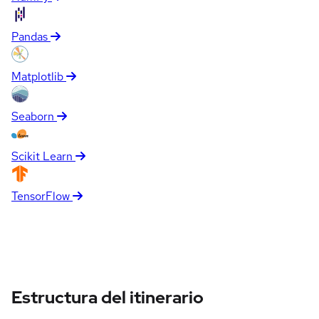
Pandas
Matplotlib
Seaborn
Scikit Learn
TensorFlow
Estructura del itinerario