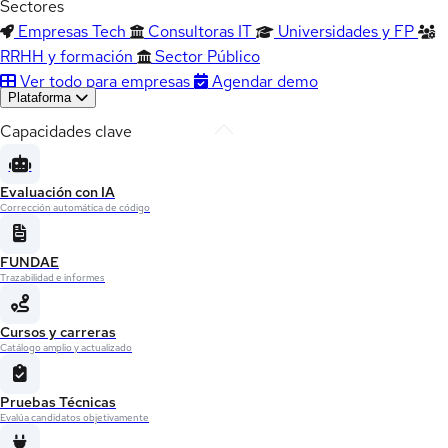
Sectores
Empresas Tech
Consultoras IT
Universidades y FP
RRHH y formación
Sector Público
Ver todo para empresas
Agendar demo
Plataforma
Capacidades clave
Evaluación con IA
Corrección automática de código
FUNDAE
Trazabilidad e informes
Cursos y carreras
Catálogo amplio y actualizado
Pruebas Técnicas
Evalúa candidatos objetivamente