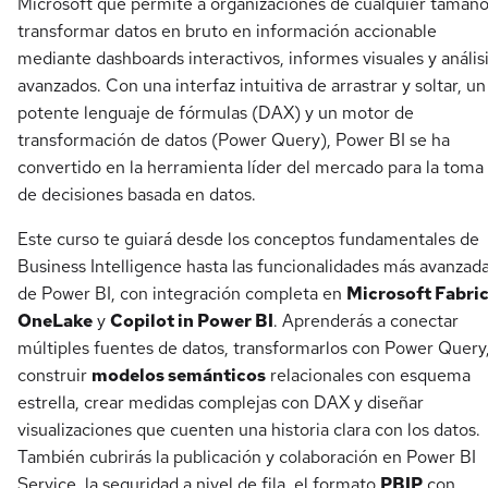
Microsoft que permite a organizaciones de cualquier tamañ
transformar datos en bruto en información accionable
mediante dashboards interactivos, informes visuales y anális
avanzados. Con una interfaz intuitiva de arrastrar y soltar, un
potente lenguaje de fórmulas (DAX) y un motor de
transformación de datos (Power Query), Power BI se ha
convertido en la herramienta líder del mercado para la toma
de decisiones basada en datos.
Este curso te guiará desde los conceptos fundamentales de
Business Intelligence hasta las funcionalidades más avanzad
de Power BI, con integración completa en
Microsoft Fabri
OneLake
y
Copilot in Power BI
. Aprenderás a conectar
múltiples fuentes de datos, transformarlos con Power Query
construir
modelos semánticos
relacionales con esquema
estrella, crear medidas complejas con DAX y diseñar
visualizaciones que cuenten una historia clara con los datos.
También cubrirás la publicación y colaboración en Power BI
Service, la seguridad a nivel de fila, el formato
PBIP
con