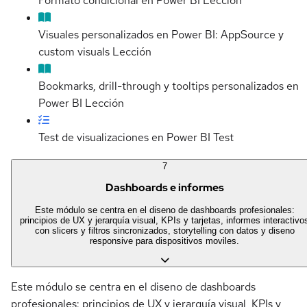
Formato condicional en Power BI
Lección
Visuales personalizados en Power BI: AppSource y
custom visuals
Lección
Bookmarks, drill-through y tooltips personalizados en
Power BI
Lección
Test de visualizaciones en Power BI
Test
7
Dashboards e informes
Este módulo se centra en el diseno de dashboards profesionales:
principios de UX y jerarquía visual, KPIs y tarjetas, informes interactivo
con slicers y filtros sincronizados, storytelling con datos y diseno
responsive para dispositivos moviles.
Este módulo se centra en el diseno de dashboards
profesionales: principios de UX y jerarquía visual, KPIs y