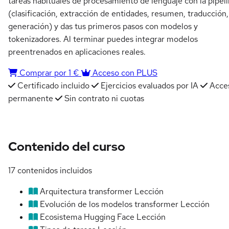
tareas habituales de procesamiento de lenguaje con la pipel
(clasificación, extracción de entidades, resumen, traducción,
generación) y das tus primeros pasos con modelos y
tokenizadores. Al terminar puedes integrar modelos
preentrenados en aplicaciones reales.
Comprar por 1 €
Acceso con PLUS
Certificado incluido
Ejercicios evaluados por IA
Acce
permanente
Sin contrato ni cuotas
Contenido del curso
17 contenidos incluidos
Arquitectura transformer
Lección
Evolución de los modelos transformer
Lección
Ecosistema Hugging Face
Lección