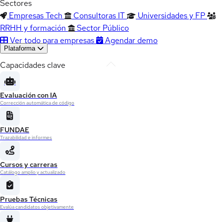
Sectores
Empresas Tech
Consultoras IT
Universidades y FP
RRHH y formación
Sector Público
Ver todo para empresas
Agendar demo
Plataforma
Capacidades clave
Evaluación con IA
Corrección automática de código
FUNDAE
Trazabilidad e informes
Cursos y carreras
Catálogo amplio y actualizado
Pruebas Técnicas
Evalúa candidatos objetivamente