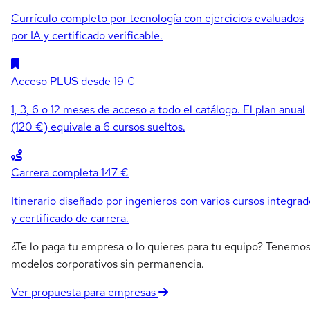
Currículo completo por tecnología con ejercicios evaluados
por IA y certificado verificable.
Acceso PLUS
desde 19 €
1, 3, 6 o 12 meses de acceso a todo el catálogo. El plan anual
(120 €) equivale a 6 cursos sueltos.
Carrera completa
147 €
Itinerario diseñado por ingenieros con varios cursos integrad
y certificado de carrera.
¿Te lo paga tu empresa o lo quieres para tu equipo? Tenemo
modelos corporativos sin permanencia.
Ver propuesta para empresas