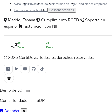
Aviso legal
Privacidad
Cookies
Información legal
Condiciones empresas
Condiciones particulares
Gestionar cookies
Madrid, España
Cumplimiento RGPD
Soporte en
español
Facturación con NIF
© 2026 CertiDevs. Todos los derechos reservados.
Demo de 30 min
Con el fundador, sin SDR
Agendar