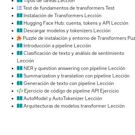
Tipos de tareas
Lección
Test de fundamentos de transformers
Test
Instalación de Transformers
Lección
Hugging Face Hub: cuenta, tokens y API
Lección
Descargar modelos y tokenizers
Lección
Puzzle de instalación y entorno de Transformers
Puz
Introducción a pipeline
Lección
Clasificación de texto y análisis de sentimiento
Lección
NER y question answering con pipeline
Lección
Summarization y translation con pipeline
Lección
Generación de texto con pipeline
Lección
Ejercicio de código de pipeline API
Ejercicio
AutoModel y AutoTokenizer
Lección
Arquitecturas de modelos transformer
Lección