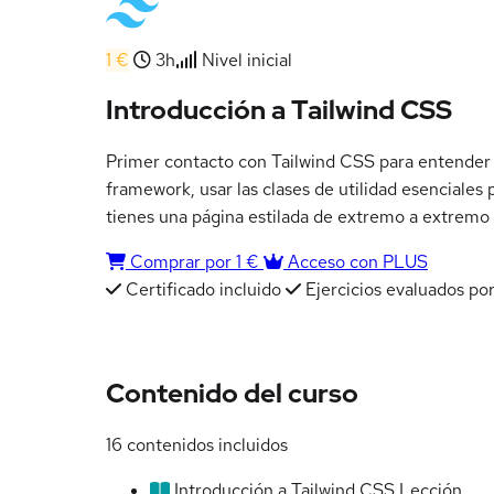
1 €
3h
Nivel inicial
Introducción a Tailwind CSS
Primer contacto con Tailwind CSS para entender el
framework, usar las clases de utilidad esenciales 
tienes una página estilada de extremo a extremo y 
Comprar por 1 €
Acceso con PLUS
Certificado incluido
Ejercicios evaluados por
Contenido del curso
16 contenidos incluidos
Introducción a Tailwind CSS
Lección