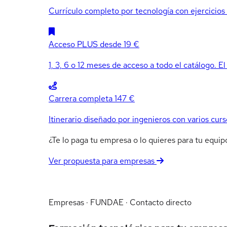
Currículo completo por tecnología con ejercicios e
Acceso PLUS
desde 19 €
1, 3, 6 o 12 meses de acceso a todo el catálogo. El
Carrera completa
147 €
Itinerario diseñado por ingenieros con varios curs
¿Te lo paga tu empresa o lo quieres para tu equ
Ver propuesta para empresas
Empresas · FUNDAE · Contacto directo