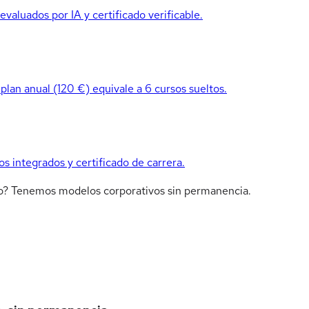
valuados por IA y certificado verificable.
 plan anual (120 €) equivale a 6 cursos sueltos.
os integrados y certificado de carrera.
ipo? Tenemos modelos corporativos sin permanencia.