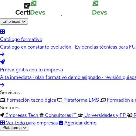
Empresas
Catálogo formativo
Catálogo en constante evolución · Evidencias técnicas para 
Probar gratis con tu empresa
Alta inmediata · plan formativo demo asignado · revisión guiad
Servicios
Formación tecnológica
Plataforma LMS
Formación a
Sectores
Empresas Tech
Consultoras IT
Universidades y FP
Ver todo para empresas
Agendar demo
Plataforma