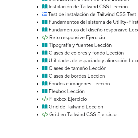
Instalación de Tailwind CSS
Lección
Test de instalación de Tailwind CSS
Test
Fundamentos del sistema de Utility-Firs
Fundamentos del diseño responsive
Lec
Reto responsive
Ejercicio
Tipografía y fuentes
Lección
Clases de colores y fondo
Lección
Utilidades de espaciado y alineación
Lec
Clases de tamaño
Lección
Clases de bordes
Lección
Fondos e imágenes
Lección
Flexbox
Lección
Flexbox
Ejercicio
Grid de Tailwind
Lección
Grid en Tailwind CSS
Ejercicio