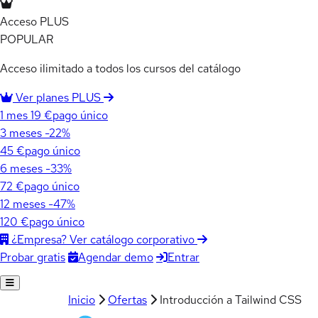
Acceso PLUS
POPULAR
Acceso ilimitado a todos los cursos del catálogo
Ver planes PLUS
1 mes
19 €
pago único
3 meses
-22%
45 €
pago único
6 meses
-33%
72 €
pago único
12 meses
-47%
120 €
pago único
¿Empresa? Ver catálogo corporativo
Agendar demo
Entrar
Probar gratis
Inicio
Ofertas
Introducción a Tailwind CSS