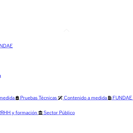
FUNDAE
a
 medida
Pruebas Técnicas
Contenido a medida
FUNDAE
RRHH y formación
Sector Público