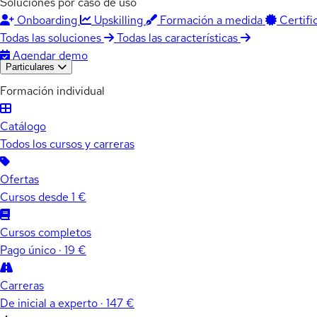
Soluciones por caso de uso
Onboarding
Upskilling
Formación a medida
Certifi
Todas las soluciones
Todas las características
Agendar demo
Particulares
Formación individual
Catálogo
Todos los cursos y carreras
Ofertas
Cursos desde 1 €
Cursos completos
Pago único · 19 €
Carreras
De inicial a experto · 147 €