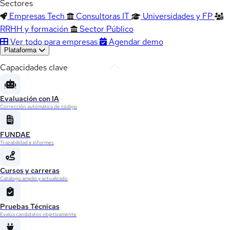
Sectores
Empresas Tech
Consultoras IT
Universidades y FP
RRHH y formación
Sector Público
Ver todo para empresas
Agendar demo
Plataforma
Capacidades clave
Evaluación con IA
Corrección automática de código
FUNDAE
Trazabilidad e informes
Cursos y carreras
Catálogo amplio y actualizado
Pruebas Técnicas
Evalúa candidatos objetivamente