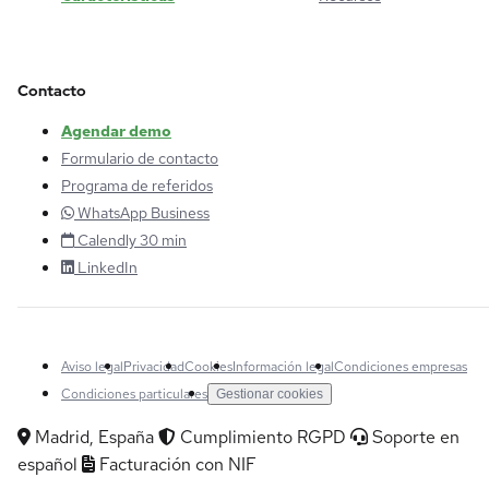
Contacto
Agendar demo
Formulario de contacto
Programa de referidos
WhatsApp Business
Calendly 30 min
LinkedIn
Aviso legal
Privacidad
Cookies
Información legal
Condiciones empresas
Condiciones particulares
Gestionar cookies
Madrid, España
Cumplimiento RGPD
Soporte en
español
Facturación con NIF