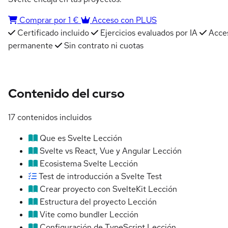
Comprar por 1 €
Acceso con PLUS
Certificado incluido
Ejercicios evaluados por IA
Acce
permanente
Sin contrato ni cuotas
Contenido del curso
17 contenidos incluidos
Que es Svelte
Lección
Svelte vs React, Vue y Angular
Lección
Ecosistema Svelte
Lección
Test de introducción a Svelte
Test
Crear proyecto con SvelteKit
Lección
Estructura del proyecto
Lección
Vite como bundler
Lección
Configuración de TypeScript
Lección