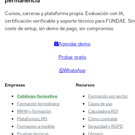
permanencia
Cursos, carreras y plataforma propia. Evaluación con IA,
certificación verificable y soporte técnico para FUNDAE. Sin
coste de setup, sin demo de pago, sin compromiso.
Agendar demo
Probar gratis
WhatsApp
Empresas
Recursos
Catálogo formativo
Formación por sector
Formación tecnológica
Casos de uso
RRHH y formación
Calculadora ROI
Plataforma LMS
Cómo contratar
Formación a medida
Seguridad y RGPD
Pruebas técnicas
Glosario