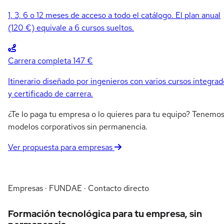
1, 3, 6 o 12 meses de acceso a todo el catálogo. El plan anual
(120 €) equivale a 6 cursos sueltos.
Carrera completa
147 €
Itinerario diseñado por ingenieros con varios cursos integrad
y certificado de carrera.
¿Te lo paga tu empresa o lo quieres para tu equipo? Tenemo
modelos corporativos sin permanencia.
Ver propuesta para empresas
Empresas · FUNDAE · Contacto directo
Formación tecnológica para tu empresa, sin