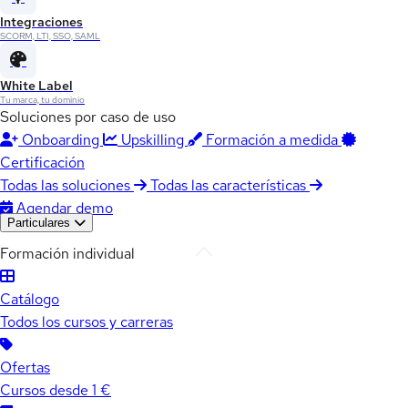
Integraciones
SCORM, LTI, SSO, SAML
White Label
Tu marca, tu dominio
Soluciones por caso de uso
Onboarding
Upskilling
Formación a medida
Certificación
Todas las soluciones
Todas las características
Agendar demo
Particulares
Formación individual
Catálogo
Todos los cursos y carreras
Ofertas
Cursos desde 1 €