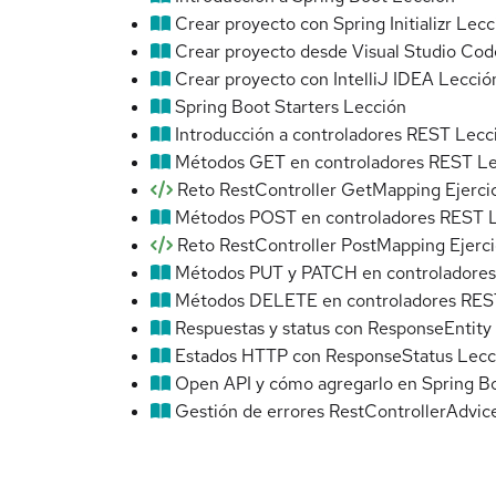
Crear proyecto con Spring Initializr
Lecc
Crear proyecto desde Visual Studio Cod
Crear proyecto con IntelliJ IDEA
Lecció
Spring Boot Starters
Lección
Introducción a controladores REST
Lecc
Métodos GET en controladores REST
Le
Reto RestController GetMapping
Ejerci
Métodos POST en controladores REST
Reto RestController PostMapping
Ejerci
Métodos PUT y PATCH en controladore
Métodos DELETE en controladores RES
Respuestas y status con ResponseEntity
Estados HTTP con ResponseStatus
Lecc
Open API y cómo agregarlo en Spring B
Gestión de errores RestControllerAdvic