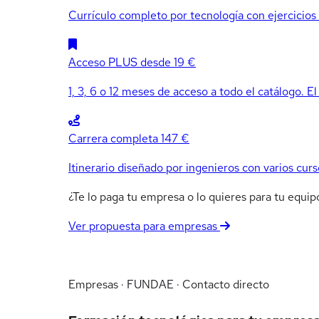
Currículo completo por tecnología con ejercicios e
Acceso PLUS
desde 19 €
1, 3, 6 o 12 meses de acceso a todo el catálogo. El
Carrera completa
147 €
Itinerario diseñado por ingenieros con varios curs
¿Te lo paga tu empresa o lo quieres para tu equ
Ver propuesta para empresas
Empresas · FUNDAE · Contacto directo