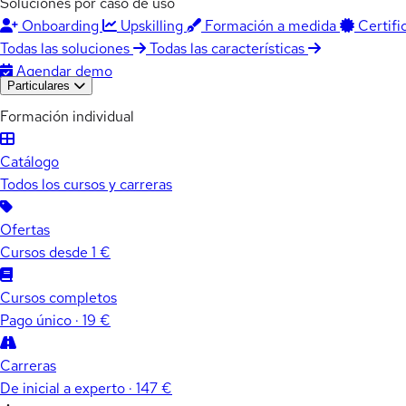
Soluciones por caso de uso
Onboarding
Upskilling
Formación a medida
Certifi
Todas las soluciones
Todas las características
Agendar demo
Particulares
Formación individual
Catálogo
Todos los cursos y carreras
Ofertas
Cursos desde 1 €
Cursos completos
Pago único · 19 €
Carreras
De inicial a experto · 147 €