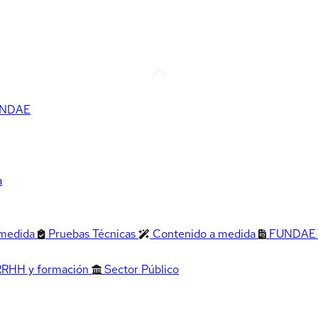
FUNDAE
a
 medida
Pruebas Técnicas
Contenido a medida
FUNDAE
RRHH y formación
Sector Público