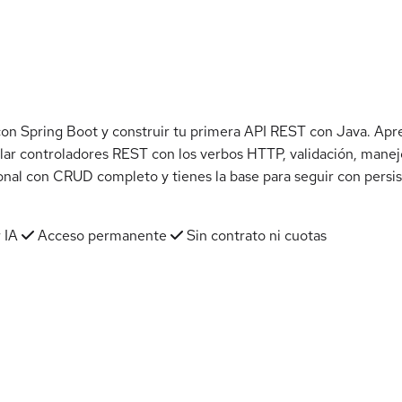
on Spring Boot y construir tu primera API REST con Java. Apren
rollar controladores REST con los verbos HTTP, validación, ma
nal con CRUD completo y tienes la base para seguir con persis
 IA
Acceso permanente
Sin contrato ni cuotas