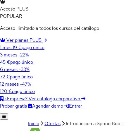
Acceso PLUS
POPULAR
Acceso ilimitado a todos los cursos del catálogo
Ver planes PLUS
1 mes
19 €
pago único
3 meses
-22%
45 €
pago único
6 meses
-33%
72 €
pago único
12 meses
-47%
120 €
pago único
¿Empresa? Ver catálogo corporativo
Agendar demo
Entrar
Probar gratis
Inicio
Ofertas
Introducción a Spring Boot