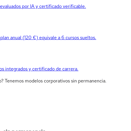
valuados por IA y certificado verificable.
 plan anual (120 €) equivale a 6 cursos sueltos.
os integrados y certificado de carrera.
ipo? Tenemos modelos corporativos sin permanencia.