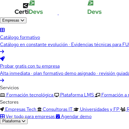
Empresas
Catálogo formativo
Catálogo en constante evolución · Evidencias técnicas para 
Probar gratis con tu empresa
Alta inmediata · plan formativo demo asignado · revisión guiad
Servicios
Formación tecnológica
Plataforma LMS
Formación a
Sectores
Empresas Tech
Consultoras IT
Universidades y FP
Ver todo para empresas
Agendar demo
Plataforma