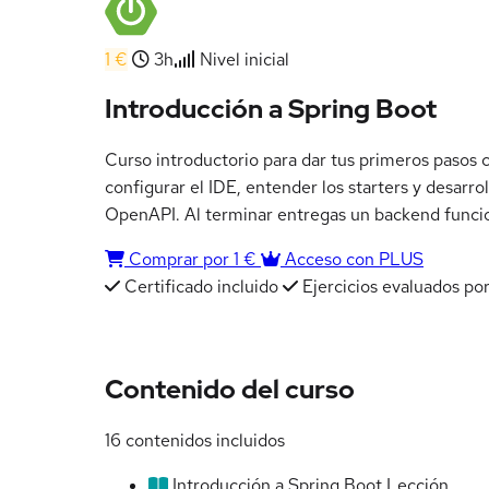
1 €
3h
Nivel inicial
Introducción a Spring Boot
Curso introductorio para dar tus primeros pasos c
configurar el IDE, entender los starters y desar
OpenAPI. Al terminar entregas un backend funcio
Comprar por 1 €
Acceso con PLUS
Certificado incluido
Ejercicios evaluados por
Contenido del curso
16 contenidos incluidos
Introducción a Spring Boot
Lección