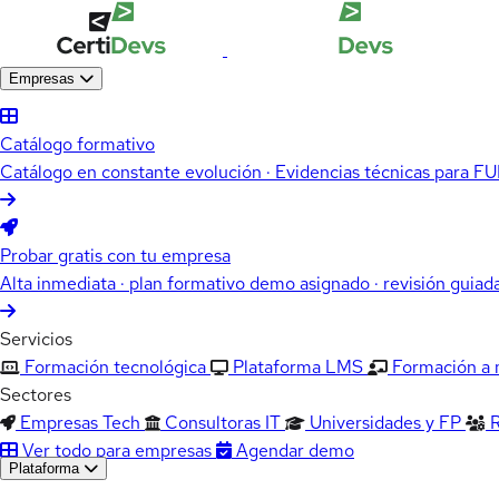
Empresas
Catálogo formativo
Catálogo en constante evolución · Evidencias técnicas para 
Probar gratis con tu empresa
Alta inmediata · plan formativo demo asignado · revisión guiad
Servicios
Formación tecnológica
Plataforma LMS
Formación a
Sectores
Empresas Tech
Consultoras IT
Universidades y FP
Ver todo para empresas
Agendar demo
Plataforma