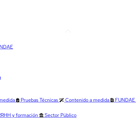
FUNDAE
a
 medida
Pruebas Técnicas
Contenido a medida
FUNDAE
RRHH y formación
Sector Público