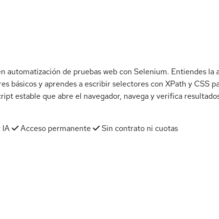
en automatización de pruebas web con Selenium. Entiendes la a
res básicos y aprendes a escribir selectores con XPath y CSS pa
cript estable que abre el navegador, navega y verifica resultado
 IA
Acceso permanente
Sin contrato ni cuotas