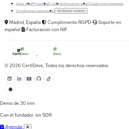
Aviso legal
Privacidad
Cookies
Información legal
Condiciones empresas
Condiciones particulares
Gestionar cookies
Madrid, España
Cumplimiento RGPD
Soporte en
español
Facturación con NIF
© 2026 CertiDevs. Todos los derechos reservados.
Demo de 30 min
Con el fundador, sin SDR
Agendar