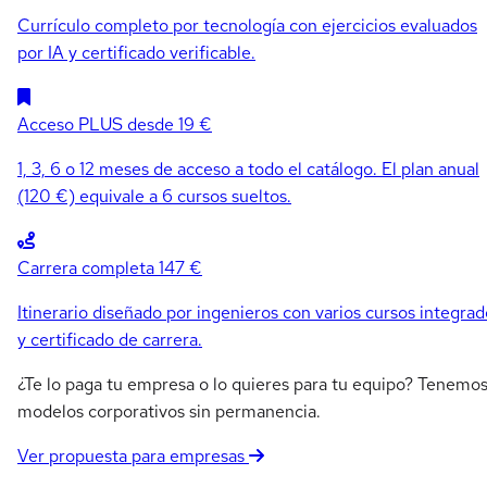
Currículo completo por tecnología con ejercicios evaluados
por IA y certificado verificable.
Acceso PLUS
desde 19 €
1, 3, 6 o 12 meses de acceso a todo el catálogo. El plan anual
(120 €) equivale a 6 cursos sueltos.
Carrera completa
147 €
Itinerario diseñado por ingenieros con varios cursos integrad
y certificado de carrera.
¿Te lo paga tu empresa o lo quieres para tu equipo? Tenemo
modelos corporativos sin permanencia.
Ver propuesta para empresas