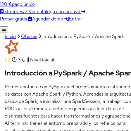
120 €
pago único
¿Empresa? Ver catálogo corporativo
Agendar demo
Entrar
Probar gratis
Inicio
Ofertas
Introducción a PySpark / Apache Spark
1 €
3h
Nivel inicial
Introducción a PySpark / Apache Spa
Primer contacto con PySpark y el procesamiento distribuido
de datos con Apache Spark y Python. Aprendes la arquitectu
básica de Spark, a inicializar una SparkSession, a trabajar con
RDDs y DataFrames, a definir esquemas y a leer datos de
distintas fuentes para hacer transformaciones y agrupacione
Al terminar tienes el entorno preparado y los reflejos para
escalar análisis y pipelines que no caben en memoria con un