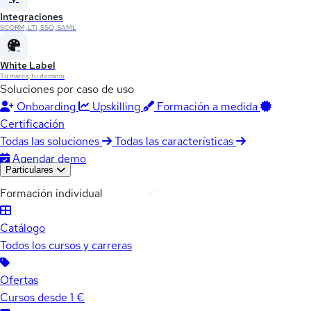
Integraciones
SCORM, LTI, SSO, SAML
White Label
Tu marca, tu dominio
Soluciones por caso de uso
Onboarding
Upskilling
Formación a medida
Certificación
Todas las soluciones
Todas las características
Agendar demo
Particulares
Formación individual
Catálogo
Todos los cursos y carreras
Ofertas
Cursos desde 1 €