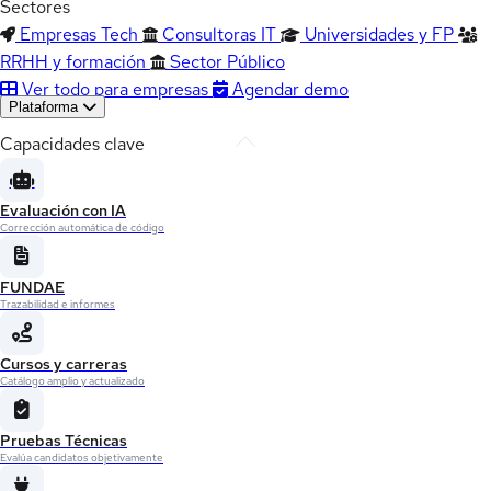
Sectores
Empresas Tech
Consultoras IT
Universidades y FP
RRHH y formación
Sector Público
Ver todo para empresas
Agendar demo
Plataforma
Capacidades clave
Evaluación con IA
Corrección automática de código
FUNDAE
Trazabilidad e informes
Cursos y carreras
Catálogo amplio y actualizado
Pruebas Técnicas
Evalúa candidatos objetivamente