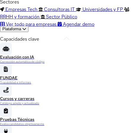
Sectores
Empresas Tech
Consultoras IT
Universidades y FP
RRHH y formación
Sector Público
Ver todo para empresas
Agendar demo
Plataforma
Capacidades clave
Evaluación con IA
Corrección automática de código
FUNDAE
Trazabilidad e informes
Cursos y carreras
Catálogo amplio y actualizado
Pruebas Técnicas
Evalúa candidatos objetivamente