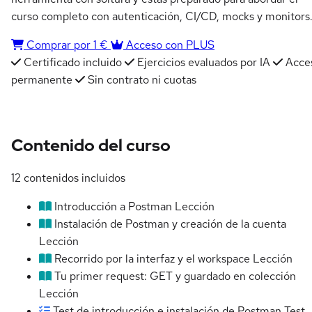
curso completo con autenticación, CI/CD, mocks y monitors
Comprar por 1 €
Acceso con PLUS
Certificado incluido
Ejercicios evaluados por IA
Acce
permanente
Sin contrato ni cuotas
Contenido del curso
12 contenidos incluidos
Introducción a Postman
Lección
Instalación de Postman y creación de la cuenta
Lección
Recorrido por la interfaz y el workspace
Lección
Tu primer request: GET y guardado en colección
Lección
Test de introducción e instalación de Postman
Test