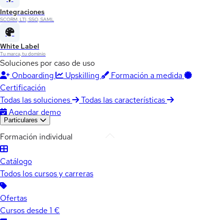
Integraciones
SCORM, LTI, SSO, SAML
White Label
Tu marca, tu dominio
Soluciones por caso de uso
Onboarding
Upskilling
Formación a medida
Certificación
Todas las soluciones
Todas las características
Agendar demo
Particulares
Formación individual
Catálogo
Todos los cursos y carreras
Ofertas
Cursos desde 1 €