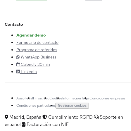
Contacto
Agendar demo
Formulario de contacto
Programa de referidos
WhatsApp Business
Calendly 30 min
LinkedIn
Aviso legal
Privacidad
Cookies
Información legal
Condiciones empresas
Condiciones particulares
Gestionar cookies
Madrid, España
Cumplimiento RGPD
Soporte en
español
Facturación con NIF