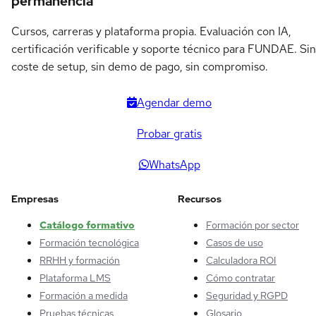
permanencia
Cursos, carreras y plataforma propia. Evaluación con IA,
certificación verificable y soporte técnico para FUNDAE. Sin
coste de setup, sin demo de pago, sin compromiso.
Agendar demo
Probar gratis
WhatsApp
Empresas
Recursos
Catálogo formativo
Formación por sector
Formación tecnológica
Casos de uso
RRHH y formación
Calculadora ROI
Plataforma LMS
Cómo contratar
Formación a medida
Seguridad y RGPD
Pruebas técnicas
Glosario