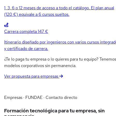
1, 3, 6 o 12 meses de acceso a todo el catálogo. El plan anual
(120 €) equivale a 6 cursos sueltos.
Carrera completa
147 €
Itinerario diseñado por ingenieros con varios cursos integrad
y certificado de carrera.
¿Te lo paga tu empresa o lo quieres para tu equipo? Tenemo
modelos corporativos sin permanencia.
Ver propuesta para empresas
Empresas · FUNDAE · Contacto directo
Formación tecnológica para tu empresa, sin