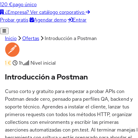
120 €
pago único
¿Empresa? Ver catálogo corporativo
Agendar demo
Entrar
Probar gratis
Inicio
Ofertas
Introducción a Postman
1 €
1h
Nivel inicial
Introducción a Postman
Curso corto y gratuito para empezar a probar APIs con
Postman desde cero, pensado para perfiles QA, backend y
soporte técnico. Aprendes a instalar el cliente, lanzar tus
primeros requests con todos los métodos HTTP, organizar
collections con environments y escribir las primeras
aserciones automatizadas con pm.test. Al terminar manejas l
herramienta con soltura y estás preparado para abordar el