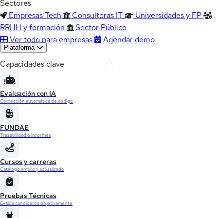
Sectores
Empresas Tech
Consultoras IT
Universidades y FP
RRHH y formación
Sector Público
Ver todo para empresas
Agendar demo
Plataforma
Capacidades clave
Evaluación con IA
Corrección automática de código
FUNDAE
Trazabilidad e informes
Cursos y carreras
Catálogo amplio y actualizado
Pruebas Técnicas
Evalúa candidatos objetivamente