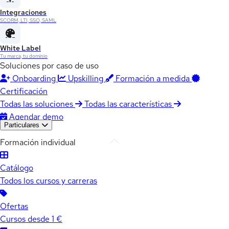
Integraciones
SCORM, LTI, SSO, SAML
White Label
Tu marca, tu dominio
Soluciones por caso de uso
Onboarding
Upskilling
Formación a medida
Certificación
Todas las soluciones
Todas las características
Agendar demo
Particulares
Formación individual
Catálogo
Todos los cursos y carreras
Ofertas
Cursos desde 1 €