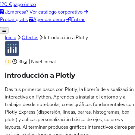
120 €
pago único
¿Empresa? Ver catálogo corporativo
Agendar demo
Entrar
Probar gratis
Inicio
Ofertas
Introducción a Plotly
1 €
3h
Nivel inicial
Introducción a Plotly
Das tus primeros pasos con Plotly, la librería de visualización
interactiva en Python. Aprendes a instalar el entorno y a
trabajar desde notebooks, creas gráficos fundamentales con
Plotly Express (dispersión, líneas, barras, histogramas, box
plots) y aplicas personalización básica de ejes, colores y
layouts. Al terminar produces gráficos interactivos claros pa
análisis exploratorio y reporting interno.