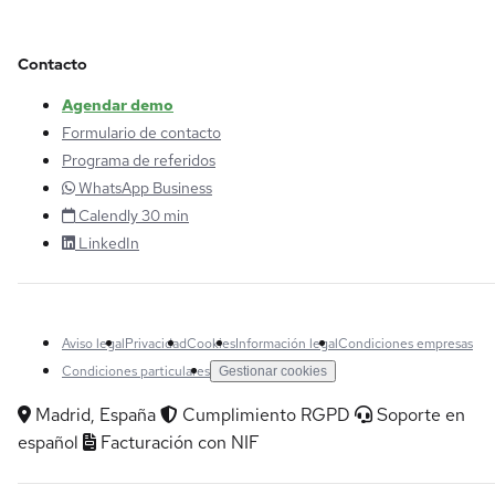
Contacto
Agendar demo
Formulario de contacto
Programa de referidos
WhatsApp Business
Calendly 30 min
LinkedIn
Aviso legal
Privacidad
Cookies
Información legal
Condiciones empresas
Condiciones particulares
Gestionar cookies
Madrid, España
Cumplimiento RGPD
Soporte en
español
Facturación con NIF