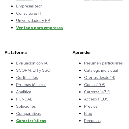
Empresas tech
Consultoras IT
Universidades y FP
Ver todo para empresas
Plataforma
Aprender
Evaluación con IA
Resumen particulares
SCORM, LTI y SSO
Catálogo individual
Certificados
Ofertas desde 1 €
Pruebas técnicas
Cursos 19 €
Analítica
Carreras 147 €
FUNDAE
Acceso PLUS
Soluciones
Precios
Comparativas
Blog
Características
Recursos