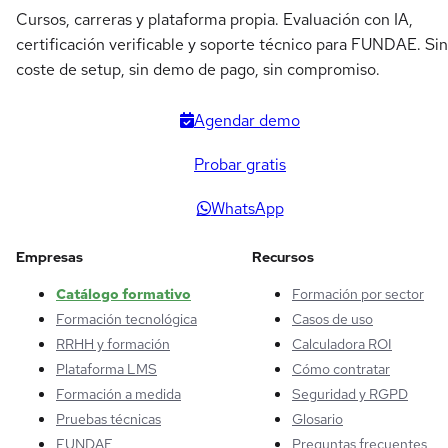
Cursos, carreras y plataforma propia. Evaluación con IA,
certificación verificable y soporte técnico para FUNDAE. Sin
coste de setup, sin demo de pago, sin compromiso.
Agendar demo
Probar gratis
WhatsApp
Empresas
Recursos
Catálogo formativo
Formación por sector
Formación tecnológica
Casos de uso
RRHH y formación
Calculadora ROI
Plataforma LMS
Cómo contratar
Formación a medida
Seguridad y RGPD
Pruebas técnicas
Glosario
FUNDAE
Preguntas frecuentes