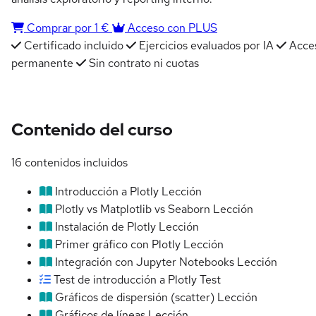
Comprar por 1 €
Acceso con PLUS
Certificado incluido
Ejercicios evaluados por IA
Acce
permanente
Sin contrato ni cuotas
Contenido del curso
16 contenidos incluidos
Introducción a Plotly
Lección
Plotly vs Matplotlib vs Seaborn
Lección
Instalación de Plotly
Lección
Primer gráfico con Plotly
Lección
Integración con Jupyter Notebooks
Lección
Test de introducción a Plotly
Test
Gráficos de dispersión (scatter)
Lección
Gráficos de líneas
Lección