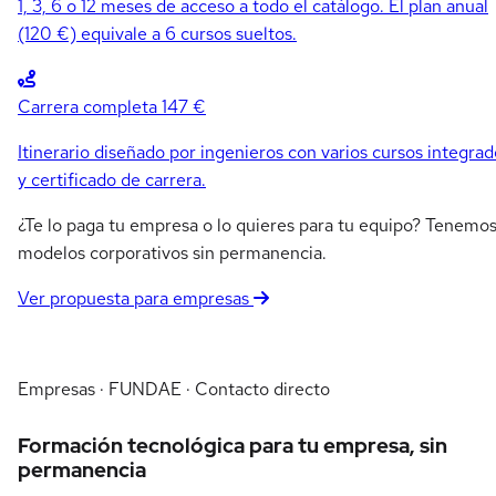
1, 3, 6 o 12 meses de acceso a todo el catálogo. El plan anual
(120 €) equivale a 6 cursos sueltos.
Carrera completa
147 €
Itinerario diseñado por ingenieros con varios cursos integrad
y certificado de carrera.
¿Te lo paga tu empresa o lo quieres para tu equipo? Tenemo
modelos corporativos sin permanencia.
Ver propuesta para empresas
Empresas · FUNDAE · Contacto directo
Formación tecnológica para tu empresa, sin
permanencia