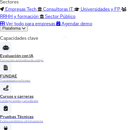
Sectores
Empresas Tech
Consultoras IT
Universidades y FP
RRHH y formación
Sector Público
Ver todo para empresas
Agendar demo
Plataforma
Capacidades clave
Evaluación con IA
Corrección automática de código
FUNDAE
Trazabilidad e informes
Cursos y carreras
Catálogo amplio y actualizado
Pruebas Técnicas
Evalúa candidatos objetivamente