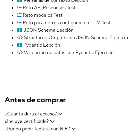
Ventanas de contexto
Lección
Reto API Responses
Test
Reto modelos
Test
Reto parámetros configuración LLM
Test
JSON Schema
Lección
Structured Outputs con JSON Schema
Ejercicio
Pydantic
Lección
Validación de datos con Pydantic
Ejercicio
Antes de comprar
¿Cuánto dura el acceso?
¿Incluye certificado?
¿Puedo pedir factura con NIF?