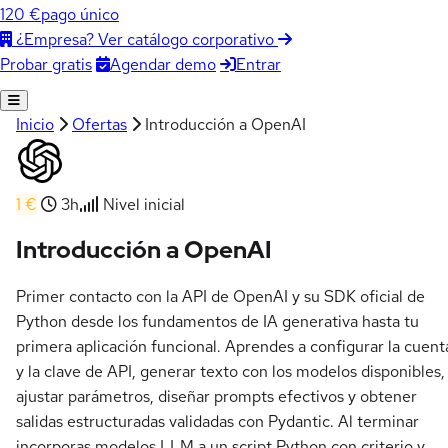
120 €
pago único
¿Empresa? Ver catálogo corporativo
Agendar demo
Entrar
Probar gratis
Inicio
Ofertas
Introducción a OpenAI
1 €
3h
Nivel inicial
Introducción a OpenAI
Primer contacto con la API de OpenAI y su SDK oficial de
Python desde los fundamentos de IA generativa hasta tu
primera aplicación funcional. Aprendes a configurar la cuent
y la clave de API, generar texto con los modelos disponibles,
ajustar parámetros, diseñar prompts efectivos y obtener
salidas estructuradas validadas con Pydantic. Al terminar
incorporas modelos LLM a un script Python con criterio y