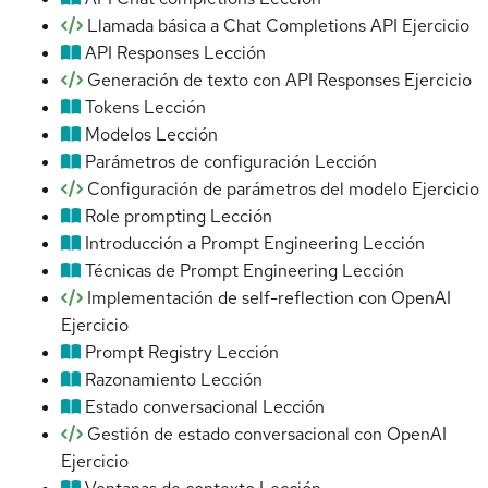
Llamada básica a Chat Completions API
Ejercicio
API Responses
Lección
Generación de texto con API Responses
Ejercicio
Tokens
Lección
Modelos
Lección
Parámetros de configuración
Lección
Configuración de parámetros del modelo
Ejercicio
Role prompting
Lección
Introducción a Prompt Engineering
Lección
Técnicas de Prompt Engineering
Lección
Implementación de self-reflection con OpenAI
Ejercicio
Prompt Registry
Lección
Razonamiento
Lección
Estado conversacional
Lección
Gestión de estado conversacional con OpenAI
Ejercicio