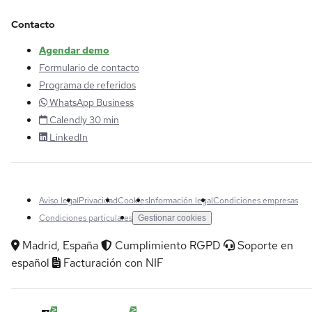
Contacto
Agendar demo
Formulario de contacto
Programa de referidos
WhatsApp Business
Calendly 30 min
LinkedIn
Aviso legal
Privacidad
Cookies
Información legal
Condiciones empresas
Condiciones particulares
Gestionar cookies
Madrid, España
Cumplimiento RGPD
Soporte en
español
Facturación con NIF