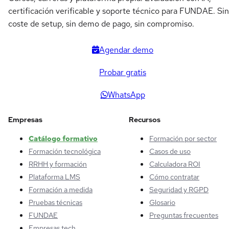
certificación verificable y soporte técnico para FUNDAE. Sin
coste de setup, sin demo de pago, sin compromiso.
Agendar demo
Probar gratis
WhatsApp
Empresas
Recursos
Catálogo formativo
Formación por sector
Formación tecnológica
Casos de uso
RRHH y formación
Calculadora ROI
Plataforma LMS
Cómo contratar
Formación a medida
Seguridad y RGPD
Pruebas técnicas
Glosario
FUNDAE
Preguntas frecuentes
Empresas tech