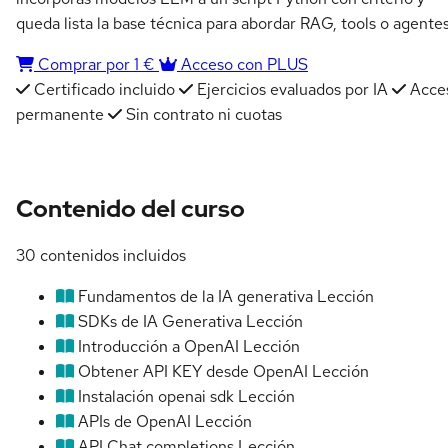
queda lista la base técnica para abordar RAG, tools o agentes
Comprar por 1 €
Acceso con PLUS
Certificado incluido
Ejercicios evaluados por IA
Acce
permanente
Sin contrato ni cuotas
Contenido del curso
30 contenidos incluidos
Fundamentos de la IA generativa
Lección
SDKs de IA Generativa
Lección
Introducción a OpenAI
Lección
Obtener API KEY desde OpenAI
Lección
Instalación openai sdk
Lección
APIs de OpenAI
Lección
API Chat completions
Lección