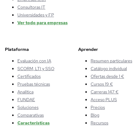
Consultoras IT
Universidades y FP
Ver todo para empresas
Plataforma
Aprender
Evaluación con IA
Resumen particulares
SCORM, LTI y SSO
Catálogo individual
Certificados
Ofertas desde 1 €
Pruebas técnicas
Cursos 19 €
Analítica
Carreras 147 €
FUNDAE
Acceso PLUS
Soluciones
Precios
Comparativas
Blog
Características
Recursos