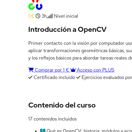
1 €
3h
Nivel inicial
Introducción a OpenCV
Primer contacto con la visión por computador u
aplicar transformaciones geométricas básicas, su
y los reflejos básicos para abordar tareas reale
Comprar por 1 €
Acceso con PLUS
Certificado incluido
Ejercicios evaluados por
Contenido del curso
17 contenidos incluidos
Qué es OpenCV: historia, módulos y ec