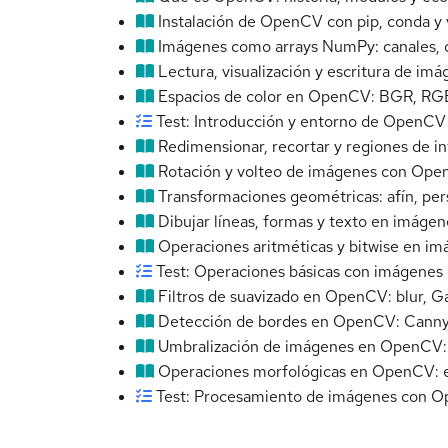
Instalación de OpenCV con pip, conda y 
Imágenes como arrays NumPy: canales, 
Lectura, visualización y escritura de 
Espacios de color en OpenCV: BGR, RGB
Test: Introducción y entorno de OpenCV
Redimensionar, recortar y regiones de 
Rotación y volteo de imágenes con Op
Transformaciones geométricas: afín, pe
Dibujar líneas, formas y texto en imág
Operaciones aritméticas y bitwise en 
Test: Operaciones básicas con imágene
Filtros de suavizado en OpenCV: blur, Ga
Detección de bordes en OpenCV: Canny, 
Umbralización de imágenes en OpenCV: b
Operaciones morfológicas en OpenCV: ero
Test: Procesamiento de imágenes con 