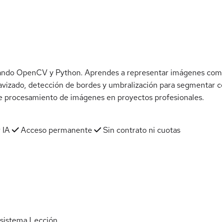
sando OpenCV y Python. Aprendes a representar imágenes como
avizado, detección de bordes y umbralización para segmentar c
s de procesamiento de imágenes en proyectos profesionales.
 IA
Acceso permanente
Sin contrato ni cuotas
osistema
Lección