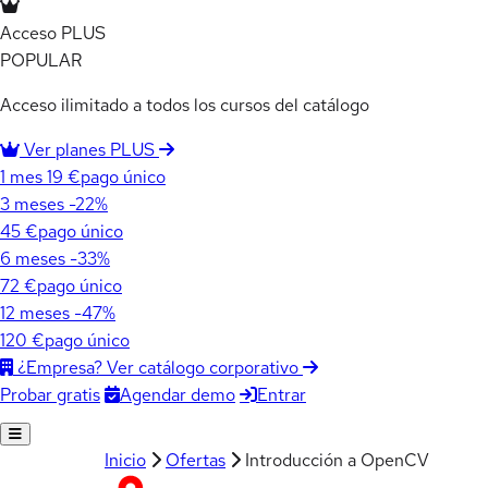
Acceso PLUS
POPULAR
Acceso ilimitado a todos los cursos del catálogo
Ver planes PLUS
1 mes
19 €
pago único
3 meses
-22%
45 €
pago único
6 meses
-33%
72 €
pago único
12 meses
-47%
120 €
pago único
¿Empresa? Ver catálogo corporativo
Agendar demo
Entrar
Probar gratis
Inicio
Ofertas
Introducción a OpenCV