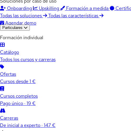
Soluciones por caso de uso
Onboarding
Upskilling
Formación a medida
Certifi
Todas las soluciones
Todas las características
Agendar demo
Particulares
Formación individual
Catálogo
Todos los cursos y carreras
Ofertas
Cursos desde 1 €
Cursos completos
Pago único · 19 €
Carreras
De inicial a experto · 147 €