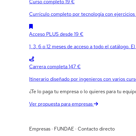
Curso completo
19 €
Currículo completo por tecnología con ejercicios e
Acceso PLUS
desde 19 €
1, 3, 6 o 12 meses de acceso a todo el catálogo. El
Carrera completa
147 €
Itinerario diseñado por ingenieros con varios curs
¿Te lo paga tu empresa o lo quieres para tu equ
Ver propuesta para empresas
Empresas · FUNDAE · Contacto directo