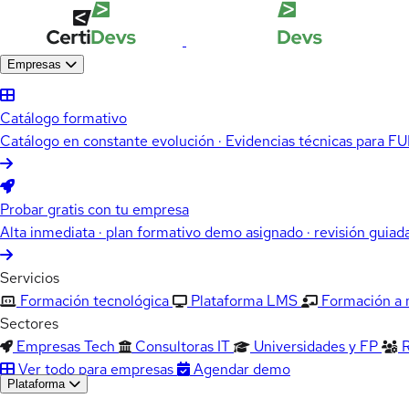
Empresas
Catálogo formativo
Catálogo en constante evolución · Evidencias técnicas para 
Probar gratis con tu empresa
Alta inmediata · plan formativo demo asignado · revisión guiad
Servicios
Formación tecnológica
Plataforma LMS
Formación a
Sectores
Empresas Tech
Consultoras IT
Universidades y FP
Ver todo para empresas
Agendar demo
Plataforma