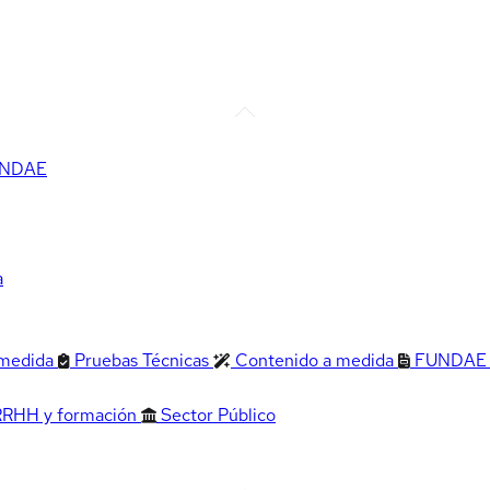
FUNDAE
a
 medida
Pruebas Técnicas
Contenido a medida
FUNDAE
RRHH y formación
Sector Público