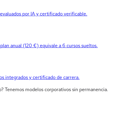
valuados por IA y certificado verificable.
 plan anual (120 €) equivale a 6 cursos sueltos.
os integrados y certificado de carrera.
ipo? Tenemos modelos corporativos sin permanencia.