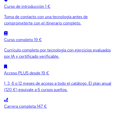
Curso de introducción
1 €
Toma de contacto con una tecnología antes de
comprometerte con el itinerario completo.
Curso completo
19 €
Currículo completo por tecnología con ejercicios evaluados
por IA y certificado verificable.
Acceso PLUS
desde 19 €
1, 3, 6 o 12 meses de acceso a todo el catálogo. El plan anual
(120 €) equivale a 6 cursos sueltos.
Carrera completa
147 €