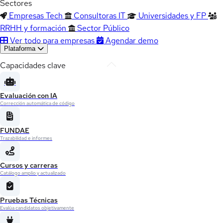
Sectores
Empresas Tech
Consultoras IT
Universidades y FP
RRHH y formación
Sector Público
Ver todo para empresas
Agendar demo
Plataforma
Capacidades clave
Evaluación con IA
Corrección automática de código
FUNDAE
Trazabilidad e informes
Cursos y carreras
Catálogo amplio y actualizado
Pruebas Técnicas
Evalúa candidatos objetivamente