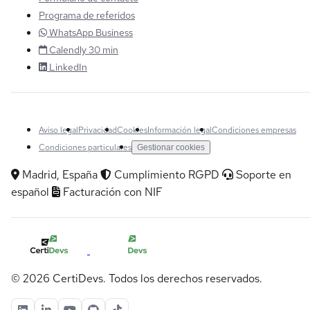
Programa de referidos
WhatsApp Business
Calendly 30 min
LinkedIn
Aviso legal
Privacidad
Cookies
Información legal
Condiciones empresas
Condiciones particulares
Gestionar cookies
Madrid, España
Cumplimiento RGPD
Soporte en
español
Facturación con NIF
© 2026 CertiDevs. Todos los derechos reservados.