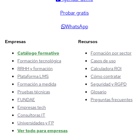
Probar gratis
WhatsApp
Empresas
Recursos
Catálogo formativo
Formación por sector
Formación tecnológica
Casos de uso
RRHH y formación
Calculadora ROI
Plataforma LMS
Cómo contratar
Formación a medida
Seguridad y RGPD
Pruebas técnicas
Glosario
FUNDAE
Preguntas frecuentes
Empresas tech
Consultoras IT
Universidades y FP
Ver todo para empresas