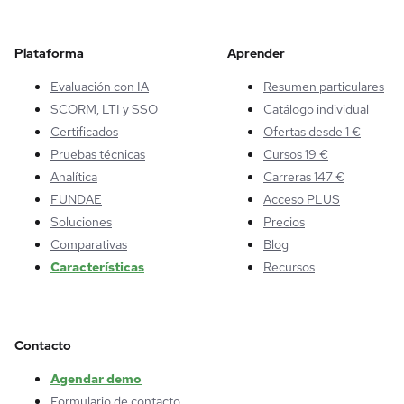
Plataforma
Aprender
Evaluación con IA
Resumen particulares
SCORM, LTI y SSO
Catálogo individual
Certificados
Ofertas desde 1 €
Pruebas técnicas
Cursos 19 €
Analítica
Carreras 147 €
FUNDAE
Acceso PLUS
Soluciones
Precios
Comparativas
Blog
Características
Recursos
Contacto
Agendar demo
Formulario de contacto