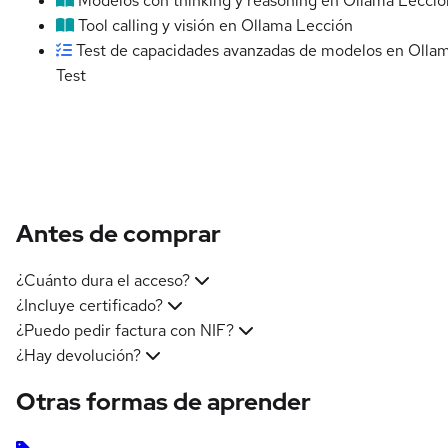
Modelos con thinking y reasoning en Ollama
Lecció
Tool calling y visión en Ollama
Lección
Test de capacidades avanzadas de modelos en Olla
Test
Antes de comprar
¿Cuánto dura el acceso?
¿Incluye certificado?
¿Puedo pedir factura con NIF?
¿Hay devolución?
Otras formas de aprender