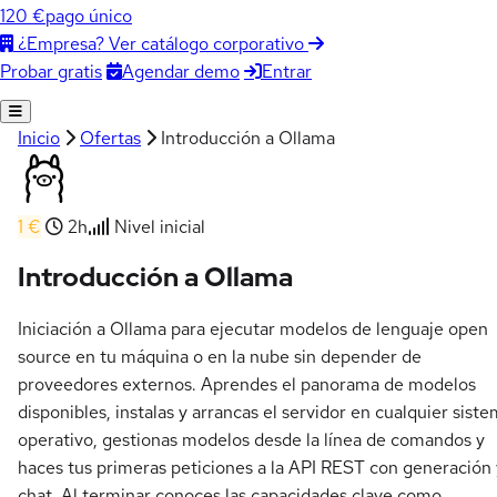
120 €
pago único
¿Empresa? Ver catálogo corporativo
Agendar demo
Entrar
Probar gratis
Inicio
Ofertas
Introducción a Ollama
1 €
2h
Nivel inicial
Introducción a Ollama
Iniciación a Ollama para ejecutar modelos de lenguaje open
source en tu máquina o en la nube sin depender de
proveedores externos. Aprendes el panorama de modelos
disponibles, instalas y arrancas el servidor en cualquier sist
operativo, gestionas modelos desde la línea de comandos y
haces tus primeras peticiones a la API REST con generación 
chat. Al terminar conoces las capacidades clave como