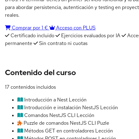
para abordar persistencia, autenticación y testing en proyec
reales.
Comprar por 1 €
Acceso con PLUS
Certificado incluido
Ejercicios evaluados por IA
Acce
permanente
Sin contrato ni cuotas
Contenido del curso
17 contenidos incluidos
Introducción a Nest
Lección
Introducción e instalación NestJS
Lección
Comandos NestJS CLI
Lección
Puzzle de comandos NestJS CLI
Puzle
Métodos GET en controladores
Lección
Métodos POST en controladores
Lección