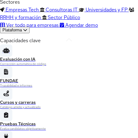
Sectores
Empresas Tech
Consultoras IT
Universidades y FP
RRHH y formación
Sector Público
Ver todo para empresas
Agendar demo
Plataforma
Capacidades clave
Evaluación con IA
Corrección automática de código
FUNDAE
Trazabilidad e informes
Cursos y carreras
Catálogo amplio y actualizado
Pruebas Técnicas
Evalúa candidatos objetivamente