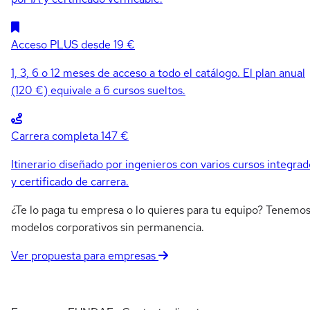
Acceso PLUS
desde 19 €
1, 3, 6 o 12 meses de acceso a todo el catálogo. El plan anual
(120 €) equivale a 6 cursos sueltos.
Carrera completa
147 €
Itinerario diseñado por ingenieros con varios cursos integrad
y certificado de carrera.
¿Te lo paga tu empresa o lo quieres para tu equipo? Tenemo
modelos corporativos sin permanencia.
Ver propuesta para empresas