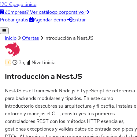
120 €
pago único
¿Empresa? Ver catálogo corporativo
Agendar demo
Entrar
Probar gratis
Inicio
Ofertas
Introducción a NestJS
1 €
3h
Nivel inicial
Introducción a NestJS
NestJS es el framework Node.js + TypeScript de referencia
para backends modulares y tipados. En este curso
introductorio descubres su arquitectura y filosofía, instalas e
entorno y manejas el CLI, construyes tus primeros
controladores REST con los métodos HTTP esenciales,
gestionas excepciones y validas datos de entrada con pipes y
DTOs. Al terminar tienes un primer servicio funcional y la ba