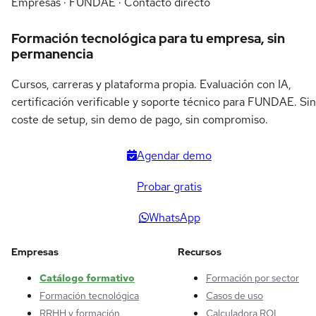
Empresas · FUNDAE · Contacto directo
Formación tecnológica para tu empresa, sin
permanencia
Cursos, carreras y plataforma propia. Evaluación con IA,
certificación verificable y soporte técnico para FUNDAE. Sin
coste de setup, sin demo de pago, sin compromiso.
Agendar demo
Probar gratis
WhatsApp
Empresas
Recursos
Catálogo formativo
Formación por sector
Formación tecnológica
Casos de uso
RRHH y formación
Calculadora ROI