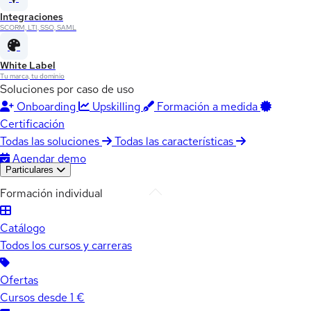
Integraciones
SCORM, LTI, SSO, SAML
White Label
Tu marca, tu dominio
Soluciones por caso de uso
Onboarding
Upskilling
Formación a medida
Certificación
Todas las soluciones
Todas las características
Agendar demo
Particulares
Formación individual
Catálogo
Todos los cursos y carreras
Ofertas
Cursos desde 1 €