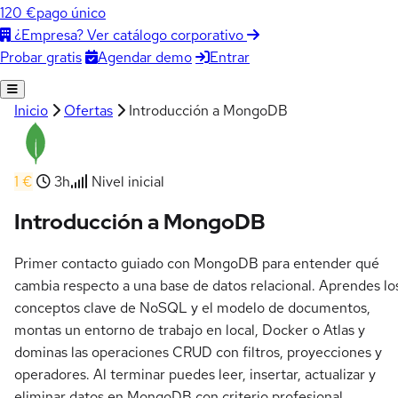
120 €
pago único
¿Empresa? Ver catálogo corporativo
Agendar demo
Entrar
Probar gratis
Inicio
Ofertas
Introducción a MongoDB
1 €
3h
Nivel inicial
Introducción a MongoDB
Primer contacto guiado con MongoDB para entender qué
cambia respecto a una base de datos relacional. Aprendes lo
conceptos clave de NoSQL y el modelo de documentos,
montas un entorno de trabajo en local, Docker o Atlas y
dominas las operaciones CRUD con filtros, proyecciones y
operadores. Al terminar puedes leer, insertar, actualizar y
eliminar datos en MongoDB con criterio profesional.