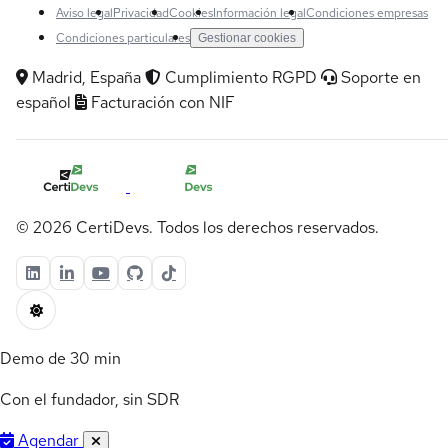
Aviso legal
Privacidad
Cookies
Información legal
Condiciones empresas
Condiciones particulares
Gestionar cookies
Madrid, España
Cumplimiento RGPD
Soporte en
español
Facturación con NIF
© 2026 CertiDevs. Todos los derechos reservados.
Demo de 30 min
Con el fundador, sin SDR
Agendar