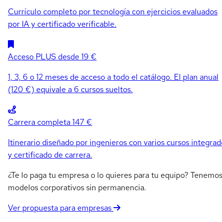
Currículo completo por tecnología con ejercicios evaluados
por IA y certificado verificable.
Acceso PLUS
desde 19 €
1, 3, 6 o 12 meses de acceso a todo el catálogo. El plan anual
(120 €) equivale a 6 cursos sueltos.
Carrera completa
147 €
Itinerario diseñado por ingenieros con varios cursos integrad
y certificado de carrera.
¿Te lo paga tu empresa o lo quieres para tu equipo? Tenemo
modelos corporativos sin permanencia.
Ver propuesta para empresas