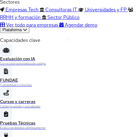
Sectores
Empresas Tech
Consultoras IT
Universidades y FP
RRHH y formación
Sector Público
Ver todo para empresas
Agendar demo
Plataforma
Capacidades clave
Evaluación con IA
Corrección automática de código
FUNDAE
Trazabilidad e informes
Cursos y carreras
Catálogo amplio y actualizado
Pruebas Técnicas
Evalúa candidatos objetivamente