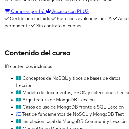
Comprar por 1 €
Acceso con PLUS
Certificado incluido
Ejercicios evaluados por IA
Acce
permanente
Sin contrato ni cuotas
Contenido del curso
18 contenidos incluidos
Conceptos de NoSQL y tipos de bases de datos
Lección
Modelo de documentos, BSON y colecciones
Lecci
Arquitectura de MongoDB
Lección
Casos de uso de MongoDB frente a SQL
Lección
Test de fundamentos de NoSQL y MongoDB
Test
Instalación local de MongoDB Community
Lección
MongoDB en Docker
Lección