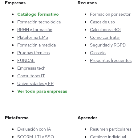
Empresas
Recursos
Catálogo formativo
Formación por sector
Formación tecnológica
Casos de uso
RRHH y formación
Calculadora ROI
Plataforma LMS
Cómo contratar
Formación a medida
Seguridad y RGPD
Pruebas técnicas
Glosario
FUNDAE
Preguntas frecuentes
Empresas tech
Consultoras IT
Universidades y FP
Ver todo para empresas
Plataforma
Aprender
Evaluación con IA
Resumen particulares
SCORM, LTI y SSO
Catálogo individual