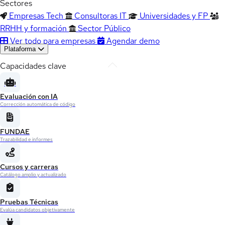
Sectores
Empresas Tech
Consultoras IT
Universidades y FP
RRHH y formación
Sector Público
Ver todo para empresas
Agendar demo
Plataforma
Capacidades clave
Evaluación con IA
Corrección automática de código
FUNDAE
Trazabilidad e informes
Cursos y carreras
Catálogo amplio y actualizado
Pruebas Técnicas
Evalúa candidatos objetivamente