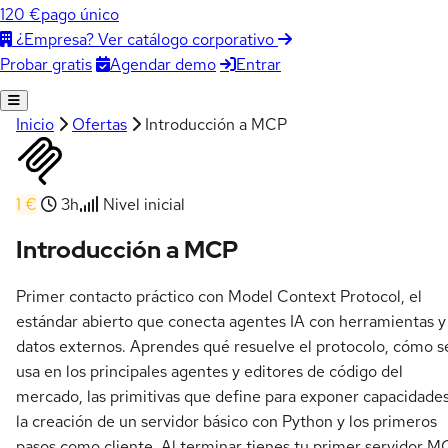
120 €
pago único
¿Empresa? Ver catálogo corporativo
Agendar demo
Entrar
Probar gratis
Inicio
Ofertas
Introducción a MCP
1 €
3h
Nivel inicial
Introducción a MCP
Primer contacto práctico con Model Context Protocol, el
estándar abierto que conecta agentes IA con herramientas y
datos externos. Aprendes qué resuelve el protocolo, cómo s
usa en los principales agentes y editores de código del
mercado, las primitivas que define para exponer capacidades
la creación de un servidor básico con Python y los primeros
pasos como cliente. Al terminar tienes tu primer servidor 