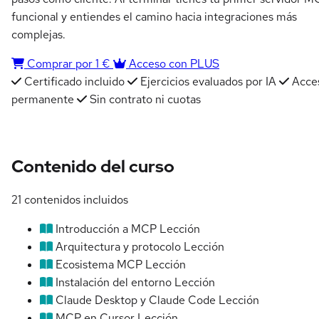
funcional y entiendes el camino hacia integraciones más
complejas.
Comprar por 1 €
Acceso con PLUS
Certificado incluido
Ejercicios evaluados por IA
Acce
permanente
Sin contrato ni cuotas
Contenido del curso
21 contenidos incluidos
Introducción a MCP
Lección
Arquitectura y protocolo
Lección
Ecosistema MCP
Lección
Instalación del entorno
Lección
Claude Desktop y Claude Code
Lección
MCP en Cursor
Lección