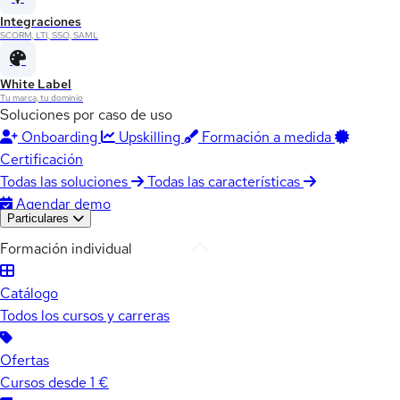
Integraciones
SCORM, LTI, SSO, SAML
White Label
Tu marca, tu dominio
Soluciones por caso de uso
Onboarding
Upskilling
Formación a medida
Certificación
Todas las soluciones
Todas las características
Agendar demo
Particulares
Formación individual
Catálogo
Todos los cursos y carreras
Ofertas
Cursos desde 1 €