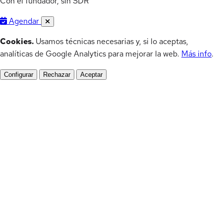
Con el fundador, sin SDR
Agendar
Cookies.
Usamos técnicas necesarias y, si lo aceptas,
analíticas de Google Analytics para mejorar la web.
Más info
.
Configurar
Rechazar
Aceptar