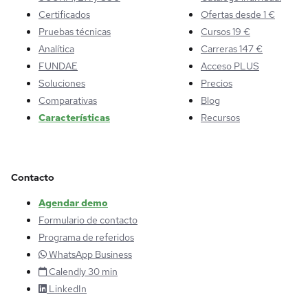
Certificados
Ofertas desde 1 €
Pruebas técnicas
Cursos 19 €
Analítica
Carreras 147 €
FUNDAE
Acceso PLUS
Soluciones
Precios
Comparativas
Blog
Características
Recursos
Contacto
Agendar demo
Formulario de contacto
Programa de referidos
WhatsApp Business
Calendly 30 min
LinkedIn