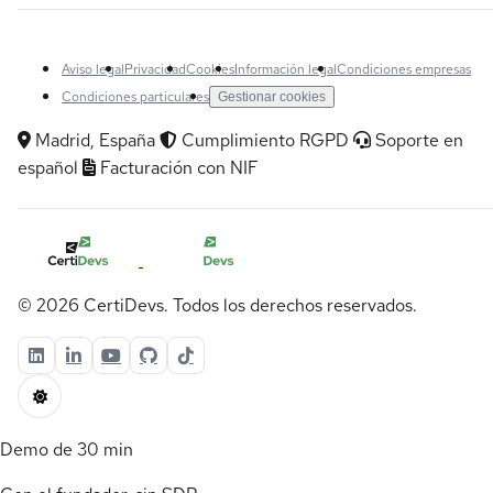
Aviso legal
Privacidad
Cookies
Información legal
Condiciones empresas
Condiciones particulares
Gestionar cookies
Madrid, España
Cumplimiento RGPD
Soporte en
español
Facturación con NIF
© 2026 CertiDevs. Todos los derechos reservados.
Demo de 30 min