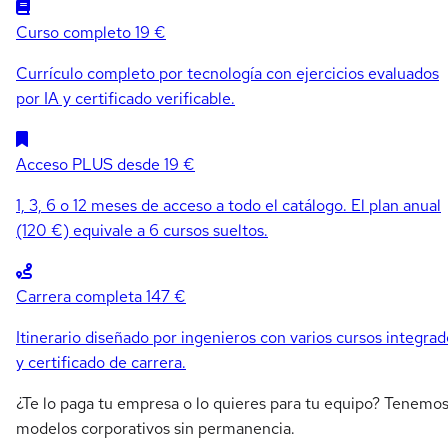
Curso completo
19 €
Currículo completo por tecnología con ejercicios evaluados
por IA y certificado verificable.
Acceso PLUS
desde 19 €
1, 3, 6 o 12 meses de acceso a todo el catálogo. El plan anual
(120 €) equivale a 6 cursos sueltos.
Carrera completa
147 €
Itinerario diseñado por ingenieros con varios cursos integrad
y certificado de carrera.
¿Te lo paga tu empresa o lo quieres para tu equipo? Tenemo
modelos corporativos sin permanencia.