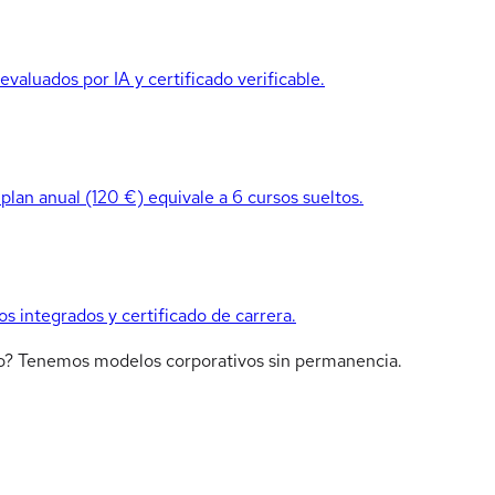
valuados por IA y certificado verificable.
 plan anual (120 €) equivale a 6 cursos sueltos.
os integrados y certificado de carrera.
ipo? Tenemos modelos corporativos sin permanencia.