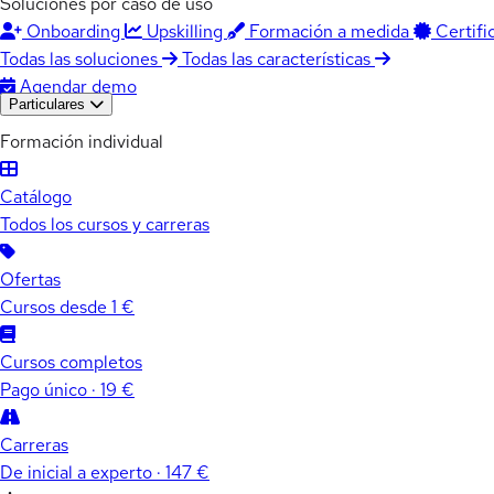
Soluciones por caso de uso
Onboarding
Upskilling
Formación a medida
Certifi
Todas las soluciones
Todas las características
Agendar demo
Particulares
Formación individual
Catálogo
Todos los cursos y carreras
Ofertas
Cursos desde 1 €
Cursos completos
Pago único · 19 €
Carreras
De inicial a experto · 147 €