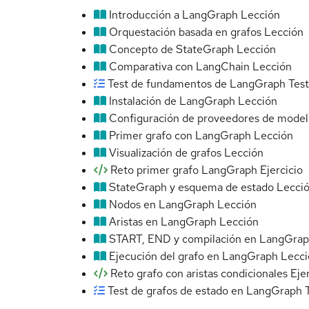
Introducción a LangGraph
Lección
Orquestación basada en grafos
Lección
Concepto de StateGraph
Lección
Comparativa con LangChain
Lección
Test de fundamentos de LangGraph
Test
Instalación de LangGraph
Lección
Configuración de proveedores de model
Primer grafo con LangGraph
Lección
Visualización de grafos
Lección
Reto primer grafo LangGraph
Ejercicio
StateGraph y esquema de estado
Lecci
Nodos en LangGraph
Lección
Aristas en LangGraph
Lección
START, END y compilación en LangGra
Ejecución del grafo en LangGraph
Lecci
Reto grafo con aristas condicionales
Eje
Test de grafos de estado en LangGraph