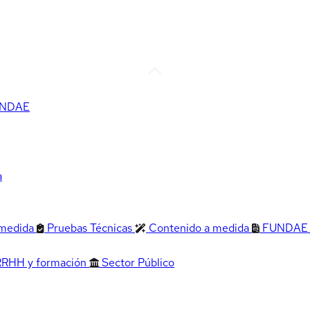
FUNDAE
a
 medida
Pruebas Técnicas
Contenido a medida
FUNDAE
RRHH y formación
Sector Público