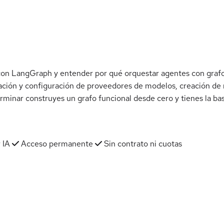
con LangGraph y entender por qué orquestar agentes con grafos
ción y configuración de proveedores de modelos, creación de no
terminar construyes un grafo funcional desde cero y tienes la ba
 IA
Acceso permanente
Sin contrato ni cuotas