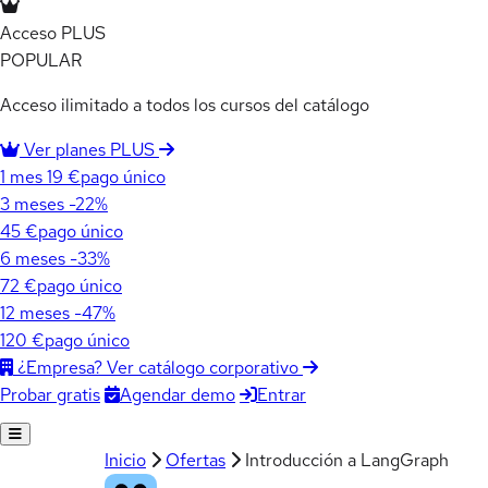
Acceso PLUS
POPULAR
Acceso ilimitado a todos los cursos del catálogo
Ver planes PLUS
1 mes
19 €
pago único
3 meses
-22%
45 €
pago único
6 meses
-33%
72 €
pago único
12 meses
-47%
120 €
pago único
¿Empresa? Ver catálogo corporativo
Agendar demo
Entrar
Probar gratis
Inicio
Ofertas
Introducción a LangGraph