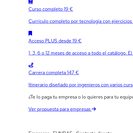
Curso completo
19 €
Currículo completo por tecnología con ejercicios e
Acceso PLUS
desde 19 €
1, 3, 6 o 12 meses de acceso a todo el catálogo. El
Carrera completa
147 €
Itinerario diseñado por ingenieros con varios curs
¿Te lo paga tu empresa o lo quieres para tu equ
Ver propuesta para empresas