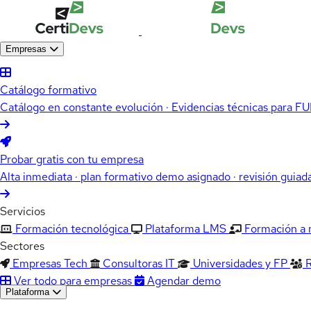
Empresas
Catálogo formativo
Catálogo en constante evolución · Evidencias técnicas para 
Probar gratis con tu empresa
Alta inmediata · plan formativo demo asignado · revisión guiad
Servicios
Formación tecnológica
Plataforma LMS
Formación a
Sectores
Empresas Tech
Consultoras IT
Universidades y FP
Ver todo para empresas
Agendar demo
Plataforma