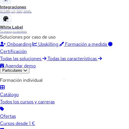
Integraciones
SCORM, LTI, SSO, SAML
White Label
Tu marca, tu dominio
Soluciones por caso de uso
Onboarding
Upskilling
Formación a medida
Certificación
Todas las soluciones
Todas las características
Agendar demo
Particulares
Formación individual
Catálogo
Todos los cursos y carreras
Ofertas
Cursos desde 1 €