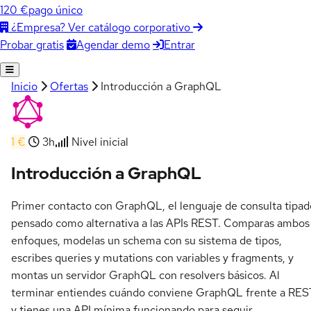
120 €
pago único
¿Empresa? Ver catálogo corporativo
Agendar demo
Entrar
Probar gratis
Inicio
Ofertas
Introducción a GraphQL
1 €
3h
Nivel inicial
Introducción a GraphQL
Primer contacto con GraphQL, el lenguaje de consulta tipad
pensado como alternativa a las APIs REST. Comparas ambos
enfoques, modelas un schema con su sistema de tipos,
escribes queries y mutations con variables y fragments, y
montas un servidor GraphQL con resolvers básicos. Al
terminar entiendes cuándo conviene GraphQL frente a RES
y tienes una API mínima funcionando para seguir