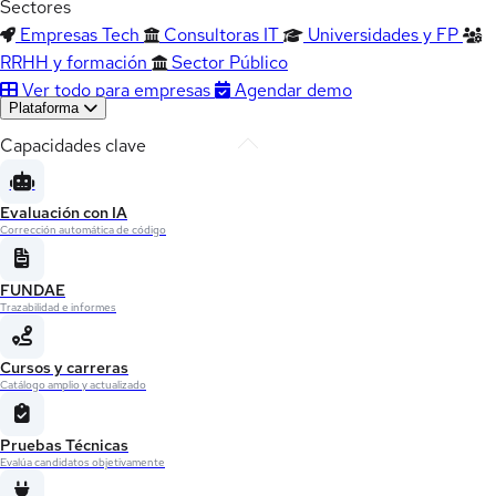
Sectores
Empresas Tech
Consultoras IT
Universidades y FP
RRHH y formación
Sector Público
Ver todo para empresas
Agendar demo
Plataforma
Capacidades clave
Evaluación con IA
Corrección automática de código
FUNDAE
Trazabilidad e informes
Cursos y carreras
Catálogo amplio y actualizado
Pruebas Técnicas
Evalúa candidatos objetivamente