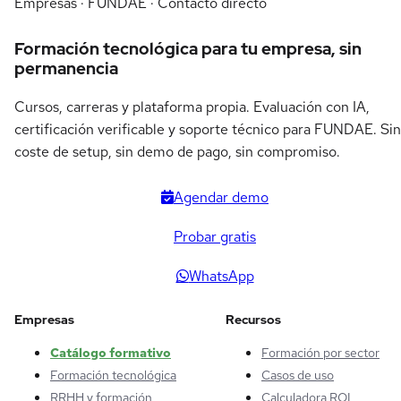
Empresas · FUNDAE · Contacto directo
Formación tecnológica para tu empresa, sin
permanencia
Cursos, carreras y plataforma propia. Evaluación con IA,
certificación verificable y soporte técnico para FUNDAE. Sin
coste de setup, sin demo de pago, sin compromiso.
Agendar demo
Probar gratis
WhatsApp
Empresas
Recursos
Catálogo formativo
Formación por sector
Formación tecnológica
Casos de uso
RRHH y formación
Calculadora ROI