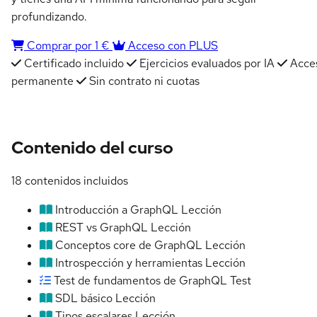
profundizando.
Comprar por 1 €
Acceso con PLUS
Certificado incluido
Ejercicios evaluados por IA
Acce
permanente
Sin contrato ni cuotas
Contenido del curso
18 contenidos incluidos
Introducción a GraphQL
Lección
REST vs GraphQL
Lección
Conceptos core de GraphQL
Lección
Introspección y herramientas
Lección
Test de fundamentos de GraphQL
Test
SDL básico
Lección
Tipos escalares
Lección