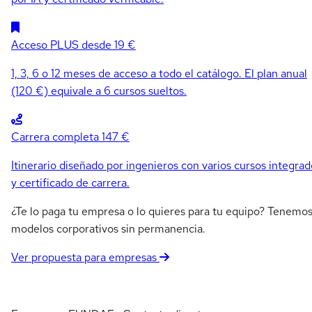
Acceso PLUS
desde 19 €
1, 3, 6 o 12 meses de acceso a todo el catálogo. El plan anual
(120 €) equivale a 6 cursos sueltos.
Carrera completa
147 €
Itinerario diseñado por ingenieros con varios cursos integrad
y certificado de carrera.
¿Te lo paga tu empresa o lo quieres para tu equipo? Tenemo
modelos corporativos sin permanencia.
Ver propuesta para empresas