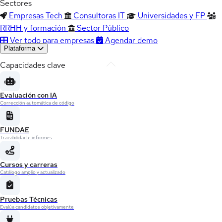
Sectores
Empresas Tech
Consultoras IT
Universidades y FP
RRHH y formación
Sector Público
Ver todo para empresas
Agendar demo
Plataforma
Capacidades clave
Evaluación con IA
Corrección automática de código
FUNDAE
Trazabilidad e informes
Cursos y carreras
Catálogo amplio y actualizado
Pruebas Técnicas
Evalúa candidatos objetivamente