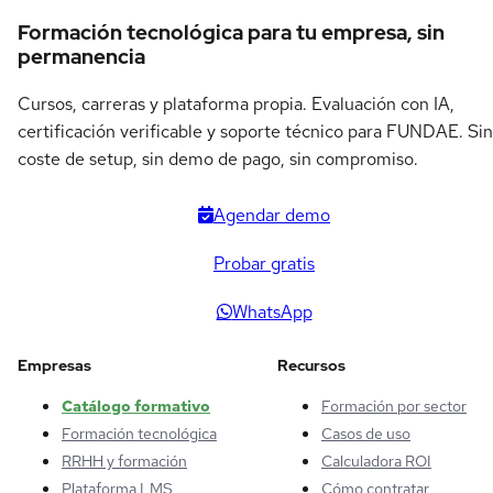
Formación tecnológica para tu empresa, sin
permanencia
Cursos, carreras y plataforma propia. Evaluación con IA,
certificación verificable y soporte técnico para FUNDAE. Sin
coste de setup, sin demo de pago, sin compromiso.
Agendar demo
Probar gratis
WhatsApp
Empresas
Recursos
Catálogo formativo
Formación por sector
Formación tecnológica
Casos de uso
RRHH y formación
Calculadora ROI
Plataforma LMS
Cómo contratar