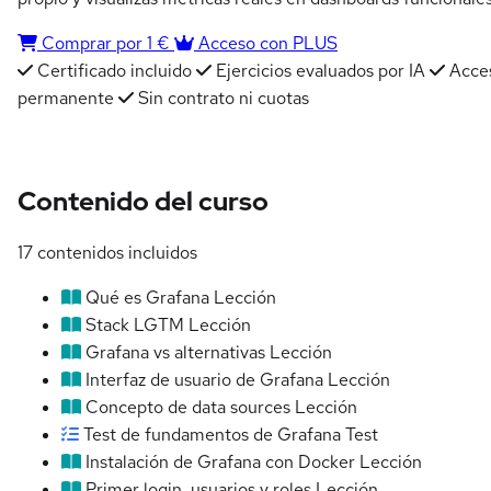
Comprar por 1 €
Acceso con PLUS
Certificado incluido
Ejercicios evaluados por IA
Acce
permanente
Sin contrato ni cuotas
Contenido del curso
17 contenidos incluidos
Qué es Grafana
Lección
Stack LGTM
Lección
Grafana vs alternativas
Lección
Interfaz de usuario de Grafana
Lección
Concepto de data sources
Lección
Test de fundamentos de Grafana
Test
Instalación de Grafana con Docker
Lección
Primer login, usuarios y roles
Lección