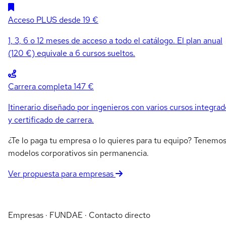
Acceso PLUS
desde 19 €
1, 3, 6 o 12 meses de acceso a todo el catálogo. El plan anual
(120 €) equivale a 6 cursos sueltos.
Carrera completa
147 €
Itinerario diseñado por ingenieros con varios cursos integrad
y certificado de carrera.
¿Te lo paga tu empresa o lo quieres para tu equipo? Tenemo
modelos corporativos sin permanencia.
Ver propuesta para empresas
Empresas · FUNDAE · Contacto directo