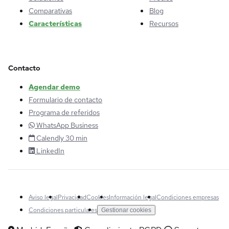
Comparativas
Blog
Características
Recursos
Contacto
Agendar demo
Formulario de contacto
Programa de referidos
WhatsApp Business
Calendly 30 min
LinkedIn
Aviso legal
Privacidad
Cookies
Información legal
Condiciones empresas
Condiciones particulares
Gestionar cookies