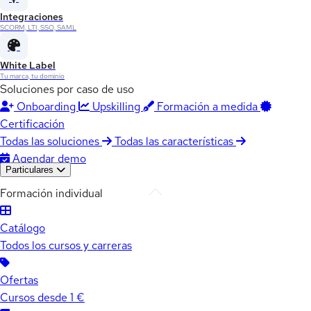
Integraciones
SCORM, LTI, SSO, SAML
White Label
Tu marca, tu dominio
Soluciones por caso de uso
Onboarding
Upskilling
Formación a medida
Certificación
Todas las soluciones
Todas las características
Agendar demo
Particulares
Formación individual
Catálogo
Todos los cursos y carreras
Ofertas
Cursos desde 1 €