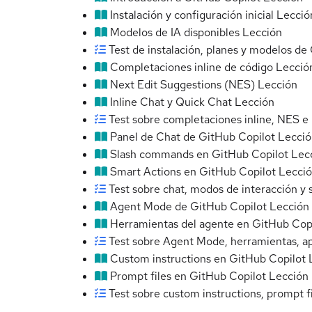
Instalación y configuración inicial
Lecció
Modelos de IA disponibles
Lección
Test de instalación, planes y modelos de
Completaciones inline de código
Lecció
Next Edit Suggestions (NES)
Lección
Inline Chat y Quick Chat
Lección
Test sobre completaciones inline, NES e 
Panel de Chat de GitHub Copilot
Lecció
Slash commands en GitHub Copilot
Lec
Smart Actions en GitHub Copilot
Lecci
Test sobre chat, modos de interacción y
Agent Mode de GitHub Copilot
Lección
Herramientas del agente en GitHub Cop
Test sobre Agent Mode, herramientas, a
Custom instructions en GitHub Copilot
Prompt files en GitHub Copilot
Lección
Test sobre custom instructions, prompt fi