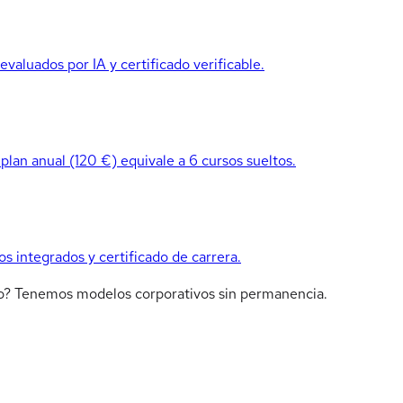
valuados por IA y certificado verificable.
 plan anual (120 €) equivale a 6 cursos sueltos.
os integrados y certificado de carrera.
ipo? Tenemos modelos corporativos sin permanencia.