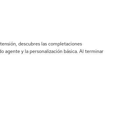
xtensión, descubres las completaciones
o agente y la personalización básica. Al terminar