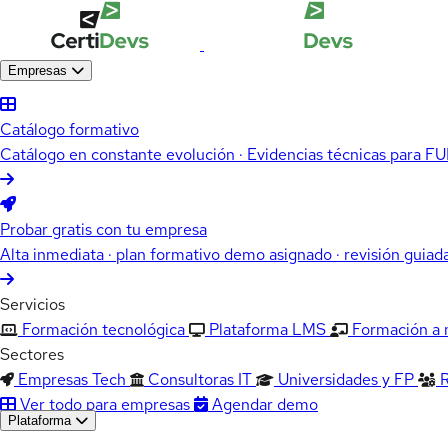
Empresas
Catálogo formativo
Catálogo en constante evolución · Evidencias técnicas para 
Probar gratis con tu empresa
Alta inmediata · plan formativo demo asignado · revisión guiad
Servicios
Formación tecnológica
Plataforma LMS
Formación a
Sectores
Empresas Tech
Consultoras IT
Universidades y FP
Ver todo para empresas
Agendar demo
Plataforma