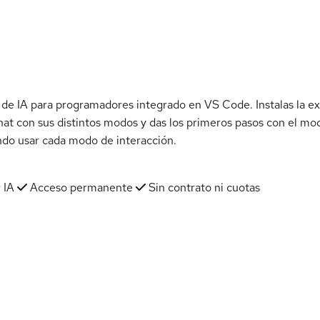
 de IA para programadores integrado en VS Code. Instalas la e
chat con sus distintos modos y das los primeros pasos con el mod
ándo usar cada modo de interacción.
 IA
Acceso permanente
Sin contrato ni cuotas