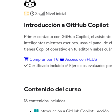
1 €
3h
Nivel inicial
Introducción a GitHub Copilot
Primer contacto con GitHub Copilot, el asistente
inteligentes mientras escribes, usas el panel de 
tienes Copilot operativo en tu editor y sabes cu
Comprar por 1 €
Acceso con PLUS
Certificado incluido
Ejercicios evaluados por
Contenido del curso
18 contenidos incluidos
Introducción a GitHub Copilot
Lección