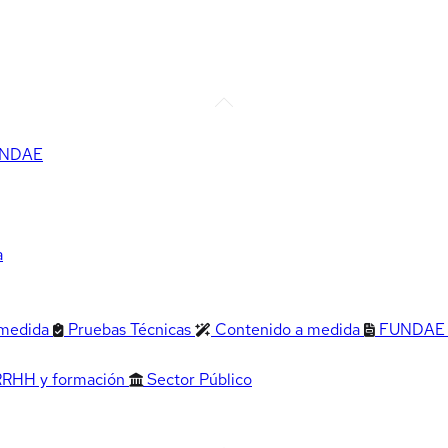
FUNDAE
a
 medida
Pruebas Técnicas
Contenido a medida
FUNDAE
RRHH y formación
Sector Público