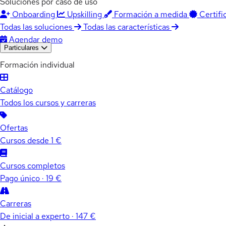
Soluciones por caso de uso
Onboarding
Upskilling
Formación a medida
Certifi
Todas las soluciones
Todas las características
Agendar demo
Particulares
Formación individual
Catálogo
Todos los cursos y carreras
Ofertas
Cursos desde 1 €
Cursos completos
Pago único · 19 €
Carreras
De inicial a experto · 147 €