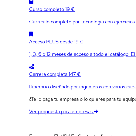
Curso completo
19 €
Currículo completo por tecnología con ejercicios e
Acceso PLUS
desde 19 €
1, 3, 6 o 12 meses de acceso a todo el catálogo. El
Carrera completa
147 €
Itinerario diseñado por ingenieros con varios curs
¿Te lo paga tu empresa o lo quieres para tu equ
Ver propuesta para empresas