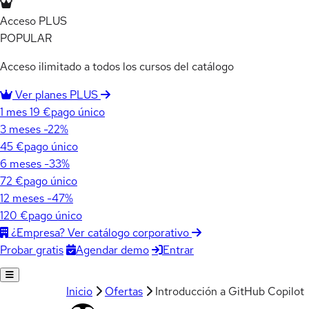
Acceso PLUS
POPULAR
Acceso ilimitado a todos los cursos del catálogo
Ver planes PLUS
1 mes
19 €
pago único
3 meses
-22%
45 €
pago único
6 meses
-33%
72 €
pago único
12 meses
-47%
120 €
pago único
¿Empresa? Ver catálogo corporativo
Agendar demo
Entrar
Probar gratis
Inicio
Ofertas
Introducción a GitHub Copilot