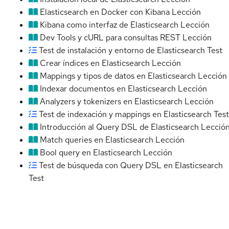
Elasticsearch en Docker con Kibana
Lección
Kibana como interfaz de Elasticsearch
Lección
Dev Tools y cURL para consultas REST
Lección
Test de instalación y entorno de Elasticsearch
Test
Crear índices en Elasticsearch
Lección
Mappings y tipos de datos en Elasticsearch
Lección
Indexar documentos en Elasticsearch
Lección
Analyzers y tokenizers en Elasticsearch
Lección
Test de indexación y mappings en Elasticsearch
Test
Introducción al Query DSL de Elasticsearch
Lecció
Match queries en Elasticsearch
Lección
Bool query en Elasticsearch
Lección
Test de búsqueda con Query DSL en Elasticsearch
Test