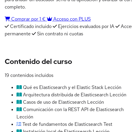
completo.
Comprar por 1 €
Acceso con PLUS
Certificado incluido
Ejercicios evaluados por IA
Acce
permanente
Sin contrato ni cuotas
Contenido del curso
19 contenidos incluidos
Qué es Elasticsearch y el Elastic Stack
Lección
Arquitectura distribuida de Elasticsearch
Lección
Casos de uso de Elasticsearch
Lección
Comunicación con la REST API de Elasticsearch
Lección
Test de fundamentos de Elasticsearch
Test
Instalación local de Elasticsearch
Lección