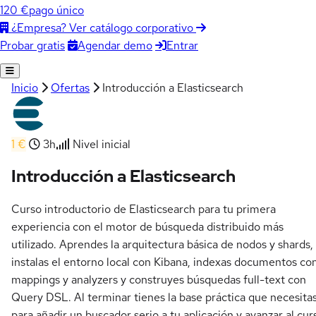
120 €
pago único
¿Empresa? Ver catálogo corporativo
Agendar demo
Entrar
Probar gratis
Inicio
Ofertas
Introducción a Elasticsearch
1 €
3h
Nivel inicial
Introducción a Elasticsearch
Curso introductorio de Elasticsearch para tu primera
experiencia con el motor de búsqueda distribuido más
utilizado. Aprendes la arquitectura básica de nodos y shards,
instalas el entorno local con Kibana, indexas documentos co
mappings y analyzers y construyes búsquedas full-text con
Query DSL. Al terminar tienes la base práctica que necesita
para añadir un buscador serio a tu aplicación y avanzar al cur