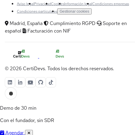
Aviso legal
Privacidad
Cookies
Información legal
Condiciones empresas
Condiciones particulares
Gestionar cookies
Madrid, España
Cumplimiento RGPD
Soporte en
español
Facturación con NIF
© 2026 CertiDevs. Todos los derechos reservados.
Demo de 30 min
Con el fundador, sin SDR
Agendar