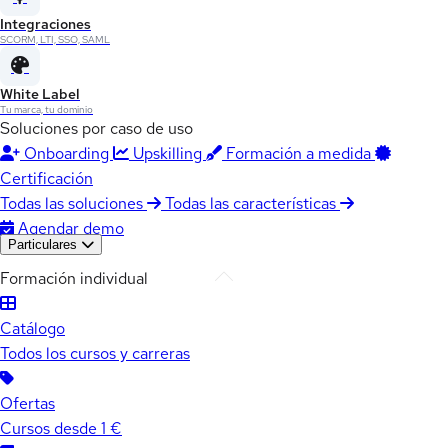
Integraciones
SCORM, LTI, SSO, SAML
White Label
Tu marca, tu dominio
Soluciones por caso de uso
Onboarding
Upskilling
Formación a medida
Certificación
Todas las soluciones
Todas las características
Agendar demo
Particulares
Formación individual
Catálogo
Todos los cursos y carreras
Ofertas
Cursos desde 1 €