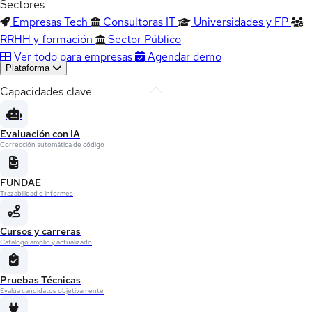
Sectores
Empresas Tech
Consultoras IT
Universidades y FP
RRHH y formación
Sector Público
Ver todo para empresas
Agendar demo
Plataforma
Capacidades clave
Evaluación con IA
Corrección automática de código
FUNDAE
Trazabilidad e informes
Cursos y carreras
Catálogo amplio y actualizado
Pruebas Técnicas
Evalúa candidatos objetivamente