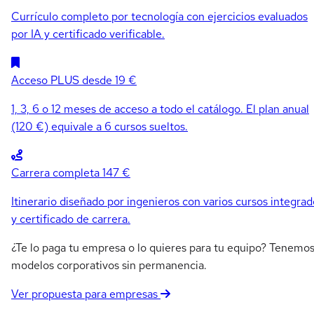
Currículo completo por tecnología con ejercicios evaluados
por IA y certificado verificable.
Acceso PLUS
desde 19 €
1, 3, 6 o 12 meses de acceso a todo el catálogo. El plan anual
(120 €) equivale a 6 cursos sueltos.
Carrera completa
147 €
Itinerario diseñado por ingenieros con varios cursos integrad
y certificado de carrera.
¿Te lo paga tu empresa o lo quieres para tu equipo? Tenemo
modelos corporativos sin permanencia.
Ver propuesta para empresas