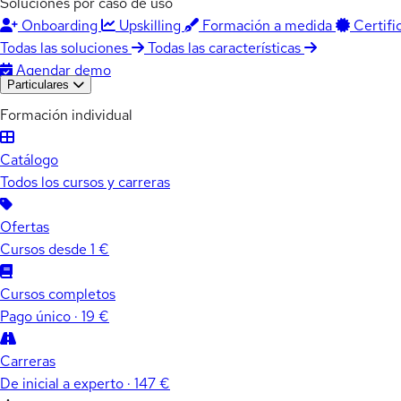
Soluciones por caso de uso
Onboarding
Upskilling
Formación a medida
Certifi
Todas las soluciones
Todas las características
Agendar demo
Particulares
Formación individual
Catálogo
Todos los cursos y carreras
Ofertas
Cursos desde 1 €
Cursos completos
Pago único · 19 €
Carreras
De inicial a experto · 147 €