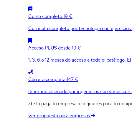
Curso completo
19 €
Currículo completo por tecnología con ejercicios e
Acceso PLUS
desde 19 €
1, 3, 6 o 12 meses de acceso a todo el catálogo. El
Carrera completa
147 €
Itinerario diseñado por ingenieros con varios curs
¿Te lo paga tu empresa o lo quieres para tu equ
Ver propuesta para empresas