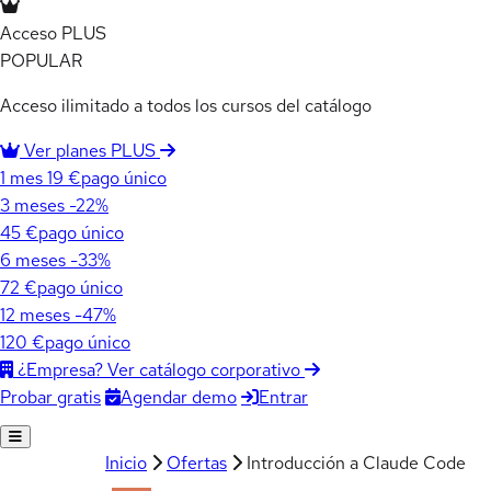
Acceso PLUS
POPULAR
Acceso ilimitado a todos los cursos del catálogo
Ver planes PLUS
1 mes
19 €
pago único
3 meses
-22%
45 €
pago único
6 meses
-33%
72 €
pago único
12 meses
-47%
120 €
pago único
¿Empresa? Ver catálogo corporativo
Agendar demo
Entrar
Probar gratis
Inicio
Ofertas
Introducción a Claude Code