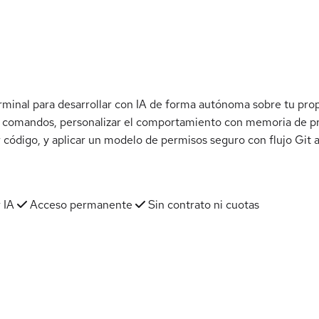
rminal para desarrollar con IA de forma autónoma sobre tu propi
y comandos, personalizar el comportamiento con memoria de pro
r código, y aplicar un modelo de permisos seguro con flujo Git a
 IA
Acceso permanente
Sin contrato ni cuotas