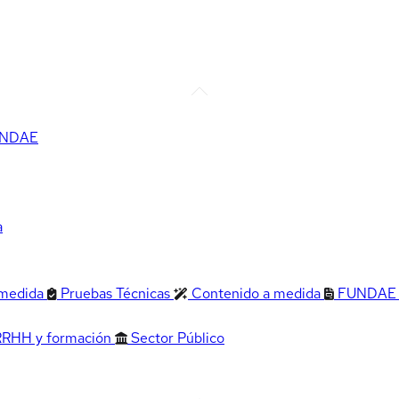
FUNDAE
a
 medida
Pruebas Técnicas
Contenido a medida
FUNDAE
RRHH y formación
Sector Público