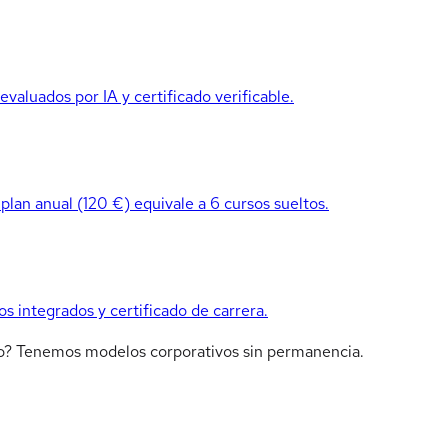
valuados por IA y certificado verificable.
 plan anual (120 €) equivale a 6 cursos sueltos.
os integrados y certificado de carrera.
ipo? Tenemos modelos corporativos sin permanencia.