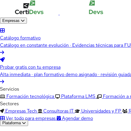
Empresas
Catálogo formativo
Catálogo en constante evolución · Evidencias técnicas para 
Probar gratis con tu empresa
Alta inmediata · plan formativo demo asignado · revisión guiad
Servicios
Formación tecnológica
Plataforma LMS
Formación a
Sectores
Empresas Tech
Consultoras IT
Universidades y FP
Ver todo para empresas
Agendar demo
Plataforma