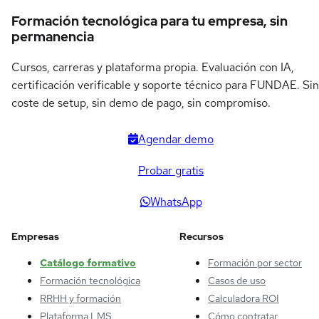
Formación tecnológica para tu empresa, sin
permanencia
Cursos, carreras y plataforma propia. Evaluación con IA,
certificación verificable y soporte técnico para FUNDAE. Sin
coste de setup, sin demo de pago, sin compromiso.
Agendar demo
Probar gratis
WhatsApp
Empresas
Recursos
Catálogo formativo
Formación por sector
Formación tecnológica
Casos de uso
RRHH y formación
Calculadora ROI
Plataforma LMS
Cómo contratar