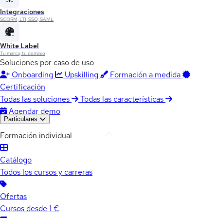
Integraciones
SCORM, LTI, SSO, SAML
White Label
Tu marca, tu dominio
Soluciones por caso de uso
Onboarding
Upskilling
Formación a medida
Certificación
Todas las soluciones
Todas las características
Agendar demo
Particulares
Formación individual
Catálogo
Todos los cursos y carreras
Ofertas
Cursos desde 1 €