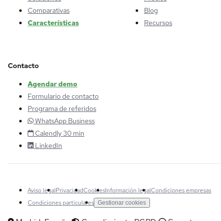
Comparativas
Blog
Características
Recursos
Contacto
Agendar demo
Formulario de contacto
Programa de referidos
WhatsApp Business
Calendly 30 min
LinkedIn
Aviso legal
Privacidad
Cookies
Información legal
Condiciones empresas
Condiciones particulares
Gestionar cookies