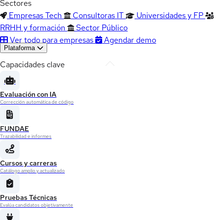
Sectores
Empresas Tech
Consultoras IT
Universidades y FP
RRHH y formación
Sector Público
Ver todo para empresas
Agendar demo
Plataforma
Capacidades clave
Evaluación con IA
Corrección automática de código
FUNDAE
Trazabilidad e informes
Cursos y carreras
Catálogo amplio y actualizado
Pruebas Técnicas
Evalúa candidatos objetivamente