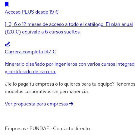
Acceso PLUS
desde 19 €
1, 3, 6 o 12 meses de acceso a todo el catálogo. El plan anual
(120 €) equivale a 6 cursos sueltos.
Carrera completa
147 €
Itinerario diseñado por ingenieros con varios cursos integrad
y certificado de carrera.
¿Te lo paga tu empresa o lo quieres para tu equipo? Tenemo
modelos corporativos sin permanencia.
Ver propuesta para empresas
Empresas · FUNDAE · Contacto directo