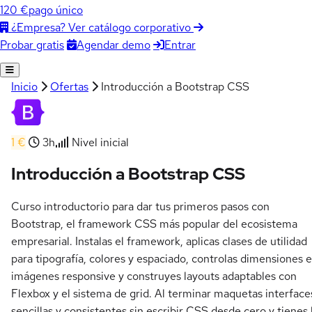
120 €
pago único
¿Empresa? Ver catálogo corporativo
Agendar demo
Entrar
Probar gratis
Inicio
Ofertas
Introducción a Bootstrap CSS
1 €
3h
Nivel inicial
Introducción a Bootstrap CSS
Curso introductorio para dar tus primeros pasos con
Bootstrap, el framework CSS más popular del ecosistema
empresarial. Instalas el framework, aplicas clases de utilidad
para tipografía, colores y espaciado, controlas dimensiones e
imágenes responsive y construyes layouts adaptables con
Flexbox y el sistema de grid. Al terminar maquetas interface
sencillas y consistentes sin escribir CSS desde cero y tienes 