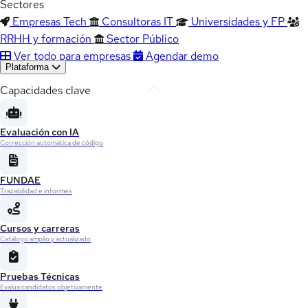
Sectores
Empresas Tech
Consultoras IT
Universidades y FP
RRHH y formación
Sector Público
Ver todo para empresas
Agendar demo
Plataforma
Capacidades clave
Evaluación con IA
Corrección automática de código
FUNDAE
Trazabilidad e informes
Cursos y carreras
Catálogo amplio y actualizado
Pruebas Técnicas
Evalúa candidatos objetivamente