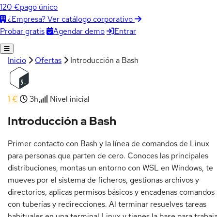
120 €
pago único
¿Empresa? Ver catálogo corporativo
Agendar demo
Entrar
Probar gratis
Inicio
Ofertas
Introducción a Bash
1 €
3h
Nivel inicial
Introducción a Bash
Primer contacto con Bash y la línea de comandos de Linux
para personas que parten de cero. Conoces las principales
distribuciones, montas un entorno con WSL en Windows, te
mueves por el sistema de ficheros, gestionas archivos y
directorios, aplicas permisos básicos y encadenas comandos
con tuberías y redirecciones. Al terminar resuelves tareas
habituales en una terminal Linux y tienes la base para trabaj