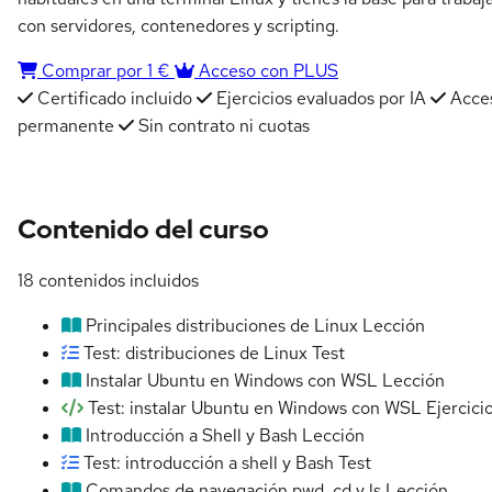
con servidores, contenedores y scripting.
Comprar por 1 €
Acceso con PLUS
Certificado incluido
Ejercicios evaluados por IA
Acce
permanente
Sin contrato ni cuotas
Contenido del curso
18 contenidos incluidos
Principales distribuciones de Linux
Lección
Test: distribuciones de Linux
Test
Instalar Ubuntu en Windows con WSL
Lección
Test: instalar Ubuntu en Windows con WSL
Ejercici
Introducción a Shell y Bash
Lección
Test: introducción a shell y Bash
Test
Comandos de navegación pwd, cd y ls
Lección