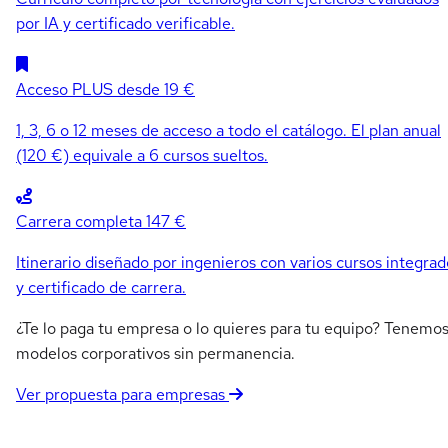
por IA y certificado verificable.
Acceso PLUS
desde 19 €
1, 3, 6 o 12 meses de acceso a todo el catálogo. El plan anual
(120 €) equivale a 6 cursos sueltos.
Carrera completa
147 €
Itinerario diseñado por ingenieros con varios cursos integrad
y certificado de carrera.
¿Te lo paga tu empresa o lo quieres para tu equipo? Tenemo
modelos corporativos sin permanencia.
Ver propuesta para empresas