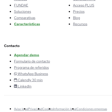
FUNDAE
Acceso PLUS
Soluciones
Precios
Comparativas
Blog
Características
Recursos
Contacto
Agendar demo
Formulario de contacto
Programa de referidos
WhatsApp Business
Calendly 30 min
LinkedIn
Aviso legal
Privacidad
Cookies
Información legal
Condiciones empresas