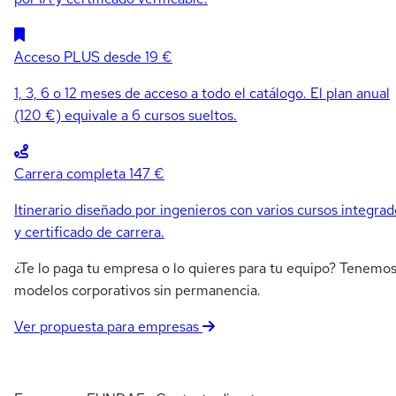
Acceso PLUS
desde 19 €
1, 3, 6 o 12 meses de acceso a todo el catálogo. El plan anual
(120 €) equivale a 6 cursos sueltos.
Carrera completa
147 €
Itinerario diseñado por ingenieros con varios cursos integrad
y certificado de carrera.
¿Te lo paga tu empresa o lo quieres para tu equipo? Tenemo
modelos corporativos sin permanencia.
Ver propuesta para empresas