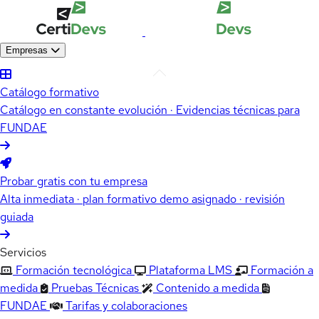
Empresas
Catálogo formativo
Catálogo en constante evolución · Evidencias técnicas para
FUNDAE
Probar gratis con tu empresa
Alta inmediata · plan formativo demo asignado · revisión
guiada
Servicios
Formación tecnológica
Plataforma LMS
Formación a
medida
Pruebas Técnicas
Contenido a medida
FUNDAE
Tarifas y colaboraciones