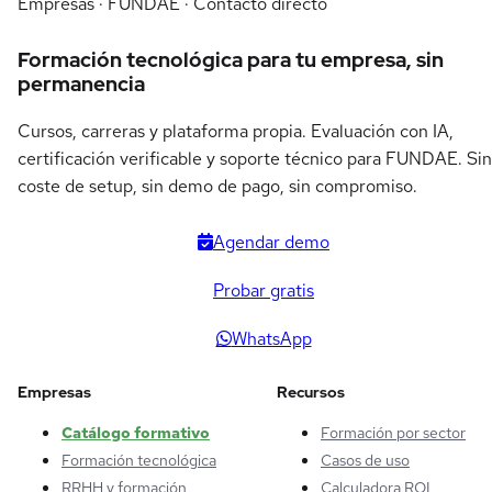
Empresas · FUNDAE · Contacto directo
Formación tecnológica para tu empresa, sin
permanencia
Cursos, carreras y plataforma propia. Evaluación con IA,
certificación verificable y soporte técnico para FUNDAE. Sin
coste de setup, sin demo de pago, sin compromiso.
Agendar demo
Probar gratis
WhatsApp
Empresas
Recursos
Catálogo formativo
Formación por sector
Formación tecnológica
Casos de uso
RRHH y formación
Calculadora ROI