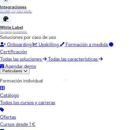
Integraciones
SCORM, LTI, SSO, SAML
White Label
Tu marca, tu dominio
Soluciones por caso de uso
Onboarding
Upskilling
Formación a medida
Certificación
Todas las soluciones
Todas las características
Agendar demo
Particulares
Formación individual
Catálogo
Todos los cursos y carreras
Ofertas
Cursos desde 1 €