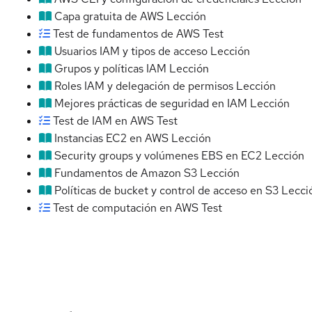
Capa gratuita de AWS
Lección
Test de fundamentos de AWS
Test
Usuarios IAM y tipos de acceso
Lección
Grupos y políticas IAM
Lección
Roles IAM y delegación de permisos
Lección
Mejores prácticas de seguridad en IAM
Lección
Test de IAM en AWS
Test
Instancias EC2 en AWS
Lección
Security groups y volúmenes EBS en EC2
Lección
Fundamentos de Amazon S3
Lección
Políticas de bucket y control de acceso en S3
Lecci
Test de computación en AWS
Test