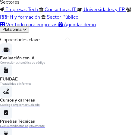
Sectores
Empresas Tech
Consultoras IT
Universidades y FP
RRHH y formación
Sector Público
Ver todo para empresas
Agendar demo
Plataforma
Capacidades clave
Evaluación con IA
Corrección automática de código
FUNDAE
Trazabilidad e informes
Cursos y carreras
Catálogo amplio y actualizado
Pruebas Técnicas
Evalúa candidatos objetivamente