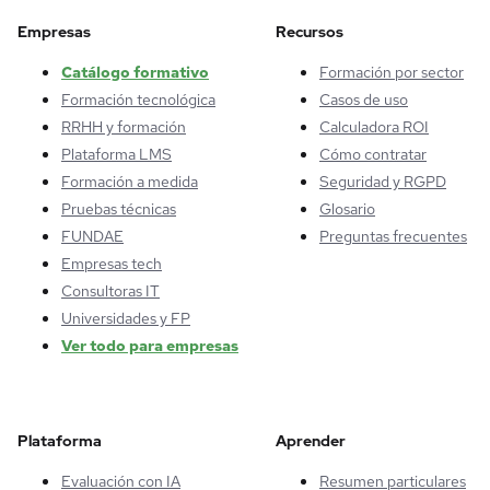
Empresas
Recursos
Catálogo formativo
Formación por sector
Formación tecnológica
Casos de uso
RRHH y formación
Calculadora ROI
Plataforma LMS
Cómo contratar
Formación a medida
Seguridad y RGPD
Pruebas técnicas
Glosario
FUNDAE
Preguntas frecuentes
Empresas tech
Consultoras IT
Universidades y FP
Ver todo para empresas
Plataforma
Aprender
Evaluación con IA
Resumen particulares