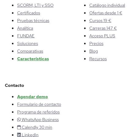
SCORM, LTI y SSO
Catálogo individual
Certificados
Ofertas desde 1 €
Pruebas técnicas
Cursos 19 €
Analítica
Carreras 147 €
FUNDAE
Acceso PLUS
Soluciones
Precios
Comparativas
Blog
Características
Recursos
Contacto
Agendar demo
Formulario de contacto
Programa de referidos
WhatsApp Business
Calendly 30 min
LinkedIn