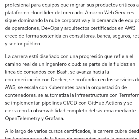
profesional para equipos que migran sus productos críticos a
plataforma cloud líder del mercado. Amazon Web Services
sigue dominando la nube corporativa y la demanda de equip
de operaciones, DevOps y arquitectos certificados en AWS
crece de forma sostenida en consultoras, banca, seguros, ret
y sector público.
La carrera está diseñado con una progresión que refleja el
camino real de un ingeniero cloud: se parte de la fluidez en
línea de comandos con Bash, se avanza hacia la
contenerización con Docker, se profundiza en los servicios d
AWS, se escala con Kubernetes para la orquestación de
contenedores, se automatiza la infraestructura con Terrafor
se implementan pipelines CI/CD con GitHub Actions y se
cierra con la observabilidad completa del sistema mediante
OpenTelemetry y Grafana.
A lo largo de varios cursos certificados, la carrera cubre des
los fundamentos de la línea de comandos hasta la operación