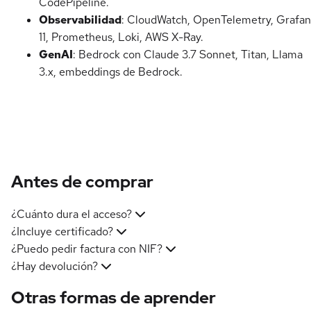
CodePipeline.
Observabilidad
: CloudWatch, OpenTelemetry, Grafa
11, Prometheus, Loki, AWS X-Ray.
GenAI
: Bedrock con Claude 3.7 Sonnet, Titan, Llama
3.x, embeddings de Bedrock.
Antes de comprar
¿Cuánto dura el acceso?
¿Incluye certificado?
¿Puedo pedir factura con NIF?
¿Hay devolución?
Otras formas de aprender