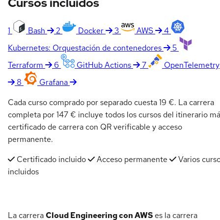
Cursos incluidos
1
Bash
2
Docker
3
AWS
4
Kubernetes: Orquestación de contenedores
5
Terraform
6
GitHub Actions
7
OpenTelemetry
8
Grafana
Cada curso comprado por separado cuesta 19 €. La carrera
completa por 147 € incluye todos los cursos del itinerario m
certificado de carrera con QR verificable y acceso
permanente.
Certificado incluido
Acceso permanente
Varios curs
incluidos
La carrera
Cloud Engineering con AWS
es la carrera