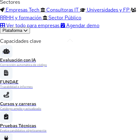
Sectores
Empresas Tech
Consultoras IT
Universidades y FP
RRHH y formación
Sector Público
Ver todo para empresas
Agendar demo
Plataforma
Capacidades clave
Evaluación con IA
Corrección automática de código
FUNDAE
Trazabilidad e informes
Cursos y carreras
Catálogo amplio y actualizado
Pruebas Técnicas
Evalúa candidatos objetivamente