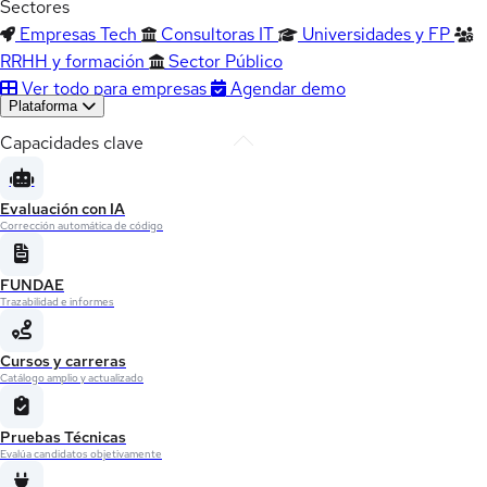
Sectores
Empresas Tech
Consultoras IT
Universidades y FP
RRHH y formación
Sector Público
Ver todo para empresas
Agendar demo
Plataforma
Capacidades clave
Evaluación con IA
Corrección automática de código
FUNDAE
Trazabilidad e informes
Cursos y carreras
Catálogo amplio y actualizado
Pruebas Técnicas
Evalúa candidatos objetivamente