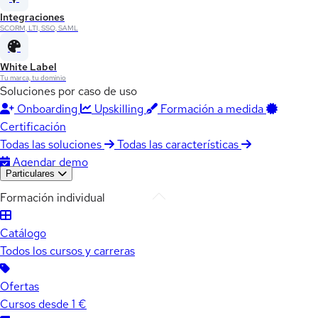
Integraciones
SCORM, LTI, SSO, SAML
White Label
Tu marca, tu dominio
Soluciones por caso de uso
Onboarding
Upskilling
Formación a medida
Certificación
Todas las soluciones
Todas las características
Agendar demo
Particulares
Formación individual
Catálogo
Todos los cursos y carreras
Ofertas
Cursos desde 1 €