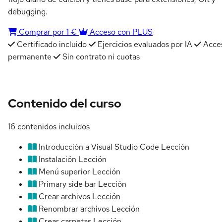
debugging.
Comprar por 1 €
Acceso con PLUS
Certificado incluido
Ejercicios evaluados por IA
Acce
permanente
Sin contrato ni cuotas
Contenido del curso
16 contenidos incluidos
Introducción a Visual Studio Code
Lección
Instalación
Lección
Menú superior
Lección
Primary side bar
Lección
Crear archivos
Lección
Renombrar archivos
Lección
Crear carpetas
Lección