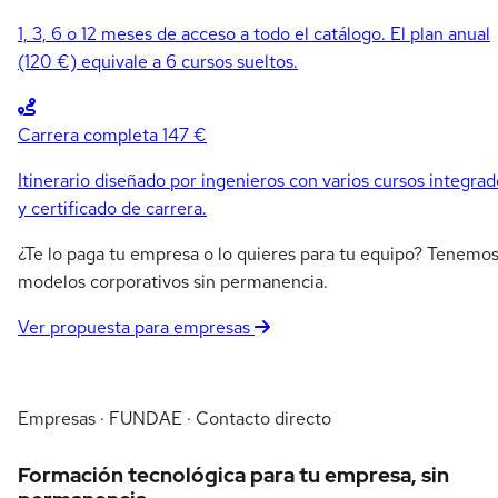
1, 3, 6 o 12 meses de acceso a todo el catálogo. El plan anual
(120 €) equivale a 6 cursos sueltos.
Carrera completa
147 €
Itinerario diseñado por ingenieros con varios cursos integrad
y certificado de carrera.
¿Te lo paga tu empresa o lo quieres para tu equipo? Tenemo
modelos corporativos sin permanencia.
Ver propuesta para empresas
Empresas · FUNDAE · Contacto directo
Formación tecnológica para tu empresa, sin