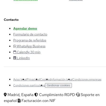
Contacto
Agendar demo
Formulario de contacto
Programa de referidos
WhatsApp Business
Calendly 30 min
LinkedIn
Aviso legal
Privacidad
Cookies
Información legal
Condiciones empresas
Condiciones particulares
Gestionar cookies
Madrid, España
Cumplimiento RGPD
Soporte en
español
Facturación con NIF