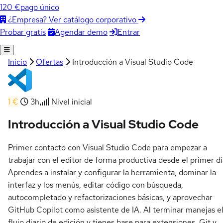
120 €
pago único
¿Empresa? Ver catálogo corporativo
Agendar demo
Entrar
Probar gratis
Inicio
Ofertas
Introducción a Visual Studio Code
1 €
3h
Nivel inicial
Introducción a Visual Studio Code
Primer contacto con Visual Studio Code para empezar a
trabajar con el editor de forma productiva desde el primer dí
Aprendes a instalar y configurar la herramienta, dominar la
interfaz y los menús, editar código con búsqueda,
autocompletado y refactorizaciones básicas, y aprovechar
GitHub Copilot como asistente de IA. Al terminar manejas e
flujo diario de edición y tienes base para extensiones, Git y