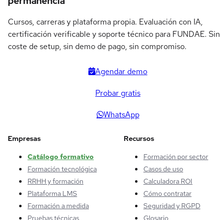
permanencia
Cursos, carreras y plataforma propia. Evaluación con IA,
certificación verificable y soporte técnico para FUNDAE. Sin
coste de setup, sin demo de pago, sin compromiso.
Agendar demo
Probar gratis
WhatsApp
Empresas
Recursos
Catálogo formativo
Formación por sector
Formación tecnológica
Casos de uso
RRHH y formación
Calculadora ROI
Plataforma LMS
Cómo contratar
Formación a medida
Seguridad y RGPD
Pruebas técnicas
Glosario