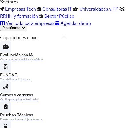
Sectores
Empresas Tech
Consultoras IT
Universidades y FP
RRHH y formación
Sector Público
Ver todo para empresas
Agendar demo
Plataforma
Capacidades clave
Evaluación con IA
Corrección automática de código
FUNDAE
Trazabilidad e informes
Cursos y carreras
Catálogo amplio y actualizado
Pruebas Técnicas
Evalúa candidatos objetivamente