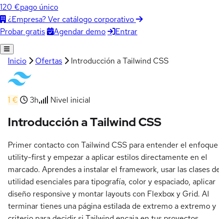
120 €
pago único
¿Empresa? Ver catálogo corporativo
Agendar demo
Entrar
Probar gratis
Inicio
Ofertas
Introducción a Tailwind CSS
1 €
3h
Nivel inicial
Introducción a Tailwind CSS
Primer contacto con Tailwind CSS para entender el enfoque
utility-first y empezar a aplicar estilos directamente en el
marcado. Aprendes a instalar el framework, usar las clases d
utilidad esenciales para tipografía, color y espaciado, aplicar
diseño responsive y montar layouts con Flexbox y Grid. Al
terminar tienes una página estilada de extremo a extremo y
criterio para decidir si Tailwind encaja en tus proyectos.