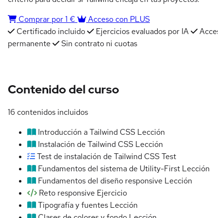
Comprar por 1 €
Acceso con PLUS
Certificado incluido
Ejercicios evaluados por IA
Acce
permanente
Sin contrato ni cuotas
Contenido del curso
16 contenidos incluidos
Introducción a Tailwind CSS
Lección
Instalación de Tailwind CSS
Lección
Test de instalación de Tailwind CSS
Test
Fundamentos del sistema de Utility-First
Lección
Fundamentos del diseño responsive
Lección
Reto responsive
Ejercicio
Tipografía y fuentes
Lección
Clases de colores y fondo
Lección