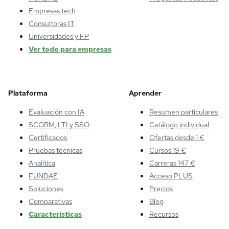
Empresas tech
Consultoras IT
Universidades y FP
Ver todo para empresas
Plataforma
Aprender
Evaluación con IA
Resumen particulares
SCORM, LTI y SSO
Catálogo individual
Certificados
Ofertas desde 1 €
Pruebas técnicas
Cursos 19 €
Analítica
Carreras 147 €
FUNDAE
Acceso PLUS
Soluciones
Precios
Comparativas
Blog
Características
Recursos