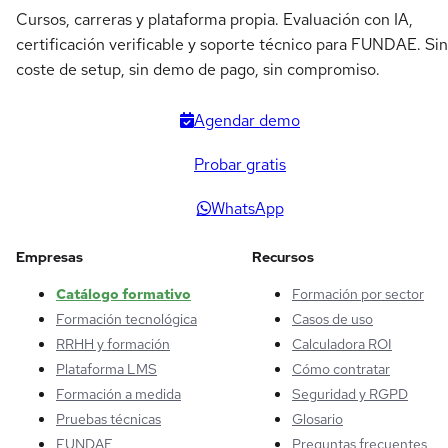
Cursos, carreras y plataforma propia. Evaluación con IA,
certificación verificable y soporte técnico para FUNDAE. Sin
coste de setup, sin demo de pago, sin compromiso.
Agendar demo
Probar gratis
WhatsApp
Empresas
Recursos
Catálogo formativo
Formación por sector
Formación tecnológica
Casos de uso
RRHH y formación
Calculadora ROI
Plataforma LMS
Cómo contratar
Formación a medida
Seguridad y RGPD
Pruebas técnicas
Glosario
FUNDAE
Preguntas frecuentes