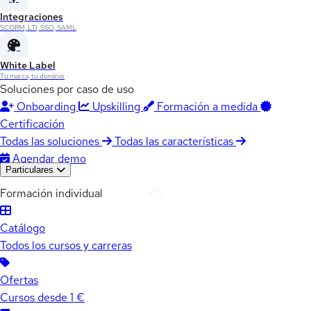
Integraciones
SCORM, LTI, SSO, SAML
White Label
Tu marca, tu dominio
Soluciones por caso de uso
Onboarding
Upskilling
Formación a medida
Certificación
Todas las soluciones
Todas las características
Agendar demo
Particulares
Formación individual
Catálogo
Todos los cursos y carreras
Ofertas
Cursos desde 1 €