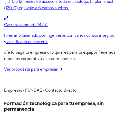
1, 3, 6 o 12 meses de acceso a todo el catálogo. El plan anual
(120 €) equivale a 6 cursos sueltos.
Carrera completa
147 €
Itinerario diseñado por ingenieros con varios cursos integrad
y certificado de carrera.
¿Te lo paga tu empresa o lo quieres para tu equipo? Tenemo
modelos corporativos sin permanencia.
Ver propuesta para empresas
Empresas · FUNDAE · Contacto directo
Formación tecnológica para tu empresa, sin
permanencia