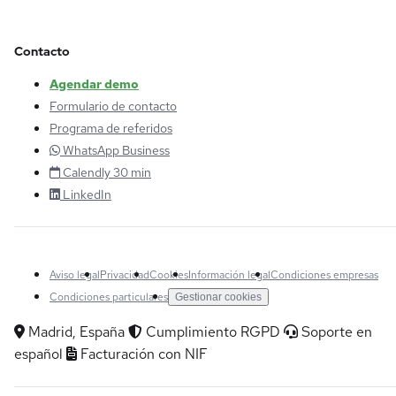
Contacto
Agendar demo
Formulario de contacto
Programa de referidos
WhatsApp Business
Calendly 30 min
LinkedIn
Aviso legal
Privacidad
Cookies
Información legal
Condiciones empresas
Condiciones particulares
Gestionar cookies
Madrid, España
Cumplimiento RGPD
Soporte en
español
Facturación con NIF