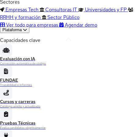
Sectores
Empresas Tech
Consultoras IT
Universidades y FP
RRHH y formación
Sector Público
Ver todo para empresas
Agendar demo
Plataforma
Capacidades clave
Evaluación con IA
Corrección automática de código
FUNDAE
Trazabilidad e informes
Cursos y carreras
Catálogo amplio y actualizado
Pruebas Técnicas
Evalúa candidatos objetivamente