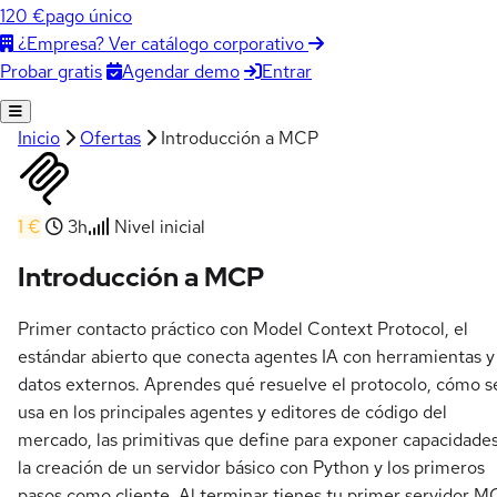
120 €
pago único
¿Empresa? Ver catálogo corporativo
Agendar demo
Entrar
Probar gratis
Inicio
Ofertas
Introducción a MCP
1 €
3h
Nivel inicial
Introducción a MCP
Primer contacto práctico con Model Context Protocol, el
estándar abierto que conecta agentes IA con herramientas y
datos externos. Aprendes qué resuelve el protocolo, cómo s
usa en los principales agentes y editores de código del
mercado, las primitivas que define para exponer capacidades
la creación de un servidor básico con Python y los primeros
pasos como cliente. Al terminar tienes tu primer servidor 