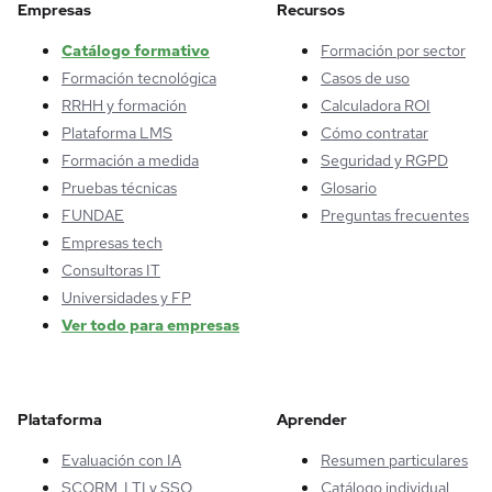
Empresas
Recursos
Catálogo formativo
Formación por sector
Formación tecnológica
Casos de uso
RRHH y formación
Calculadora ROI
Plataforma LMS
Cómo contratar
Formación a medida
Seguridad y RGPD
Pruebas técnicas
Glosario
FUNDAE
Preguntas frecuentes
Empresas tech
Consultoras IT
Universidades y FP
Ver todo para empresas
Plataforma
Aprender
Evaluación con IA
Resumen particulares
SCORM, LTI y SSO
Catálogo individual