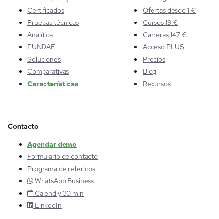
Certificados
Ofertas desde 1 €
Pruebas técnicas
Cursos 19 €
Analítica
Carreras 147 €
FUNDAE
Acceso PLUS
Soluciones
Precios
Comparativas
Blog
Características
Recursos
Contacto
Agendar demo
Formulario de contacto
Programa de referidos
WhatsApp Business
Calendly 30 min
LinkedIn