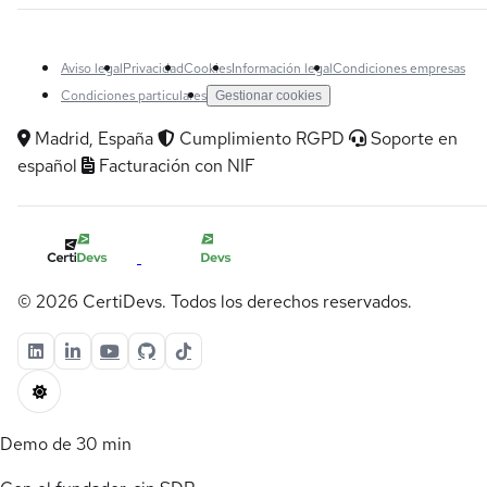
Aviso legal
Privacidad
Cookies
Información legal
Condiciones empresas
Condiciones particulares
Gestionar cookies
Madrid, España
Cumplimiento RGPD
Soporte en
español
Facturación con NIF
© 2026 CertiDevs. Todos los derechos reservados.
Demo de 30 min