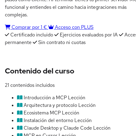
funcional y entiendes el camino hacia integraciones más
complejas.
Comprar por 1 €
Acceso con PLUS
Certificado incluido
Ejercicios evaluados por IA
Acce
permanente
Sin contrato ni cuotas
Contenido del curso
21 contenidos incluidos
Introducción a MCP
Lección
Arquitectura y protocolo
Lección
Ecosistema MCP
Lección
Instalación del entorno
Lección
Claude Desktop y Claude Code
Lección
MCP en Cursor
Lección