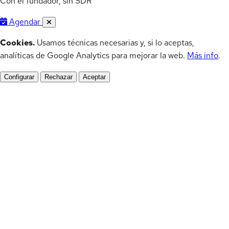
Con el fundador, sin SDR
Agendar
Cookies.
Usamos técnicas necesarias y, si lo aceptas,
analíticas de Google Analytics para mejorar la web.
Más info
.
Configurar
Rechazar
Aceptar