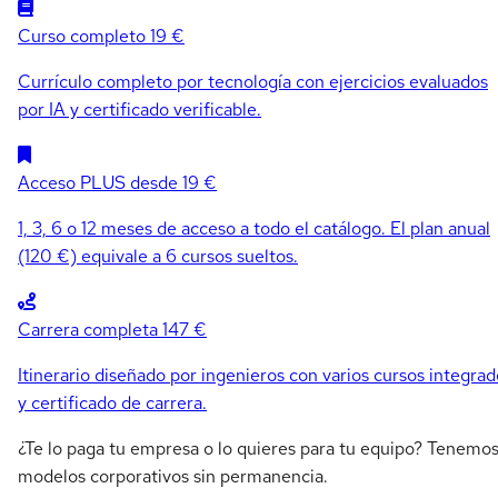
Curso completo
19 €
Currículo completo por tecnología con ejercicios evaluados
por IA y certificado verificable.
Acceso PLUS
desde 19 €
1, 3, 6 o 12 meses de acceso a todo el catálogo. El plan anual
(120 €) equivale a 6 cursos sueltos.
Carrera completa
147 €
Itinerario diseñado por ingenieros con varios cursos integrad
y certificado de carrera.
¿Te lo paga tu empresa o lo quieres para tu equipo? Tenemo
modelos corporativos sin permanencia.